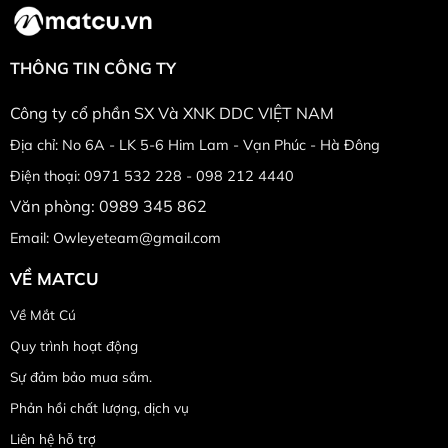
THÔNG TIN CÔNG TY
Công ty cổ phần SX Và XNK DDC VIỆT NAM
Địa chỉ: No 6A - LK 5-6 Him Lam - Vạn Phúc - Hà Đông
Điện thoại: 0971 532 228 - 098 212 4440
Văn phòng: 0989 345 862
Email: Owleyeteam@gmail.com
VỀ MATCU
Về Mắt Cú
Quy trình hoạt động
Sự đảm bảo mua sắm.
Phản hồi chất lượng, dịch vụ
Liên hệ hỗ trợ