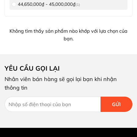
-
44,650,000
₫
45,000,000
₫
(1)
Không tìm thấy sản phẩm nào khớp với lựa chọn của
bạn.
YÊU CẦU GỌI LẠI
Nhân viên bán hàng sẽ gọi lại bạn khi nhận
thông tin