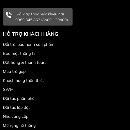
Giải đáp thắc mắc khiếu nại
0989 345 862 (8h00 - 20h00)
HỖ TRỢ KHÁCH HÀNG
Đổi trả, bào hảnh sản phẩm
Bảo mật thông tin
Đặt hàng & thanh toán.
Mua trả góp.
Khách hàng thân thiết
SWM
Đối tác phân phối
Đối tác lắp đặt
Nhà cung cấp
Mở rộng hệ thống