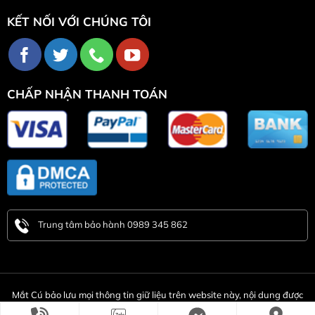
KẾT NỐI VỚI CHÚNG TÔI
CHẤP NHẬN THANH TOÁN
Trung tâm bảo hành 0989 345 862
Mắt Cú bảo lưu mọi thông tin giữ liệu trên website này, nội dung được
bảo vệ bởi DMCA