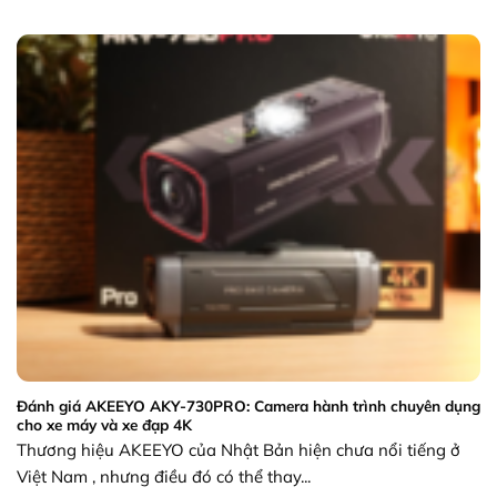
Đánh giá AKEEYO AKY-730PRO: Camera hành trình chuyên dụng
cho xe máy và xe đạp 4K
Thương hiệu AKEEYO của Nhật Bản hiện chưa nổi tiếng ở
Việt Nam , nhưng điều đó có thể thay...