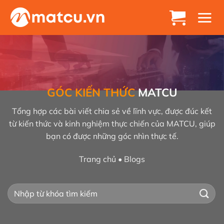
Chuyển
đến
nội
dung
GÓC KIẾN THỨC
MATCU
Tổng hợp các bài viết chia sẻ về lĩnh vực, được đúc kết
từ kiến thức và kinh nghiệm thực chiến của MATCU, giúp
bạn có được những góc nhìn thực tế.
Trang chủ
•
Blogs
Tìm
kiếm: