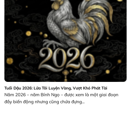
Tuổi Dậu 2026: Lửa Tôi Luyện Vàng, Vượt Khó Phát Tài
Năm 2026 – năm Bính Ngọ – được xem là một giai đoạn
đầy biến động nhưng cũng chứa đựng...