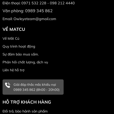
Điện thoại: 0971 532 228 - 098 212 4440
Văn phòng: 0989 345 862
Email: Owleyeteam@gmail.com
VỀ MATCU
Về Mắt Cú
Quy trình hoạt động
Sự đảm bảo mua sắm.
Phản hồi chất lượng, dịch vụ
Liên hệ hỗ trợ
Giải đáp thắc mắc khiếu nại
0989 345 862 (8h00 - 20h00)
HỖ TRỢ KHÁCH HÀNG
Đổi trả, bào hảnh sản phẩm