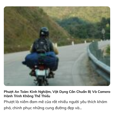
Phượt An Toàn: Kinh Nghiệm, Vật Dụng Cần Chuẩn Bị Và Camera
Hành Trình Không Thể Thiếu
Phượt là niềm đam mê của rất nhiều người yêu thích khám
phá, chinh phục những cung đường đẹp và...