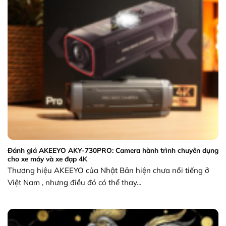
Đánh giá AKEEYO AKY-730PRO: Camera hành trình chuyên dụng
cho xe máy và xe đạp 4K
Thương hiệu AKEEYO của Nhật Bản hiện chưa nổi tiếng ở
Việt Nam , nhưng điều đó có thể thay...