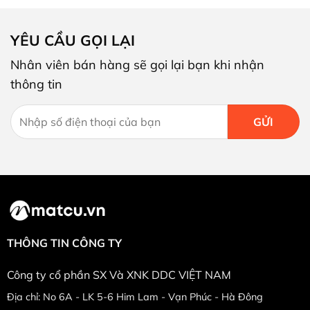
YÊU CẦU GỌI LẠI
Nhân viên bán hàng sẽ gọi lại bạn khi nhận
thông tin
THÔNG TIN CÔNG TY
Công ty cổ phần SX Và XNK DDC VIỆT NAM
Địa chỉ: No 6A - LK 5-6 Him Lam - Vạn Phúc - Hà Đông