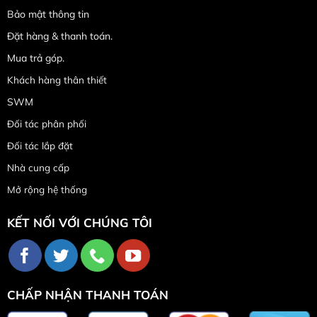
Bảo mật thông tin
Đặt hàng & thanh toán.
Mua trả góp.
Khách hàng thân thiết
SWM
Đối tác phân phối
Đối tác lắp đặt
Nhà cung cấp
Mở rộng hệ thống
KẾT NỐI VỚI CHÚNG TÔI
CHẤP NHẬN THANH TOÁN