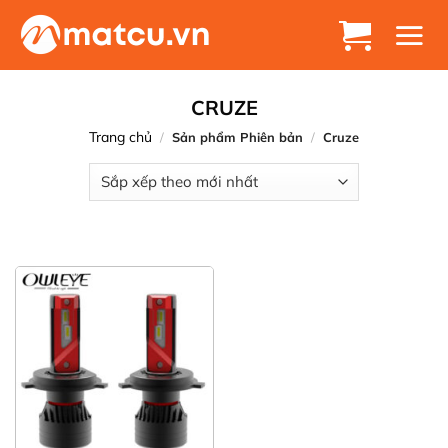
Chuyển
đến
nội
dung
CRUZE
Trang chủ
/
Sản phẩm Phiên bản
/
Cruze