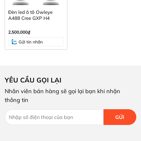
Đèn led ô tô Owleye
A488 Cree GXP H4
2,500,000
₫
Gửi tin nhắn
YÊU CẦU GỌI LẠI
Nhân viên bán hàng sẽ gọi lại bạn khi nhận
thông tin