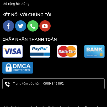
Mở rộng hệ thống
KẾT NỐI VỚI CHÚNG TÔI
CHẤP NHẬN THANH TOÁN
Trung tâm bảo hành 0989 345 862