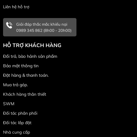
Liên hệ hỗ trợ
Giải đáp thắc mắc khiếu nại
0989 345 862 (8h00 - 20h00)
HỖ TRỢ KHÁCH HÀNG
Đổi trả, bào hảnh sản phẩm
Bảo mật thông tin
Đặt hàng & thanh toán.
Mua trả góp.
Khách hàng thân thiết
SWM
Đối tác phân phối
Đối tác lắp đặt
Nhà cung cấp