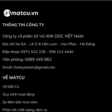
THÔNG TIN CÔNG TY
Công ty cổ phần SX Và XNK DDC VIỆT NAM
Địa chỉ: No 6A - LK 5-6 Him Lam - Vạn Phúc - Hà Đông
Điện thoại: 0971 532 228 - 098 212 4440
Văn phòng: 0989 345 862
Email: Owleyeteam@gmail.com
VỀ MATCU
Về Mắt Cú
Quy trình hoạt động
Sự đảm bảo mua sắm.
Phản hồi chất lượng, dịch vụ