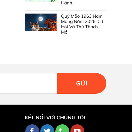
Hành.
Quý Mão 1963 Nam
Mạng Năm 2026: Cơ
Hội Và Thử Thách
Mới
KẾT NỐI VỚI CHÚNG TÔI