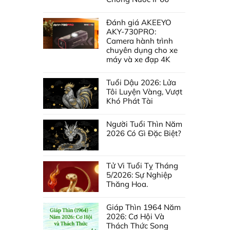
Đánh giá AKEEYO
AKY-730PRO:
Camera hành trình
chuyên dụng cho xe
máy và xe đạp 4K
Tuổi Dậu 2026: Lửa
Tôi Luyện Vàng, Vượt
Khó Phát Tài
Người Tuổi Thìn Năm
2026 Có Gì Đặc Biệt?
Tử Vi Tuổi Tỵ Tháng
5/2026: Sự Nghiệp
Thăng Hoa.
Giáp Thìn 1964 Năm
2026: Cơ Hội Và
Thách Thức Song