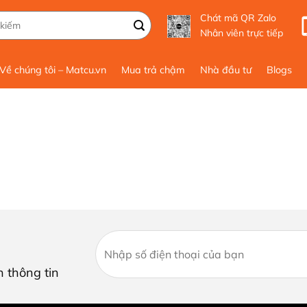
Chát mã QR Zalo
Nhân viên trực tiếp
Về chúng tôi – Matcu.vn
Mua trả chậm
Nhà đầu tư
Blogs
n thông tin