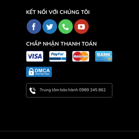
KẾT NỐI VỚI CHÚNG TÔI
CHẤP NHẬN THANH TOÁN
Trung tâm bảo hành 0989 345 862