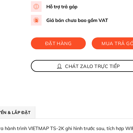
Hỗ trợ trả góp
Giá bán chưa bao gồm VAT
ĐẶT HÀNG
MUA TRẢ G
NHANH
CHÁT ZALO TRỰC TIẾP
ỂN & LẮP ĐẶT
a hành trình VIETMAP TS-2K ghi hình trước sau, tích hợp WI