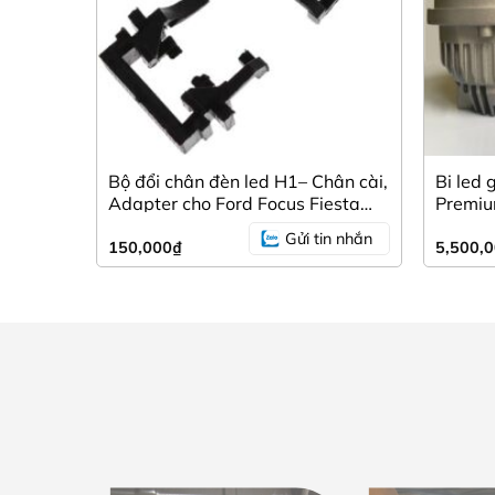
Bộ đổi chân đèn led H1– Chân cài,
Bi led
Adapter cho Ford Focus Fiesta
Premiu
Mondeo.
Gửi tin nhắn
150,000
₫
5,500,