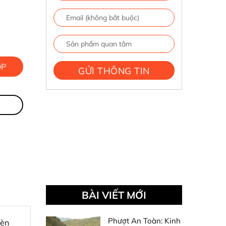
ÓP
BÀI VIẾT MỚI
Phượt An Toàn: Kinh
đèn