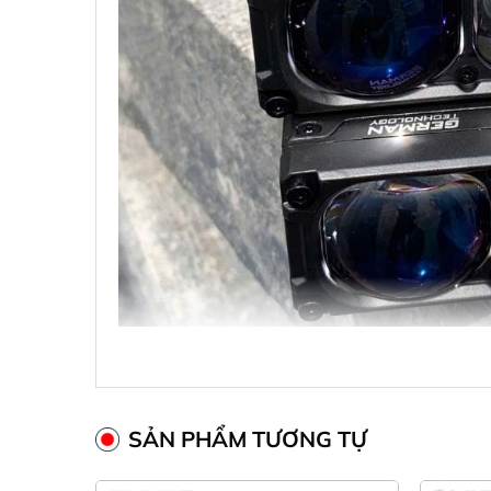
SẢN PHẨM TƯƠNG TỰ