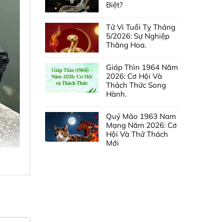
Biệt?
Tử Vi Tuổi Tỵ Tháng
5/2026: Sự Nghiệp
Thăng Hoa.
Giáp Thìn 1964 Năm
2026: Cơ Hội Và
Thách Thức Song
Hành.
Quý Mão 1963 Nam
Mạng Năm 2026: Cơ
Hội Và Thử Thách
Mới