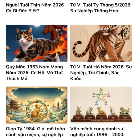
Người Tuổi Thìn Năm 2026
Tử Vi Tuổi Tỵ Tháng 5/2026:
Có Gì Đặc Biệt?
Sự Nghiệp Thăng Hoa.
Quý Mão 1963 Nam Mạng
Tử Vi Tuổi Hổ Năm 2026: Sự
Năm 2026: Cơ Hội Và Thử
Nghiệp, Tài Chính, Sức
Thách Mới
Khỏe.
Giáp Tý 1984: Giải mã toàn
Vận mệnh công danh sự
cảnh vận mệnh, sự nghiệp
nghiệp tuổi 1996 – 2000: