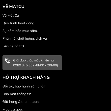
VỀ MATCU
Về Mắt Cú
Quy trình hoạt động
Sự đảm bảo mua sắm.
Phản hồi chất lượng, dịch vụ
Liên hệ hỗ trợ
Giải đáp thắc mắc khiếu nại
0989 345 862 (8h00 - 20h00)
HỖ TRỢ KHÁCH HÀNG
Đổi trả, bào hảnh sản phẩm
Bảo mật thông tin
Đặt hàng & thanh toán.
Mua trả góp.