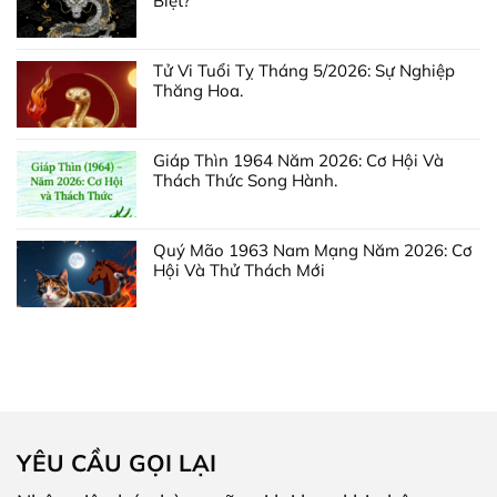
Biệt?
Tử Vi Tuổi Tỵ Tháng 5/2026: Sự Nghiệp
Thăng Hoa.
Giáp Thìn 1964 Năm 2026: Cơ Hội Và
Thách Thức Song Hành.
Quý Mão 1963 Nam Mạng Năm 2026: Cơ
Hội Và Thử Thách Mới
YÊU CẦU GỌI LẠI