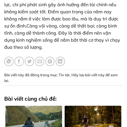
lực, chi phí phát sinh gây ảnh hưởng đến tài chính nếu
không kiểm soát tốt. Điểm quan trọng của năm nay
không nằm ở việc làm được bao lâu, mà là duy trì được
sự ổn định.Càng vội vàng, càng dễ thất bại; càng bình
tĩnh, càng dễ thành công. Đây là thời điểm nên vận
dụng kinh nghiệm sống để nắm bắt thời cơ thay vì chạy
đua theo số lượng.
Bài viết này đã đăng trong mục:
Tin tức
. Hãy lưu
bài viết này để xem
lại
.
Bài viết cùng chủ đề: