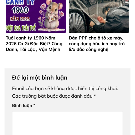
Tuổi canh tý 1960 Năm
Dán PPF cho ô tô xe máy,
2026 Có Gì Đặc Biệt? Công
công dụng hữu ích hay trò
Danh, Tài Lộc , Vận Mệnh
lừa đảo công nghệ
Ra Sao?
Để lại một bình luận
Email của bạn sẽ không được hiển thị công khai.
Các trường bắt buộc được đánh dấu
*
Bình luận
*