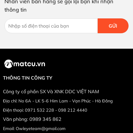
Nhân viên bán hàng sẽ gọi lại bạn khi nhận
thông tin
THÔNG TIN CÔNG TY
Công ty cổ phần SX Và XNK DDC VIỆT NAM
Địa chỉ: No 6A - LK 5-6 Him Lam - Vạn Phúc - Hà Đông
Điện thoại: 0971 532 228 - 098 212 4440
Văn phòng: 0989 345 862
Email: Owleyeteam@gmail.com