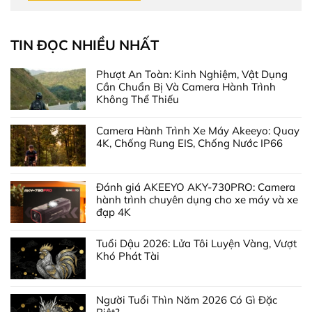
TIN ĐỌC NHIỀU NHẤT
Phượt An Toàn: Kinh Nghiệm, Vật Dụng
Cần Chuẩn Bị Và Camera Hành Trình
Không Thể Thiếu
Camera Hành Trình Xe Máy Akeeyo: Quay
4K, Chống Rung EIS, Chống Nước IP66
Đánh giá AKEEYO AKY-730PRO: Camera
hành trình chuyên dụng cho xe máy và xe
đạp 4K
Tuổi Dậu 2026: Lửa Tôi Luyện Vàng, Vượt
Khó Phát Tài
Người Tuổi Thìn Năm 2026 Có Gì Đặc