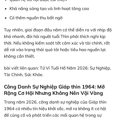
Khả năng sáng tạo và linh hoạt tăng cao
Có thêm nguồn thu bất ngờ
Tuy nhiên, giai đoạn đầu năm có thể diễn ra với nhịp độ
khá nhanh, đòi hỏi người tuổi Thìn phải thích nghi kịp
thời. Nếu không kiểm soát tốt cảm xúc và tài chính, rất
dễ rơi vào trạng thái quá tải hoặc tiêu hao nguồn lực
không cần thiết.
bài viết liên quan:
Tử Vi Tuổi Hổ Năm 2026: Sự Nghiệp,
Tài Chính, Sức Khỏe.
Công Danh Sự Nghiệp Giáp thìn 1964: Mở
Rộng Cơ Hội Nhưng Không Nên Vội Vàng
Trong năm 2026, công danh sự nghiệp của Giáp thìn
1964 có nhiều
tín hiệu
khởi sắc, mở ra không ít cơ hội
để
củng cố
và
phát triển
các mối quan hệ trong
sự