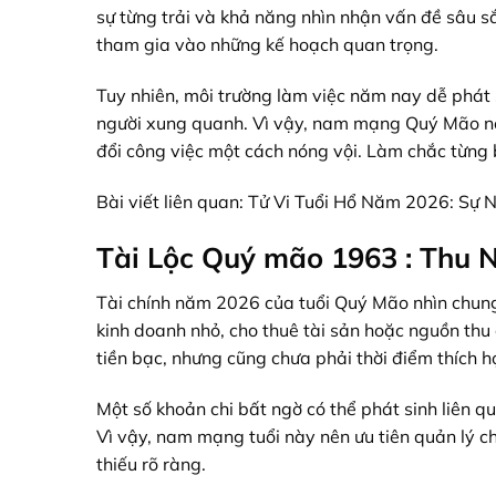
sự từng trải và khả năng nhìn nhận vấn đề sâu sắ
tham gia vào những kế hoạch quan trọng.
Tuy nhiên, môi trường làm việc năm nay dễ phát 
người xung quanh. Vì vậy, nam mạng Quý Mão nên
đổi công việc một cách nóng vội. Làm chắc từng b
Bài viết liên quan:
Tử Vi Tuổi Hổ Năm 2026: Sự N
Tài Lộc Quý mão 1963 : Thu 
Tài chính năm 2026 của tuổi Quý Mão nhìn chung
kinh doanh nhỏ, cho thuê tài sản hoặc nguồn thu
tiền bạc, nhưng cũng chưa phải thời điểm thích 
Một số khoản chi bất ngờ có thể phát sinh liên q
Vì vậy, nam mạng tuổi này nên ưu tiên quản lý ch
thiếu rõ ràng.