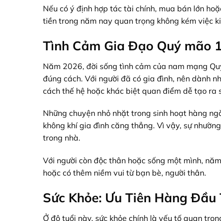
Nếu có ý định hợp tác tài chính, mua bán lớn hoặc
tiền trong năm nay quan trọng không kém việc ki
Tình Cảm Gia Đạo Quý mão 1
Năm 2026, đời sống tình cảm của nam mạng Quý 
đúng cách. Với người đã có gia đình, nên dành nh
cách thế hệ hoặc khác biệt quan điểm dễ tạo ra s
Những chuyện nhỏ nhặt trong sinh hoạt hàng ngày
không khí gia đình căng thẳng. Vì vậy, sự nhường
trong nhà.
Với người còn độc thân hoặc sống một mình, năm
hoặc có thêm niềm vui từ bạn bè, người thân.
Sức Khỏe: Ưu Tiên Hàng Đầu
Ở độ tuổi này, sức khỏe chính là yếu tố quan t