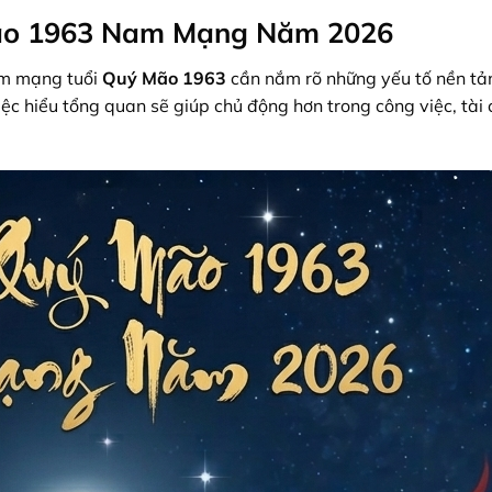
Mão 1963 Nam Mạng Năm 2026
nam mạng tuổi
Quý Mão 1963
cần nắm rõ những yếu tố nền tả
iệc hiểu tổng quan sẽ giúp chủ động hơn trong công việc, tài 