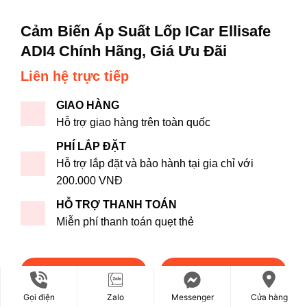
Cảm Biến Áp Suất Lốp ICar Ellisafe
ADI4 Chính Hãng, Giá Ưu Đãi
Liên hệ trực tiếp
GIAO HÀNG
Hỗ trợ giao hàng trên toàn quốc
PHÍ LẮP ĐẶT
Hỗ trợ lắp đặt và bảo hành tại gia chỉ với
200.000 VNĐ
HỖ TRỢ THANH TOÁN
Miễn phí thanh toán quẹt thẻ
ĐẶT HÀNG NHANH
MUA TRẢ GÓP