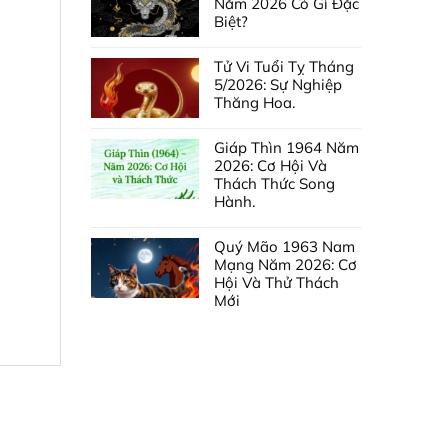
Năm 2026 Có Gì Đặc
Biệt?
Tử Vi Tuổi Tỵ Tháng
5/2026: Sự Nghiệp
Thăng Hoa.
Giáp Thìn 1964 Năm
2026: Cơ Hội Và
Thách Thức Song
Hành.
Quý Mão 1963 Nam
Mạng Năm 2026: Cơ
Hội Và Thử Thách
Mới