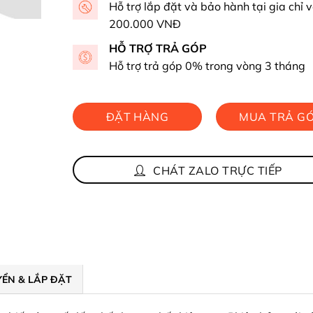
Hỗ trợ lắp đặt và bảo hành tại gia chỉ v
200.000 VNĐ
HỖ TRỢ TRẢ GÓP
Hỗ trợ trả góp 0% trong vòng 3 tháng
ĐẶT HÀNG
MUA TRẢ G
NHANH
CHÁT ZALO TRỰC TIẾP
ỂN & LẮP ĐẶT