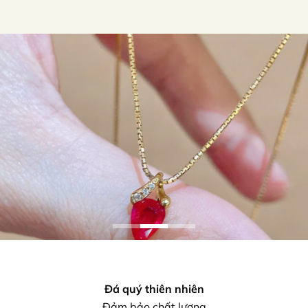
Đá quý thiên nhiên
Đảm bảo chất lượng