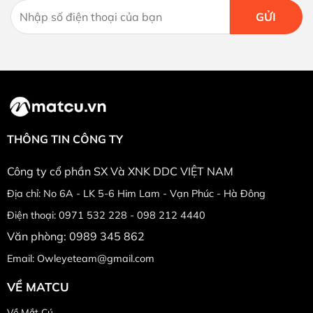
THÔNG TIN CÔNG TY
Công ty cổ phần SX Và XNK DDC VIỆT NAM
Địa chỉ: No 6A - LK 5-6 Him Lam - Vạn Phúc - Hà Đông
Điện thoại: 0971 532 228 - 098 212 4440
Văn phòng: 0989 345 862
Email: Owleyeteam@gmail.com
VỀ MATCU
Về Mắt Cú