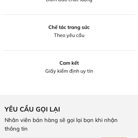
Chế tác trang sức
Theo yêu cầu
Cam kết
Giấy kiểm định uy tín
YÊU CẦU GỌI LẠI
Nhân viên bán hàng sẽ gọi lại bạn khi nhận
thông tin