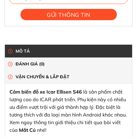
MÔ TẢ
ĐÁNH GIÁ (0)
VẬN CHUYỂN & LẮP ĐẶT
Cảm biến đỗ xe Icar Ellisen S46
là sản phẩm chất
lượng cao do ICAR phát triển. Phụ kiện này có nhiều
ưu điểm vượt trội với giá thành hợp lý. Đặc biệt là
tương thích với đa loại màn hình Android khác nhau.
Xem ngay thông tin giới thiệu chi tiết qua bài viết
của
Mắt Cú
nhé!