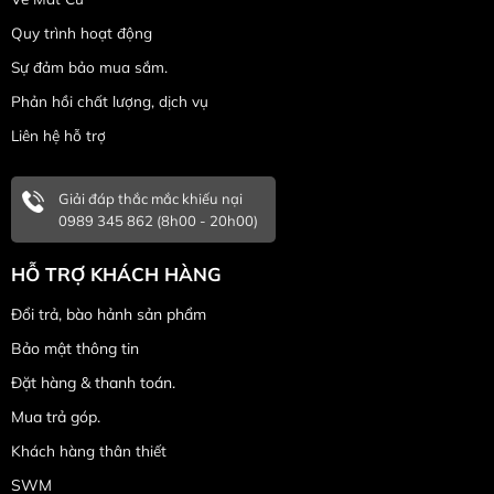
Quy trình hoạt động
Sự đảm bảo mua sắm.
Phản hồi chất lượng, dịch vụ
Liên hệ hỗ trợ
Giải đáp thắc mắc khiếu nại
0989 345 862 (8h00 - 20h00)
HỖ TRỢ KHÁCH HÀNG
Đổi trả, bào hảnh sản phẩm
Bảo mật thông tin
Đặt hàng & thanh toán.
Mua trả góp.
Khách hàng thân thiết
SWM