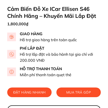
Cảm Biến Đỗ Xe ICar Ellisen S46
Chính Hãng – Khuyến Mãi Lắp Đặt
1,800,000
₫
GIAO HÀNG
Hỗ trợ giao hàng trên toàn quốc
PHÍ LẮP ĐẶT
Hỗ trợ lắp đặt và bảo hành tại gia chỉ với
200.000 VNĐ
HỖ TRỢ THANH TOÁN
Miễn phí thanh toán quẹt thẻ
ĐẶT HÀNG NHANH
MUA TRẢ GÓP