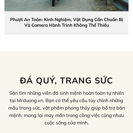
Phượt An Toàn: Kinh Nghiệm, Vật Dụng Cần Chuẩn Bị
Và Camera Hành Trình Không Thể Thiếu
ĐÁ QUÝ, TRANG SỨC
Săn tìm những viên đá sinh mệnh hoàn toàn tự nhiên
tại Mrduong.vn. Bạn có thể yêu cầu tùy chỉnh những
mẫu trang sức, vật phẩm phong thủy giúp bổ trợ bản
mệnh, mang lại may mắn trong công việc cũng nhưu
cuộc sống của mình.