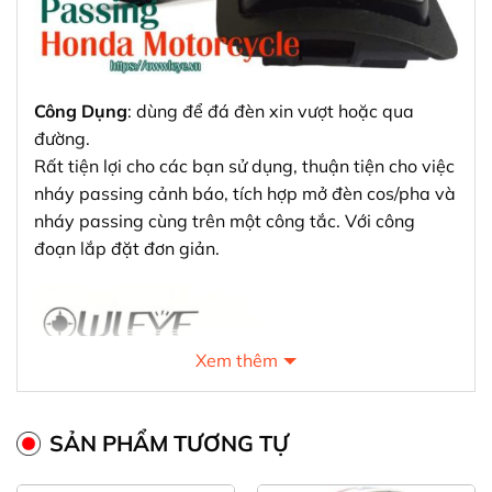
Công Dụng
: dùng để đá đèn xin vượt hoặc qua
đường.
Rất tiện lợi cho các bạn sử dụng, thuận tiện cho việc
nháy passing cảnh báo, tích hợp mở đèn cos/pha và
nháy passing cùng trên một công tắc. Với công
đoạn lắp đặt đơn giản.
Xem thêm
SẢN PHẨM TƯƠNG TỰ