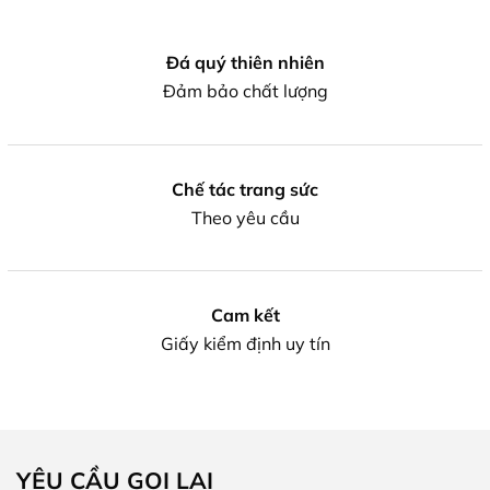
Đá quý thiên nhiên
Đảm bảo chất lượng
Chế tác trang sức
Theo yêu cầu
Cam kết
Giấy kiểm định uy tín
YÊU CẦU GỌI LẠI