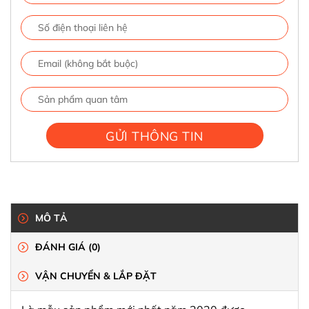
MÔ TẢ
ĐÁNH GIÁ (0)
VẬN CHUYỂN & LẮP ĐẶT