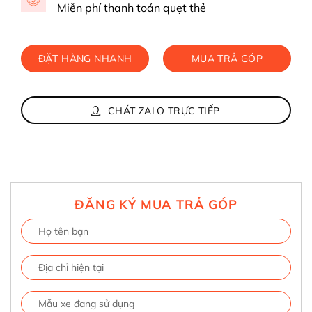
Miễn phí thanh toán quẹt thẻ
ĐẶT HÀNG NHANH
MUA TRẢ GÓP
CHÁT ZALO TRỰC TIẾP
ĐĂNG KÝ MUA TRẢ GÓP