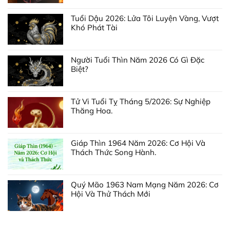
Tuổi Dậu 2026: Lửa Tôi Luyện Vàng, Vượt
Khó Phát Tài
Người Tuổi Thìn Năm 2026 Có Gì Đặc
Biệt?
Tử Vi Tuổi Tỵ Tháng 5/2026: Sự Nghiệp
Thăng Hoa.
Giáp Thìn 1964 Năm 2026: Cơ Hội Và
Thách Thức Song Hành.
Quý Mão 1963 Nam Mạng Năm 2026: Cơ
Hội Và Thử Thách Mới