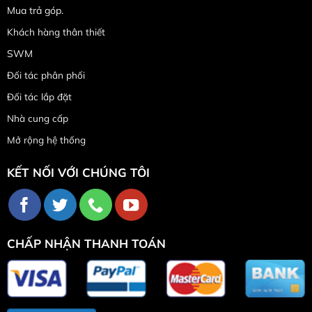
Mua trả góp.
Khách hàng thân thiết
SWM
Đối tác phân phối
Đối tác lắp đặt
Nhà cung cấp
Mở rộng hệ thống
KẾT NỐI VỚI CHÚNG TÔI
CHẤP NHẬN THANH TOÁN