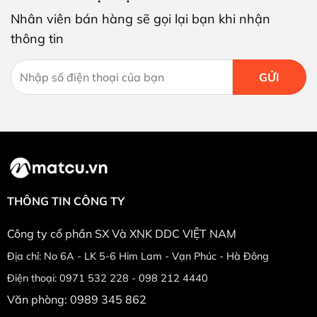
Nhân viên bán hàng sẽ gọi lại bạn khi nhận
thông tin
THÔNG TIN CÔNG TY
Công ty cổ phần SX Và XNK DDC VIỆT NAM
Địa chỉ: No 6A - LK 5-6 Him Lam - Vạn Phúc - Hà Đông
Điện thoại: 0971 532 228 - 098 212 4440
Văn phòng: 0989 345 862