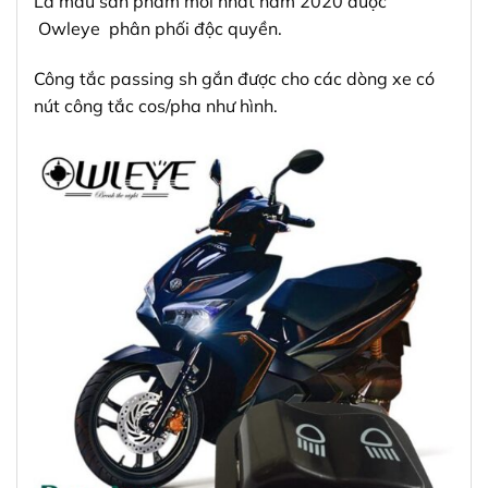
Là mẫu sản phẩm mới nhất năm 2020 được
Owleye phân phối độc quyền.
Công tắc passing sh gắn được cho các dòng xe có
nút công tắc cos/pha như hình.