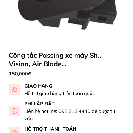
Công tắc Passing xe máy Sh,,
Vision, Air Blade…
150,000
₫
GIAO HÀNG
Hỗ trợ giao hàng trên toàn quốc
PHÍ LẮP ĐẶT
Liên hệ hotline: 098.212.4440 để được tư
vấn
HỖ TRỢ THANH TOÁN