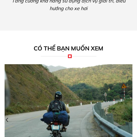
Nâng cấp ánh sáng giúp khách hàng có tầm nhìn tốt
hơn vào ban đêm, lái xe an toàn trên mọi cung đường.
CÓ THỂ BẠN MUỐN XEM