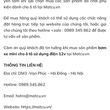
yên tâm khi lựa chọn mua các sản phẩm đồ chơi phụ
kiện dành cho ô tô tại
Matcu.vn
Để mua hàng quý khách có thể sử dụng các chức năng
đặt hàng trực tiếp tại website của chúng tôi, hoặc gọi
cho chúng tôi theo hotline +zalo : 0989 345 862 để được
tư vấn về sản phẩm.
Cảm ơn quý khách đã tin tưởng khi mua sản phẩm
bơm
xe mini cho ô tô sử dụng điện 12v
tại
Matcu.vn
THÔNG TIN LIÊN HỆ:
Địa chỉ: DM3 -Vạn Phúc – Hà Đông – Hà Nội
Hotline: 0989.345.862
Email: hotro@matcu.vn
Website:
https://matcu.vn/