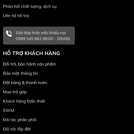
Phản hồi chất lượng, dịch vụ
Liên hệ hỗ trợ
Giải đáp thắc mắc khiếu nại
0989 345 862 (8h00 - 20h00)
HỖ TRỢ KHÁCH HÀNG
Đổi trả, bào hảnh sản phẩm
Bảo mật thông tin
Đặt hàng & thanh toán.
Mua trả góp.
Khách hàng thân thiết
SWM
Đối tác phân phối
Đối tác lắp đặt