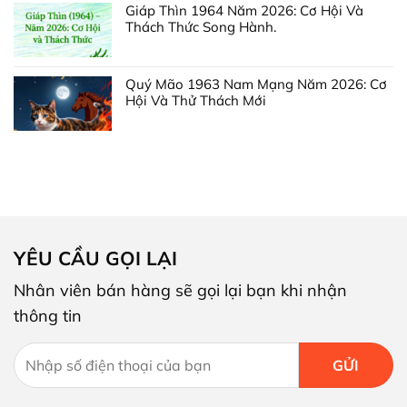
Giáp Thìn 1964 Năm 2026: Cơ Hội Và
Thách Thức Song Hành.
Quý Mão 1963 Nam Mạng Năm 2026: Cơ
Hội Và Thử Thách Mới
YÊU CẦU GỌI LẠI
Nhân viên bán hàng sẽ gọi lại bạn khi nhận
thông tin