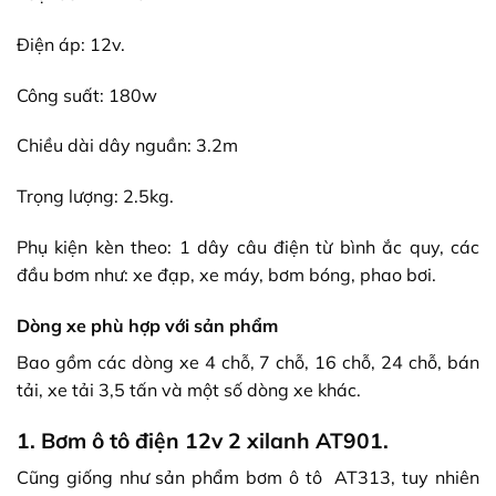
Điện áp: 12v.
Công suất: 180w
Chiều dài dây nguần: 3.2m
Trọng lượng: 2.5kg.
Phụ kiện kèn theo: 1 dây câu điện từ bình ắc quy, các
đầu bơm như: xe đạp, xe máy, bơm bóng, phao bơi.
Dòng xe phù hợp với sản phẩm
Bao gồm các dòng xe 4 chỗ, 7 chỗ, 16 chỗ, 24 chỗ, bán
tải, xe tải 3,5 tấn và một số dòng xe khác.
1. Bơm ô tô điện 12v 2 xilanh AT901.
Cũng giống như sản phẩm
bơm ô tô AT313
, tuy nhiên