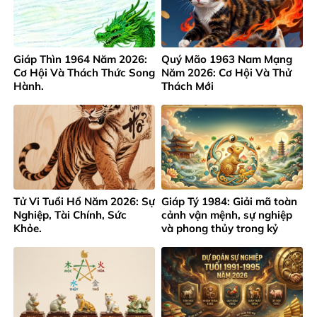
Giáp Thìn 1964 Năm 2026:
Quý Mão 1963 Nam Mạng
Cơ Hội Và Thách Thức Song
Năm 2026: Cơ Hội Và Thử
Hành.
Thách Mới
Tử Vi Tuổi Hổ Năm 2026: Sự
Giáp Tý 1984: Giải mã toàn
Nghiệp, Tài Chính, Sức
cảnh vận mệnh, sự nghiệp
Khỏe.
và phong thủy trong kỷ
nguyên mới