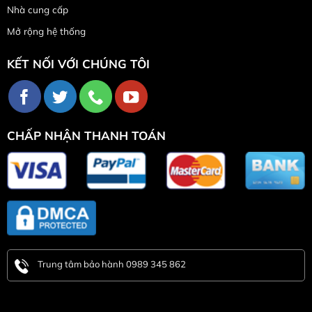
Nhà cung cấp
Mở rộng hệ thống
KẾT NỐI VỚI CHÚNG TÔI
CHẤP NHẬN THANH TOÁN
Trung tâm bảo hành 0989 345 862