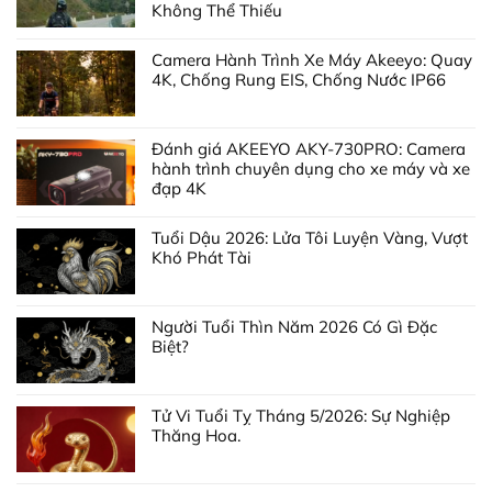
Không Thể Thiếu
Camera Hành Trình Xe Máy Akeeyo: Quay
4K, Chống Rung EIS, Chống Nước IP66
Đánh giá AKEEYO AKY-730PRO: Camera
hành trình chuyên dụng cho xe máy và xe
đạp 4K
Tuổi Dậu 2026: Lửa Tôi Luyện Vàng, Vượt
Khó Phát Tài
Người Tuổi Thìn Năm 2026 Có Gì Đặc
Biệt?
Tử Vi Tuổi Tỵ Tháng 5/2026: Sự Nghiệp
Thăng Hoa.