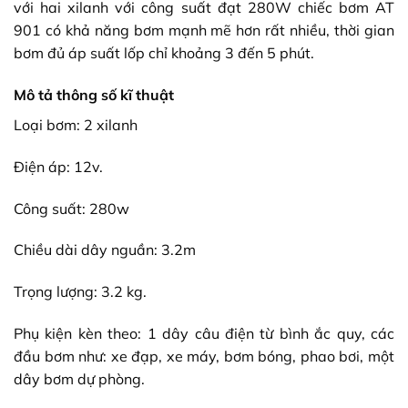
với hai xilanh với công suất đạt 280W chiếc bơm AT
901 có khả năng bơm mạnh mẽ hơn rất nhiều, thời gian
bơm đủ áp suất lốp chỉ khoảng 3 đến 5 phút.
Mô tả thông số kĩ thuật
Loại bơm: 2 xilanh
Điện áp: 12v.
Công suất: 280w
Chiều dài dây nguần: 3.2m
Trọng lượng: 3.2 kg.
Phụ kiện kèn theo: 1 dây câu điện từ bình ắc quy, các
đầu bơm như: xe đạp, xe máy, bơm bóng, phao bơi, một
dây bơm dự phòng.