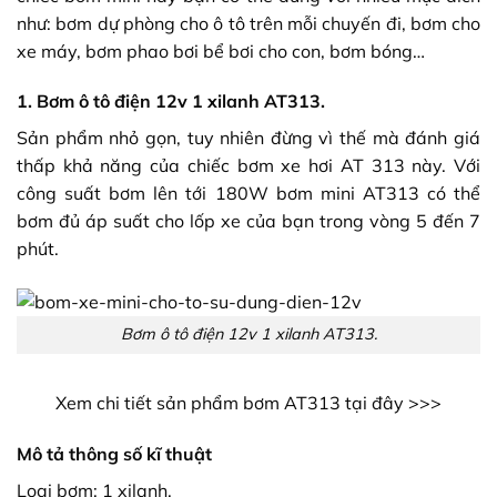
như: bơm dự phòng cho ô tô trên mỗi chuyến đi, bơm cho
xe máy, bơm phao bơi bể bơi cho con, bơm bóng…
1. Bơm ô tô điện 12v 1 xilanh AT313.
Sản phẩm nhỏ gọn, tuy nhiên đừng vì thế mà đánh giá
thấp khả năng của chiếc bơm xe hơi AT 313 này. Với
công suất bơm lên tới 180W bơm mini AT313 có thể
bơm đủ áp suất cho lốp xe của bạn trong vòng 5 đến 7
phút.
Bơm ô tô điện 12v 1 xilanh AT313.
Xem chi tiết sản phẩm bơm AT313 tại đây >>>
Mô tả thông số kĩ thuật
Loại bơm: 1 xilanh.