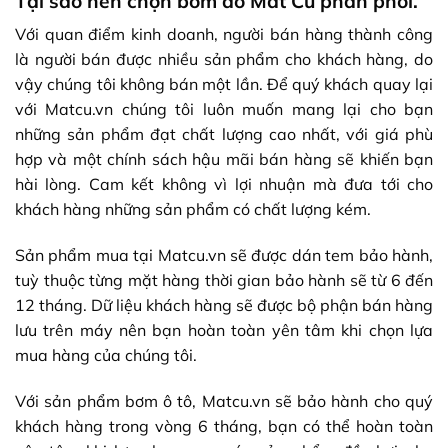
Tại sao nên chọn bơm do Mắt Cú phân phối.
Với quan điểm kinh doanh, người bán hàng thành công
là người bán được nhiều sản phẩm cho khách hàng, do
vậy chúng tôi không bán một lần. Để quý khách quay lại
với
Matcu.vn
chúng tôi luôn muốn mang lại cho bạn
những sản phẩm đạt chất lượng cao nhất, với giá phù
hợp và một chính sách hậu mãi bán hàng sẽ khiến bạn
hài lòng. Cam kết không vì lợi nhuận mà đưa tới cho
khách hàng những sản phẩm có chất lượng kém.
Sản phẩm mua tại
Matcu.vn
sẽ được dán tem bảo hành,
tuỳ thuộc từng mặt hàng thời gian bảo hành sẽ từ 6 đến
12 tháng. Dữ liệu khách hàng sẽ được bộ phận bán hàng
lưu trên máy nên bạn hoàn toàn yên tâm khi chọn lựa
mua hàng của chúng tôi.
Với sản phẩm bơm ô tô,
Matcu.vn
sẽ bảo hành cho quý
khách hàng trong vòng 6 tháng, bạn có thể hoàn toàn