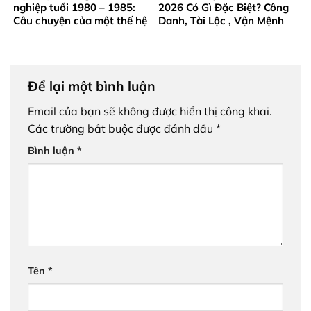
nghiệp tuổi 1980 – 1985:
2026 Có Gì Đặc Biệt? Công
Câu chuyện của một thế hệ
Danh, Tài Lộc , Vận Mệnh
trưởng thành từ gian khó
Ra Sao?
Để lại một bình luận
Email của bạn sẽ không được hiển thị công khai.
Các trường bắt buộc được đánh dấu
*
Bình luận
*
Tên
*