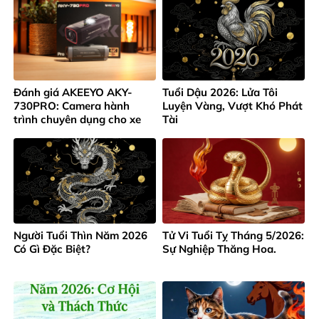
Đánh giá AKEEYO AKY-
Tuổi Dậu 2026: Lửa Tôi
730PRO: Camera hành
Luyện Vàng, Vượt Khó Phát
trình chuyên dụng cho xe
Tài
máy và xe đạp 4K
Người Tuổi Thìn Năm 2026
Tử Vi Tuổi Tỵ Tháng 5/2026:
Có Gì Đặc Biệt?
Sự Nghiệp Thăng Hoa.