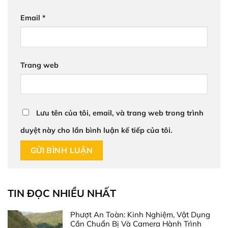
Email
*
Trang web
Lưu tên của tôi, email, và trang web trong trình
duyệt này cho lần bình luận kế tiếp của tôi.
TIN ĐỌC NHIỀU NHẤT
Phượt An Toàn: Kinh Nghiệm, Vật Dụng
Cần Chuẩn Bị Và Camera Hành Trình