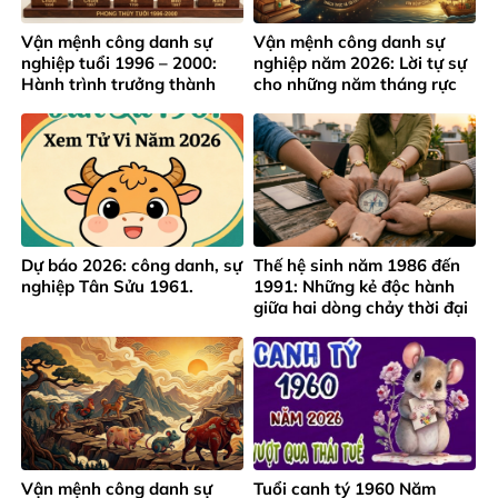
Vận mệnh công danh sự
Vận mệnh công danh sự
nghiệp tuổi 1996 – 2000:
nghiệp năm 2026: Lời tự sự
Hành trình trưởng thành
cho những năm tháng rực
giữa áp lực thành công sớm
rỡ của lứa tuổi 1991 – 1995
Dự báo 2026: công danh, sự
Thế hệ sinh năm 1986 đến
nghiệp Tân Sửu 1961.
1991: Những kẻ độc hành
giữa hai dòng chảy thời đại
Vận mệnh công danh sự
Tuổi canh tý 1960 Năm