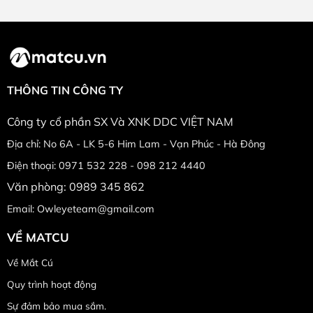
THÔNG TIN CÔNG TY
Công ty cổ phần SX Và XNK DDC VIỆT NAM
Địa chỉ: No 6A - LK 5-6 Him Lam - Vạn Phúc - Hà Đông
Điện thoại: 0971 532 228 - 098 212 4440
Văn phòng: 0989 345 862
Email: Owleyeteam@gmail.com
VỀ MATCU
Về Mắt Cú
Quy trình hoạt động
Sự đảm bảo mua sắm.