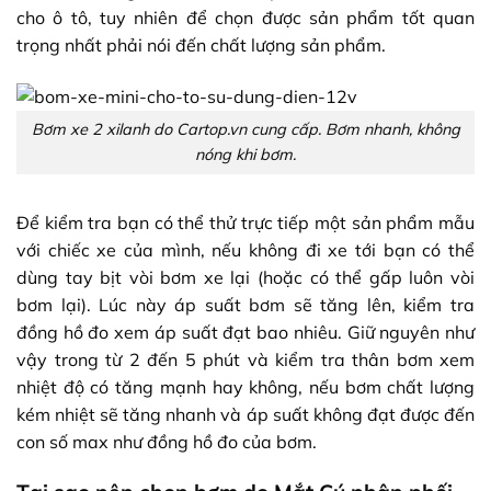
cho ô tô, tuy nhiên để chọn được sản phẩm tốt quan
trọng nhất phải nói đến chất lượng sản phẩm.
Bơm xe 2 xilanh do Cartop.vn cung cấp. Bơm nhanh, không
nóng khi bơm.
Để kiểm tra bạn có thể thử trực tiếp một sản phẩm mẫu
với chiếc xe của mình, nếu không đi xe tới bạn có thể
dùng tay bịt vòi bơm xe lại (hoặc có thể gấp luôn vòi
bơm lại). Lúc này áp suất bơm sẽ tăng lên, kiểm tra
đồng hồ đo xem áp suất đạt bao nhiêu. Giữ nguyên như
vậy trong từ 2 đến 5 phút và kiểm tra thân bơm xem
nhiệt độ có tăng mạnh hay không, nếu bơm chất lượng
kém nhiệt sẽ tăng nhanh và áp suất không đạt được đến
con số max như đồng hồ đo của bơm.