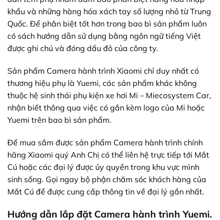
khẩu và những hàng hóa xách tay số lượng nhỏ từ Trung
Quốc. Để phân biệt tốt hơn trong bao bì sản phẩm luôn
có sách hướng dẫn sử dụng bằng ngôn ngữ tiếng Việt
được ghi chú và đóng dấu đỏ của công ty.
Sản phẩm Camera hành trình Xiaomi chỉ duy nhất có
thương hiệu phụ là Yuemi, các sản phẩm khác không
thuộc hệ sinh thái phụ kiện xe hơi Mi – Miecosystem Car,
nhận biết thông qua việc có gắn kèm logo của Mi hoặc
Yuemi trên bao bì sản phẩm.
Để mua sắm được sản phẩm Camera hành trình chính
hãng Xiaomi quý Anh Chị có thể liên hệ trực tiếp tới
Mắt
Cú
hoặc các đại lý được ủy quyền trong khu vực mình
sinh sống. Gọi ngay bộ phận chăm sóc khách hàng của
Mắt Cú để được cung cấp thông tin về đại lý gần nhất.
Hướng dẫn lắp đặt Camera hành trình Yuemi.