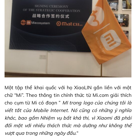
Một tập thể khai quốc với họ XiaoLIN gắn liền với một
chữ “Mi”. Theo thông tin chính thức từ
Mi.com giải thích
cho cụm từ Mi
có đoạn ”
MI trong logo của chúng tôi là
viết tắt của Mobile Internet. Nó cũng có những ý nghĩa
khác, bao gồm Nhiệm vụ bất khả thi, vì Xiaomi đã phải
đối mặt với nhiều thách thức mà dường như không thể
vượt qua trong những ngày đầu.
“