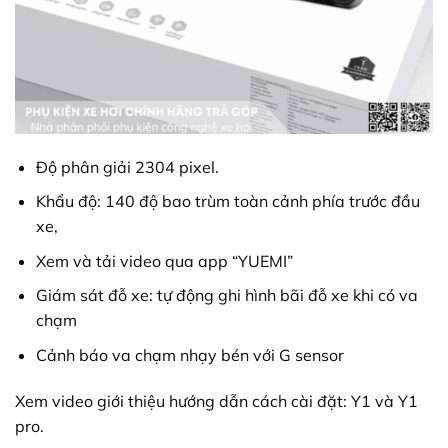
Độ phân giải 2304 pixel.
Khẩu độ: 140 độ bao trùm toàn cảnh phía trước đầu
xe,
Xem và tải video qua app “YUEMI”
Giám sát đỗ xe: tự động ghi hình bãi đỗ xe khi có va
chạm
Cảnh báo va chạm nhạy bén với G sensor
Xem video giới thiệu hướng dẫn cách cài đặt: Y1 và Y1
pro.