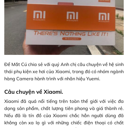
Để Mắt Cú chia sẻ với quý Anh chị câu chuyện về hệ sinh
thái phụ kiện xe hơi của Xiaomi, trong đó có nhóm ngành
hàng Camera hành trình với nhãn hiệu Yuemi.
Câu chuyện về Xiaomi.
Xiaomi đã quá nổi tiếng trên toàn thế giới với việc đa
dạng sản phẩm, chất lượng tiên phong và giá thành rẻ.
Nếu đã là tín đồ của Xiaomi chắc hẳn người dùng đã
không còn xa lạ gì với những chiếc điện thoại có chất