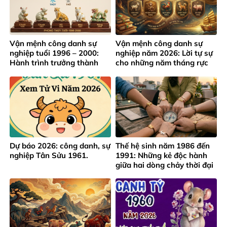
Vận mệnh công danh sự
Vận mệnh công danh sự
nghiệp tuổi 1996 – 2000:
nghiệp năm 2026: Lời tự sự
Hành trình trưởng thành
cho những năm tháng rực
giữa áp lực thành công sớm
rỡ của lứa tuổi 1991 – 1995
Dự báo 2026: công danh, sự
Thế hệ sinh năm 1986 đến
nghiệp Tân Sửu 1961.
1991: Những kẻ độc hành
giữa hai dòng chảy thời đại