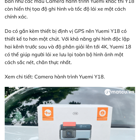
bản như các mẫu Camera hành trình Yuemi khác thì Y18
còn hiển thị tọa độ ghi hình và tốc độ lái xe một cách
chính xác.
Do có gắn kèm thiết bị định vị GPS nên
Yuemi Y18
có
thiết kế to hơn một chút. Với khả năng ghi hình độc lập
hai kênh trước sau và độ phân giải lên tới 4K, Yuemi 18
có thể giúp người lái xe lưu lại toàn bộ hình ảnh một
cách sắc nét, chân thực nhất.
Xem chi tiết:
Camera hành trình Yuemi Y18.