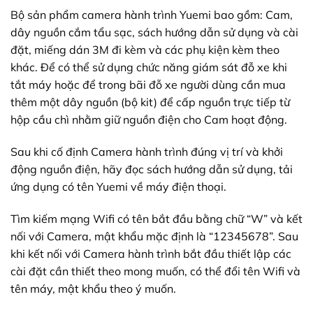
Bộ sản phẩm camera hành trình Yuemi bao gồm: Cam,
dây nguồn cắm tẩu sạc, sách hướng dẫn sử dụng và cài
đặt, miếng dán 3M đi kèm và các phụ kiện kèm theo
khác. Để có thể sử dụng chức năng giám sát đỗ xe khi
tắt máy hoặc để trong bãi đỗ xe người dùng cần mua
thêm một dây nguồn (bộ kit) để cấp nguồn trực tiếp từ
hộp cầu chì nhằm giữ nguồn điện cho Cam hoạt động.
Sau khi cố định Camera hành trình đúng vị trí và khởi
động nguồn điện, hãy đọc sách hướng dẫn sử dụng, tải
ứng dụng có tên Yuemi về máy điện thoại.
Tìm kiếm mạng Wifi có tên bắt đầu bằng chữ “W” và kết
nối với Camera, mật khẩu mặc định là “12345678”. Sau
khi kết nối với Camera hành trình bắt đầu thiết lập các
cài đặt cần thiết theo mong muốn, có thể đổi tên Wifi và
tên máy, mật khẩu theo ý muốn.