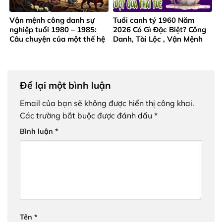
Vận mệnh công danh sự
Tuổi canh tý 1960 Năm
nghiệp tuổi 1980 – 1985:
2026 Có Gì Đặc Biệt? Công
Câu chuyện của một thế hệ
Danh, Tài Lộc , Vận Mệnh
trưởng thành từ gian khó
Ra Sao?
Để lại một bình luận
Email của bạn sẽ không được hiển thị công khai.
Các trường bắt buộc được đánh dấu
*
Bình luận
*
Tên
*