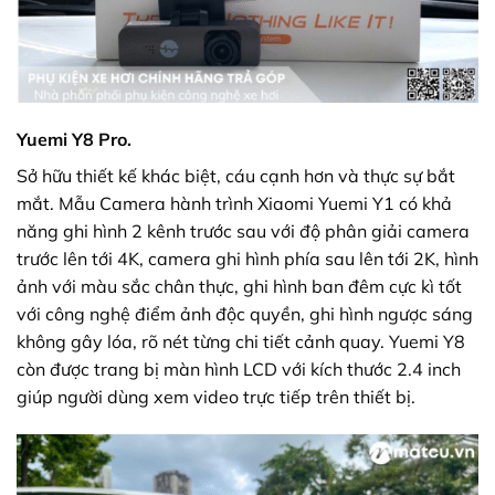
Yuemi Y8 Pro.
Sở hữu thiết kế khác biệt, cáu cạnh hơn và thực sự bắt
mắt. Mẫu Camera hành trình Xiaomi Yuemi Y1 có khả
năng ghi hình 2 kênh trước sau với độ phân giải camera
trước lên tới 4K, camera ghi hình phía sau lên tới 2K, hình
ảnh với màu sắc chân thực, ghi hình ban đêm cực kì tốt
với công nghệ điểm ảnh độc quyền, ghi hình ngược sáng
không gây lóa, rõ nét từng chi tiết cảnh quay. Yuemi Y8
còn được trang bị màn hình LCD với kích thước 2.4 inch
giúp người dùng xem video trực tiếp trên thiết bị.