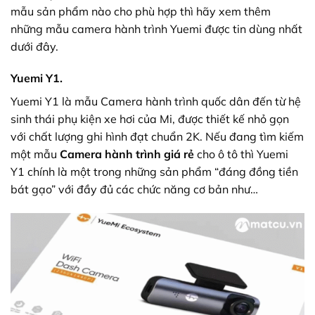
mẫu sản phẩm nào cho phù hợp thì hãy xem thêm
những mẫu camera hành trình Yuemi được tin dùng nhất
dưới đây.
Yuemi Y1.
Yuemi Y1 là mẫu
Camera hành trình
quốc dân đến từ hệ
sinh thái phụ kiện xe hơi của Mi, được thiết kế nhỏ gọn
với chất lượng ghi hình đạt chuẩn 2K. Nếu đang tìm kiếm
một mẫu
Camera hành trình giá rẻ
cho ô tô thì Yuemi
Y1 chính là một trong những sản phẩm “đáng đồng tiền
bát gạo” với đầy đủ các chức năng cơ bản như…