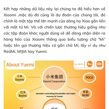
Kết hợp những dữ liệu này lại chúng ta đã hiểu hơn về
Xiaomi ,mặc dù đó cũng là dự đoán của chúng tôi, đó
chính là một tập thể lớn mạnh của dòng họ Xiao gắn liền
với một từ Mi. Và với chiến lược thương hiệu giống như
các tập đoàn khác người dùng sẽ dễ dàng nhận diện ra
hàng hóa của Xiaomi thông qua biểu tượng chữ “Mi”
hoặc tên gọi thương hiệu có gắn chữ Mi, lấy ví dụ như
RedMi, MIJIA hay Yuemi.