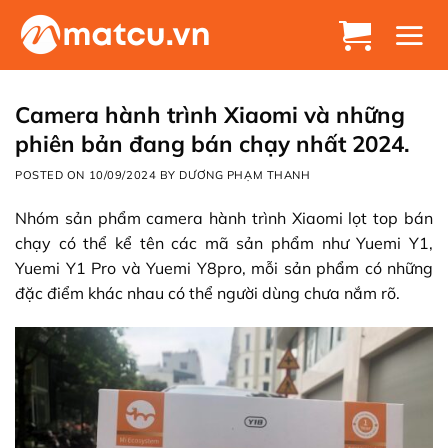
Chuyển
đến
nội
dung
Camera hành trình Xiaomi và những
phiên bản đang bán chạy nhất 2024.
POSTED ON
10/09/2024
BY
DƯƠNG PHẠM THANH
Nhóm sản phẩm camera hành trình Xiaomi lọt top bán
chạy có thể kể tên các mã sản phẩm như Yuemi Y1,
Yuemi Y1 Pro và Yuemi Y8pro, mỗi sản phẩm có những
đặc điểm khác nhau có thể người dùng chưa nắm rõ.