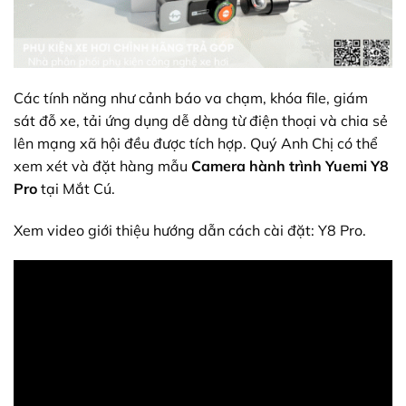
Các tính năng như cảnh báo va chạm, khóa file, giám
sát đỗ xe, tải ứng dụng dễ dàng từ điện thoại và chia sẻ
lên mạng xã hội đều được tích hợp. Quý Anh Chị có thể
xem xét và đặt hàng mẫu
Camera hành trình Yuemi Y8
Pro
tại Mắt Cú.
Xem video giới thiệu hướng dẫn cách cài đặt: Y8 Pro.