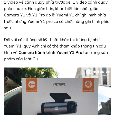
1 video về cảnh quay phía trước xe, 1 video cảnh quay
phía sau xe. Đơn giản hơn, khác biệt lớn nhất giữa
Camera Y1 và Y1 Pro đó là Yuemi Y1 chỉ ghi hình phía
trước nhưng Yuemi Y1 pro có cả chức năng ghi hình phía
sau.
Đối với các thông số kỹ thuật khác thì tương tự như
Yuemi Y1, quý Anh chị có thể tham khảo thông tin cấu
hình về
Camera hành trình Yuemi Y1 Pro
tại trang sản
phẩm của Mắt Cú.