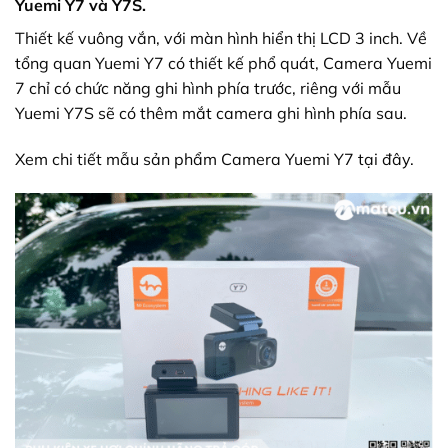
Yuemi Y7 và Y7S.
Thiết kế vuông vắn, với màn hình hiển thị LCD 3 inch. Về
tổng quan Yuemi Y7 có thiết kế phổ quát, Camera Yuemi
7 chỉ có chức năng ghi hình phía trước, riêng với mẫu
Yuemi Y7S sẽ có thêm mắt camera ghi hình phía sau.
Xem chi tiết mẫu sản phẩm
Camera Yuemi Y7
tại đây.