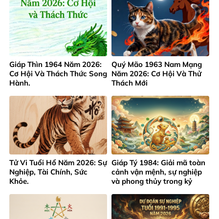
Giáp Thìn 1964 Năm 2026:
Quý Mão 1963 Nam Mạng
Cơ Hội Và Thách Thức Song
Năm 2026: Cơ Hội Và Thử
Hành.
Thách Mới
Tử Vi Tuổi Hổ Năm 2026: Sự
Giáp Tý 1984: Giải mã toàn
Nghiệp, Tài Chính, Sức
cảnh vận mệnh, sự nghiệp
Khỏe.
và phong thủy trong kỷ
nguyên mới