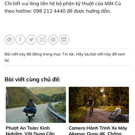
Chi tiết vui lòng liên hệ bộ phận kỹ thuật của Mắt Cú
theo hotline: 098 212 4440 để được hướng dẫn.
Bài viết này đã đăng trong mục:
Tin tức
. Hãy lưu
bài viết này để xem
lại
.
Bài viết cùng chủ đề:
Phượt An Toàn: Kinh
Camera Hành Trình Xe Máy
Nghiệm, Vật Dụng Cần
Akeeyo: Quay 4K, Chống