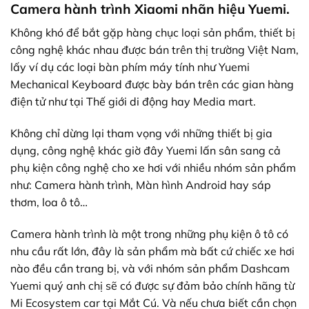
Camera hành trình Xiaomi nhãn hiệu Yuemi.
Không khó để bắt gặp hàng chục loại sản phẩm, thiết bị
công nghệ khác nhau được bán trên thị trường Việt Nam,
lấy ví dụ các loại bàn phím máy tính như Yuemi
Mechanical Keyboard được bày bán trên các gian hàng
điện tử như tại Thế giới di động hay Media mart.
Không chỉ dừng lại tham vọng với những thiết bị gia
dụng, công nghệ khác giờ đây Yuemi lấn sân sang cả
phụ kiện công nghệ cho xe hơi với nhiều nhóm sản phẩm
như: Camera hành trình,
Màn hình Android
hay sáp
thơm, loa ô tô…
Camera hành trình là một trong những phụ kiện ô tô có
nhu cầu rất lớn, đây là sản phẩm mà bất cứ chiếc xe hơi
nào đều cần trang bị, và với nhóm sản phẩm Dashcam
Yuemi quý anh chị sẽ có được sự đảm bảo chính hãng từ
Mi Ecosystem car tại Mắt Cú. Và nếu chưa biết cần chọn