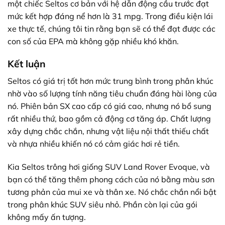
một chiếc Seltos cơ bản với hệ dẫn động cầu trước đạt
mức kết hợp đáng nể hơn là 31 mpg. Trong điều kiện lái
xe thực tế, chúng tôi tin rằng bạn sẽ có thể đạt được các
con số của EPA mà không gặp nhiều khó khăn.
Kết luận
Seltos có giá trị tốt hơn mức trung bình trong phân khúc
nhờ vào số lượng tính năng tiêu chuẩn đáng hài lòng của
nó. Phiên bản SX cao cấp có giá cao, nhưng nó bổ sung
rất nhiều thứ, bao gồm cả động cơ tăng áp. Chất lượng
xây dựng chắc chắn, nhưng vật liệu nội thất thiếu chất
và nhựa nhiều khiến nó có cảm giác hơi rẻ tiền.
Kia Seltos trông hơi giống SUV Land Rover Evoque, và
bạn có thể tăng thêm phong cách của nó bằng màu sơn
tương phản của mui xe và thân xe. Nó chắc chắn nổi bật
trong phân khúc SUV siêu nhỏ. Phần còn lại của gói
không mấy ấn tượng.