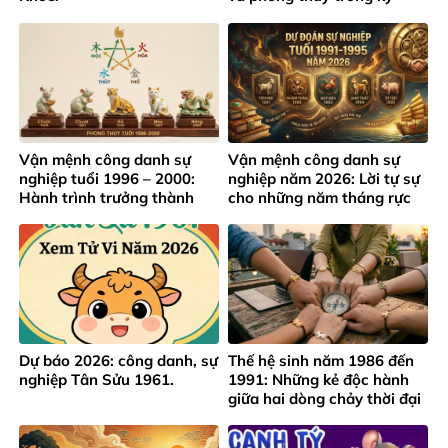
nguyên mới
Vận mệnh công danh sự
Vận mệnh công danh sự
nghiệp tuổi 1996 – 2000:
nghiệp năm 2026: Lời tự sự
Hành trình trưởng thành
cho những năm tháng rực
giữa áp lực thành công sớm
rỡ của lứa tuổi 1991 – 1995
Dự báo 2026: công danh, sự
Thế hệ sinh năm 1986 đến
nghiệp Tân Sửu 1961.
1991: Những kẻ độc hành
giữa hai dòng chảy thời đại