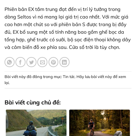
Phiên bản EX tầm trung đạt đến vị trí lý tưởng trong
dòng Seltos vì nó mang lại giá trị cao nhất. Với mức giá
cao hơn một chút so với phiên bản S được trang bị đầy
đủ, EX bổ sung một số tính năng bao gồm ghế bọc da
tổng hợp, ghế trước có sưởi, bộ sạc điện thoại không dây
và cảm biến đỗ xe phía sau. Cửa sổ trời là tùy chọn.
Bài viết này đã đăng trong mục:
Tin tức
. Hãy lưu
bài viết này để xem
lại
.
Bài viết cùng chủ đề: