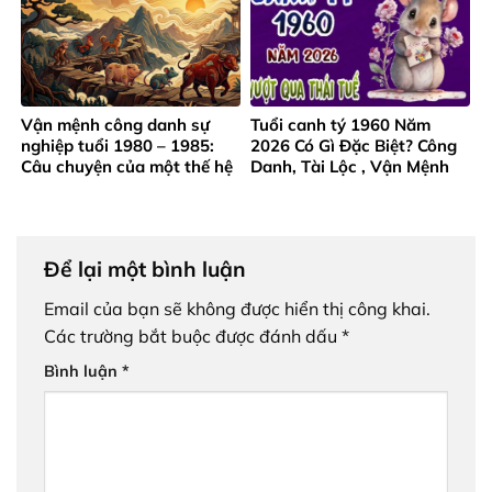
Vận mệnh công danh sự
Tuổi canh tý 1960 Năm
nghiệp tuổi 1980 – 1985:
2026 Có Gì Đặc Biệt? Công
Câu chuyện của một thế hệ
Danh, Tài Lộc , Vận Mệnh
trưởng thành từ gian khó
Ra Sao?
Để lại một bình luận
Email của bạn sẽ không được hiển thị công khai.
Các trường bắt buộc được đánh dấu
*
Bình luận
*