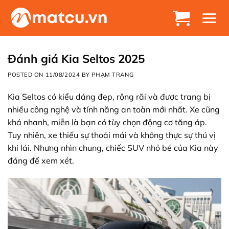
Chuyển
đến
nội
dung
Đánh giá Kia Seltos 2025
POSTED ON
11/08/2024
BY
PHẠM TRANG
Kia Seltos có kiểu dáng đẹp, rộng rãi và được trang bị
nhiều công nghệ và tính năng an toàn mới nhất. Xe cũng
khá nhanh, miễn là bạn có tùy chọn động cơ tăng áp.
Tuy nhiên, xe thiếu sự thoải mái và không thực sự thú vị
khi lái. Nhưng nhìn chung, chiếc SUV nhỏ bé của Kia này
đáng để xem xét.