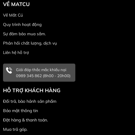
VỀ MATCU
Về Mắt Cú
Quy trình hoạt động
Sự đảm bảo mua sắm.
Phản hồi chất lượng, dịch vụ
Liên hệ hỗ trợ
Giải đáp thắc mắc khiếu nại
0989 345 862 (8h00 - 20h00)
HỖ TRỢ KHÁCH HÀNG
Đổi trả, bào hảnh sản phẩm
Bảo mật thông tin
Đặt hàng & thanh toán.
Mua trả góp.