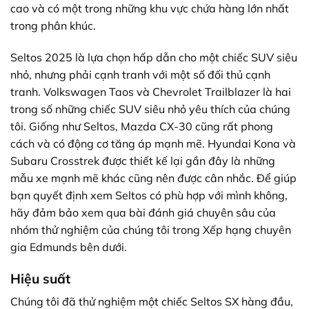
cao và có một trong những khu vực chứa hàng lớn nhất
trong phân khúc.
Seltos 2025 là lựa chọn hấp dẫn cho một chiếc SUV siêu
nhỏ, nhưng phải cạnh tranh với một số đối thủ cạnh
tranh. Volkswagen Taos và Chevrolet Trailblazer là hai
trong số những chiếc SUV siêu nhỏ yêu thích của chúng
tôi. Giống như Seltos, Mazda CX-30 cũng rất phong
cách và có động cơ tăng áp mạnh mẽ. Hyundai Kona và
Subaru Crosstrek được thiết kế lại gần đây là những
mẫu xe mạnh mẽ khác cũng nên được cân nhắc. Để giúp
bạn quyết định xem Seltos có phù hợp với mình không,
hãy đảm bảo xem qua bài đánh giá chuyên sâu của
nhóm thử nghiệm của chúng tôi trong Xếp hạng chuyên
gia Edmunds bên dưới.
Hiệu suất
Chúng tôi đã thử nghiệm một chiếc Seltos SX hàng đầu,