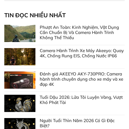
TIN ĐỌC NHIỀU NHẤT
Phượt An Toàn: Kinh Nghiệm, Vật Dụng
Cần Chuẩn Bị Và Camera Hành Trình
Không Thể Thiếu
Camera Hành Trình Xe Máy Akeeyo: Quay
4K, Chống Rung EIS, Chống Nước IP66
Đánh giá AKEEYO AKY-730PRO: Camera
hành trình chuyên dụng cho xe máy và xe
đạp 4K
Tuổi Dậu 2026: Lửa Tôi Luyện Vàng, Vượt
Khó Phát Tài
Người Tuổi Thìn Năm 2026 Có Gì Đặc
Biệt?