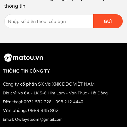
thông tin
THÔNG TIN CÔNG TY
Công ty cổ phần SX Và XNK DDC VIỆT NAM
Địa chỉ: No 6A - LK 5-6 Him Lam - Vạn Phúc - Hà Đông
Điện thoại: 0971 532 228 - 098 212 4440
Văn phòng: 0989 345 862
Email: Owleyeteam@gmail.com