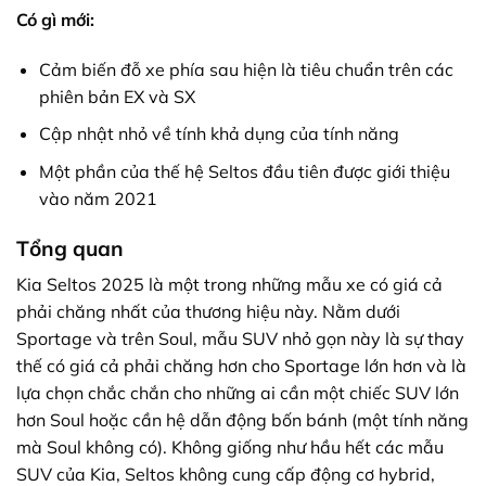
Có gì mới:
Cảm biến đỗ xe phía sau hiện là tiêu chuẩn trên các
phiên bản EX và SX
Cập nhật nhỏ về tính khả dụng của tính năng
Một phần của thế hệ Seltos đầu tiên được giới thiệu
vào năm 2021
Tổng quan
Kia Seltos 2025 là một trong những mẫu xe có giá cả
phải chăng nhất của thương hiệu này. Nằm dưới
Sportage và trên Soul, mẫu SUV nhỏ gọn này là sự thay
thế có giá cả phải chăng hơn cho Sportage lớn hơn và là
lựa chọn chắc chắn cho những ai cần một chiếc SUV lớn
hơn Soul hoặc cần hệ dẫn động bốn bánh (một tính năng
mà Soul không có). Không giống như hầu hết các mẫu
SUV của Kia, Seltos không cung cấp động cơ hybrid,