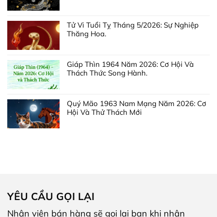
Tử Vi Tuổi Tỵ Tháng 5/2026: Sự Nghiệp
Thăng Hoa.
Giáp Thìn 1964 Năm 2026: Cơ Hội Và
Thách Thức Song Hành.
Quý Mão 1963 Nam Mạng Năm 2026: Cơ
Hội Và Thử Thách Mới
YÊU CẦU GỌI LẠI
Nhân viên bán hàng sẽ gọi lại bạn khi nhận