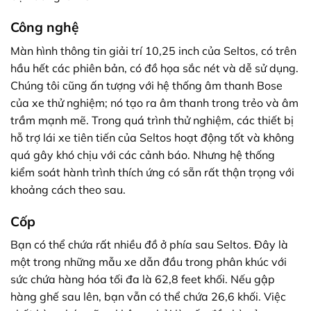
Công nghệ
Màn hình thông tin giải trí 10,25 inch của Seltos, có trên
hầu hết các phiên bản, có đồ họa sắc nét và dễ sử dụng.
Chúng tôi cũng ấn tượng với hệ thống âm thanh Bose
của xe thử nghiệm; nó tạo ra âm thanh trong trẻo và âm
trầm mạnh mẽ. Trong quá trình thử nghiệm, các thiết bị
hỗ trợ lái xe tiên tiến của Seltos hoạt động tốt và không
quá gây khó chịu với các cảnh báo. Nhưng hệ thống
kiểm soát hành trình thích ứng có sẵn rất thận trọng với
khoảng cách theo sau.
Cốp
Bạn có thể chứa rất nhiều đồ ở phía sau Seltos. Đây là
một trong những mẫu xe dẫn đầu trong phân khúc với
sức chứa hàng hóa tối đa là 62,8 feet khối. Nếu gập
hàng ghế sau lên, bạn vẫn có thể chứa 26,6 khối. Việc