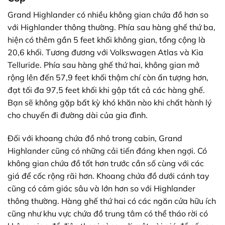
Grand Highlander có nhiều không gian chứa đồ hơn so
với Highlander thông thường. Phía sau hàng ghế thứ ba,
hiện có thêm gần 5 feet khối không gian, tổng cộng là
20,6 khối. Tương đương với Volkswagen Atlas và Kia
Telluride. Phía sau hàng ghế thứ hai, không gian mở
rộng lên đến 57,9 feet khối thậm chí còn ấn tượng hơn,
đạt tối đa 97,5 feet khối khi gập tất cả các hàng ghế.
Bạn sẽ không gặp bất kỳ khó khăn nào khi chất hành lý
cho chuyến đi đường dài của gia đình.
Đối với khoang chứa đồ nhỏ trong cabin, Grand
Highlander cũng có những cải tiến đáng khen ngợi. Có
không gian chứa đồ tốt hơn trước cần số cùng với các
giá để cốc rộng rãi hơn. Khoang chứa đồ dưới cánh tay
cũng có cảm giác sâu và lớn hơn so với Highlander
thông thường. Hàng ghế thứ hai có các ngăn cửa hữu ích
cũng như khu vực chứa đồ trung tâm có thể tháo rời có