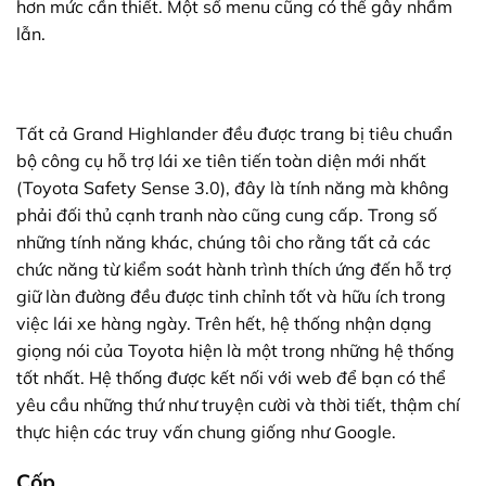
hơn mức cần thiết. Một số menu cũng có thể gây nhầm
lẫn.
Tất cả Grand Highlander đều được trang bị tiêu chuẩn
bộ công cụ hỗ trợ lái xe tiên tiến toàn diện mới nhất
(Toyota Safety Sense 3.0), đây là tính năng mà không
phải đối thủ cạnh tranh nào cũng cung cấp. Trong số
những tính năng khác, chúng tôi cho rằng tất cả các
chức năng từ kiểm soát hành trình thích ứng đến hỗ trợ
giữ làn đường đều được tinh chỉnh tốt và hữu ích trong
việc lái xe hàng ngày. Trên hết, hệ thống nhận dạng
giọng nói của Toyota hiện là một trong những hệ thống
tốt nhất. Hệ thống được kết nối với web để bạn có thể
yêu cầu những thứ như truyện cười và thời tiết, thậm chí
thực hiện các truy vấn chung giống như Google.
Cốp