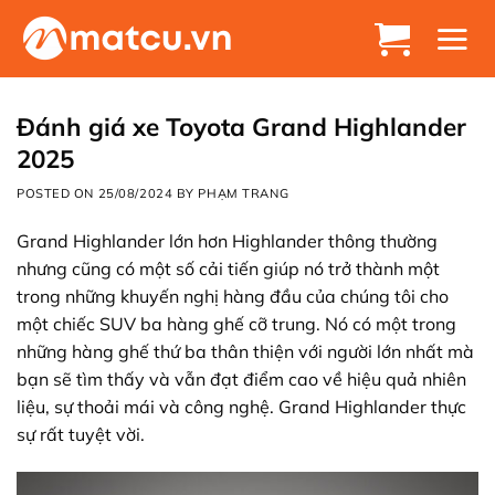
Chuyển
đến
nội
dung
Đánh giá xe Toyota Grand Highlander
2025
POSTED ON
25/08/2024
BY
PHẠM TRANG
Grand Highlander lớn hơn Highlander thông thường
nhưng cũng có một số cải tiến giúp nó trở thành một
trong những khuyến nghị hàng đầu của chúng tôi cho
một chiếc SUV ba hàng ghế cỡ trung. Nó có một trong
những hàng ghế thứ ba thân thiện với người lớn nhất mà
bạn sẽ tìm thấy và vẫn đạt điểm cao về hiệu quả nhiên
liệu, sự thoải mái và công nghệ. Grand Highlander thực
sự rất tuyệt vời.