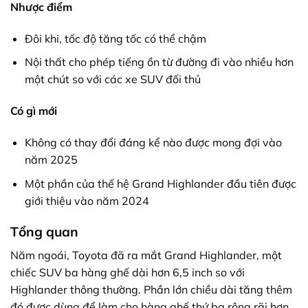
Nhược điểm
Đôi khi, tốc độ tăng tốc có thể chậm
Nội thất cho phép tiếng ồn từ đường đi vào nhiều hơn
một chút so với các xe SUV đối thủ
Có gì mới
Không có thay đổi đáng kể nào được mong đợi vào
năm 2025
Một phần của thế hệ Grand Highlander đầu tiên được
giới thiệu vào năm 2024
Tổng quan
Năm ngoái, Toyota đã ra mắt Grand Highlander, một
chiếc SUV ba hàng ghế dài hơn 6,5 inch so với
Highlander thông thường. Phần lớn chiều dài tăng thêm
đó được dùng để làm cho hàng ghế thứ ba rộng rãi hơn.