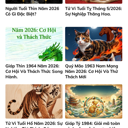
Người Tuổi Thìn Năm 2026
Tử Vi Tuổi Tỵ Tháng 5/2026:
Có Gì Đặc Biệt?
Sự Nghiệp Thăng Hoa.
Giáp Thìn 1964 Năm 2026:
Quý Mão 1963 Nam Mạng
Cơ Hội Và Thách Thức Song
Năm 2026: Cơ Hội Và Thử
Hành.
Thách Mới
Tử Vi Tuổi Hổ Năm 2026: Sự
Giáp Tý 1984: Giải mã toàn