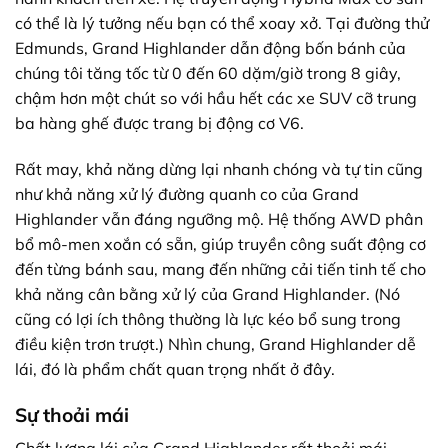
có thể là lý tưởng nếu bạn có thể xoay xở. Tại đường thử
Edmunds, Grand Highlander dẫn động bốn bánh của
chúng tôi tăng tốc từ 0 đến 60 dặm/giờ trong 8 giây,
chậm hơn một chút so với hầu hết các xe SUV cỡ trung
ba hàng ghế được trang bị động cơ V6.
Rất may, khả năng dừng lại nhanh chóng và tự tin cũng
như khả năng xử lý đường quanh co của Grand
Highlander vẫn đáng ngưỡng mộ. Hệ thống AWD phân
bổ mô-men xoắn có sẵn, giúp truyền công suất động cơ
đến từng bánh sau, mang đến những cải tiến tinh tế cho
khả năng cân bằng xử lý của Grand Highlander. (Nó
cũng có lợi ích thông thường là lực kéo bổ sung trong
điều kiện trơn trượt.) Nhìn chung, Grand Highlander dễ
lái, đó là phẩm chất quan trọng nhất ở đây.
Sự thoải mái