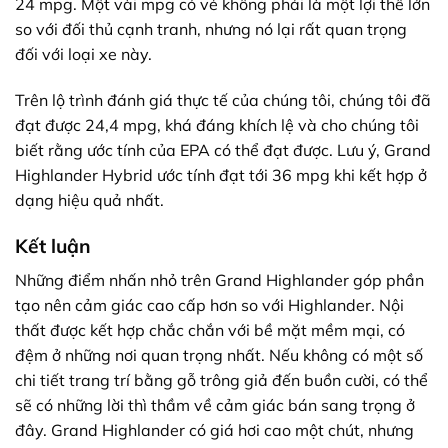
24 mpg. Một vài mpg có vẻ không phải là một lợi thế lớn
so với đối thủ cạnh tranh, nhưng nó lại rất quan trọng
đối với loại xe này.
Trên lộ trình đánh giá thực tế của chúng tôi, chúng tôi đã
đạt được 24,4 mpg, khá đáng khích lệ và cho chúng tôi
biết rằng ước tính của EPA có thể đạt được. Lưu ý, Grand
Highlander Hybrid ước tính đạt tới 36 mpg khi kết hợp ở
dạng hiệu quả nhất.
Kết luận
Những điểm nhấn nhỏ trên Grand Highlander góp phần
tạo nên cảm giác cao cấp hơn so với Highlander. Nội
thất được kết hợp chắc chắn với bề mặt mềm mại, có
đệm ở những nơi quan trọng nhất. Nếu không có một số
chi tiết trang trí bằng gỗ trông giả đến buồn cười, có thể
sẽ có những lời thì thầm về cảm giác bán sang trọng ở
đây. Grand Highlander có giá hơi cao một chút, nhưng