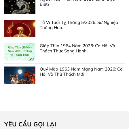
Biệt?
Tử Vi Tuổi Tỵ Tháng 5/2026: Sự Nghiệp
Thăng Hoa.
Giáp Thìn 1964 Năm 2026: Cơ Hội Và
Thách Thức Song Hành.
Quý Mão 1963 Nam Mạng Năm 2026: Cơ
Hội Và Thử Thách Mới
YÊU CẦU GỌI LẠI