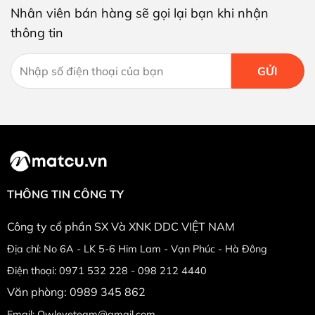
Nhân viên bán hàng sẽ gọi lại bạn khi nhận
thông tin
THÔNG TIN CÔNG TY
Công ty cổ phần SX Và XNK DDC VIỆT NAM
Địa chỉ: No 6A - LK 5-6 Him Lam - Vạn Phúc - Hà Đông
Điện thoại: 0971 532 228 - 098 212 4440
Văn phòng: 0989 345 862
Email: Owleyeteam@gmail.com