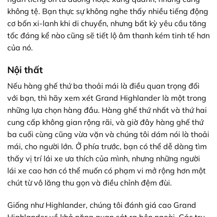
không tệ. Bạn thực sự không nghe thấy nhiều tiếng động
cơ bốn xi-lanh khi di chuyển, nhưng bất kỳ yêu cầu tăng
tốc đáng kể nào cũng sẽ tiết lộ âm thanh kém tinh tế hơn
của nó.
Nội thất
Nếu hàng ghế thứ ba thoải mái là điều quan trọng đối
với bạn, thì hãy xem xét Grand Highlander là một trong
những lựa chọn hàng đầu. Hàng ghế thứ nhất và thứ hai
cung cấp không gian rộng rãi, và giờ đây hàng ghế thứ
ba cuối cùng cũng vừa vặn và chúng tôi dám nói là thoải
mái, cho người lớn. Ở phía trước, bạn có thể dễ dàng tìm
thấy vị trí lái xe ưa thích của mình, nhưng những người
lái xe cao hơn có thể muốn có phạm vi mở rộng hơn một
chút từ vô lăng thu gọn và điều chỉnh đệm đùi.
Giống như Highlander, chúng tôi đánh giá cao Grand