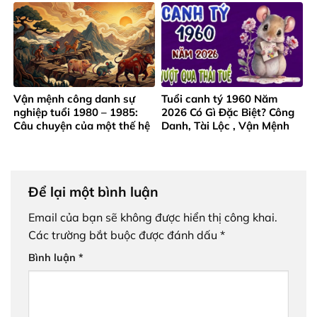
Vận mệnh công danh sự
Tuổi canh tý 1960 Năm
nghiệp tuổi 1980 – 1985:
2026 Có Gì Đặc Biệt? Công
Câu chuyện của một thế hệ
Danh, Tài Lộc , Vận Mệnh
trưởng thành từ gian khó
Ra Sao?
Để lại một bình luận
Email của bạn sẽ không được hiển thị công khai.
Các trường bắt buộc được đánh dấu
*
Bình luận
*