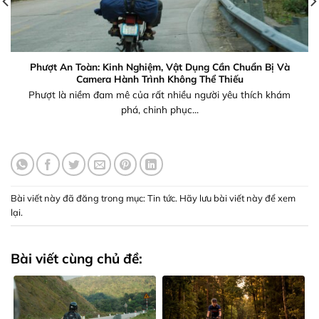
Phượt An Toàn: Kinh Nghiệm, Vật Dụng Cần Chuẩn Bị Và
Camera Hành Trình Không Thể Thiếu
Phượt là niềm đam mê của rất nhiều người yêu thích khám
phá, chinh phục...
Bài viết này đã đăng trong mục:
Tin tức
. Hãy lưu
bài viết này để xem
lại
.
Bài viết cùng chủ đề: