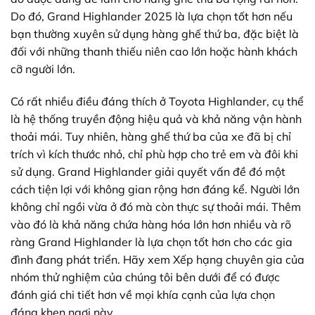
Do đó, Grand Highlander 2025 là lựa chọn tốt hơn nếu
bạn thường xuyên sử dụng hàng ghế thứ ba, đặc biệt là
đối với những thanh thiếu niên cao lớn hoặc hành khách
cỡ người lớn.
Có rất nhiều điều đáng thích ở Toyota Highlander, cụ thể
là hệ thống truyền động hiệu quả và khả năng vận hành
thoải mái. Tuy nhiên, hàng ghế thứ ba của xe đã bị chỉ
trích vì kích thước nhỏ, chỉ phù hợp cho trẻ em và đôi khi
sử dụng. Grand Highlander giải quyết vấn đề đó một
cách tiện lợi với không gian rộng hơn đáng kể. Người lớn
không chỉ ngồi vừa ở đó mà còn thực sự thoải mái. Thêm
vào đó là khả năng chứa hàng hóa lớn hơn nhiều và rõ
ràng Grand Highlander là lựa chọn tốt hơn cho các gia
đình đang phát triển. Hãy xem Xếp hạng chuyên gia của
nhóm thử nghiệm của chúng tôi bên dưới để có được
đánh giá chi tiết hơn về mọi khía cạnh của lựa chọn
đáng khen ngợi này.