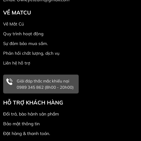
VỀ MATCU
Về Mắt Cú
Quy trình hoạt động
Sự đảm bảo mua sắm.
Phản hồi chất lượng, dịch vụ
Liên hệ hỗ trợ
Giải đáp thắc mắc khiếu nại
0989 345 862 (8h00 - 20h00)
HỖ TRỢ KHÁCH HÀNG
Đổi trả, bào hảnh sản phẩm
Bảo mật thông tin
Đặt hàng & thanh toán.