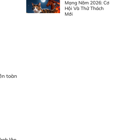
Mạng Năm 2026: Cơ
Hội Và Thử Thách
Mới
rên toàn
ành lập