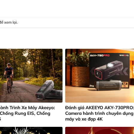
để xem lại
.
ành Trình Xe Máy Akeeyo:
Đánh giá AKEEYO AKY-730PRO
 Chống Rung EIS, Chống
Camera hành trình chuyên dụng
6
máy và xe đạp 4K