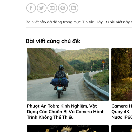
Bài viết này đã đăng trong mục:
Tin tức
. Hãy lưu
bài viết này 
Bài viết cùng chủ đề:
Phượt An Toàn: Kinh Nghiệm, Vật
Camera H
Dụng Cần Chuẩn Bị Và Camera Hành
Quay 4K,
Trình Không Thể Thiếu
Nước IP6