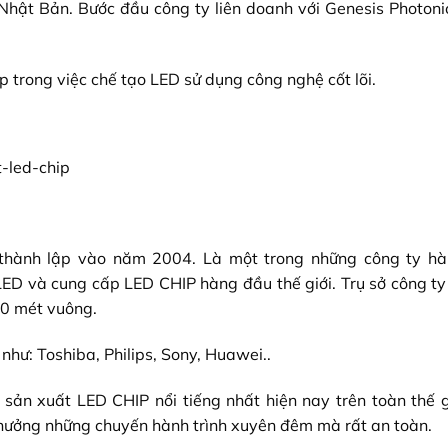
hật Bản. Bước đầu công ty liên doanh với Genesis Photonic
ệp trong việc chế tạo LED sử dụng công nghệ cốt lõi.
thành lập vào năm 2004. Là một trong những công ty h
D và cung cấp LED CHIP hàng đầu thế giới. Trụ sở công ty 
00 mét vuông.
như: Toshiba, Philips, Sony, Huawei..
ản xuất LED CHIP nổi tiếng nhất hiện nay trên toàn thế gi
 hưởng những chuyến hành trình xuyên đêm mà rất an toàn.