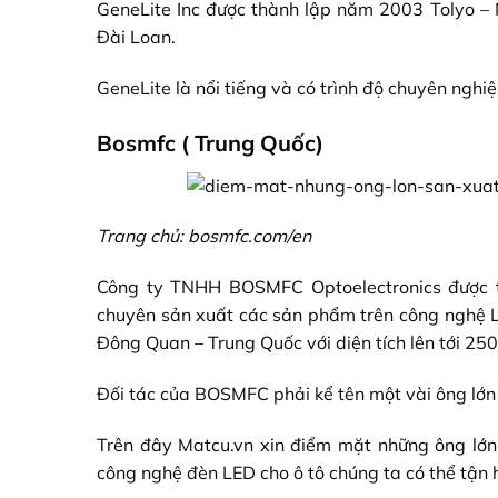
GeneLite Inc được thành lập năm 2003 Tolyo – N
Đài Loan.
GeneLite là nổi tiếng và có trình độ chuyên nghi
Bosmfc ( Trung Quốc)
Trang chủ: bosmfc.com/en
Công ty TNHH BOSMFC Optoelectronics được 
chuyên sản xuất các sản phẩm trên công nghệ LE
Đông Quan – Trung Quốc với diện tích lên tới 25
Đối tác của BOSMFC phải kể tên một vài ông lớn 
Trên đây
Matcu.vn
xin điểm mặt những ông lớn s
công nghệ đèn LED cho ô tô chúng ta có thể tận