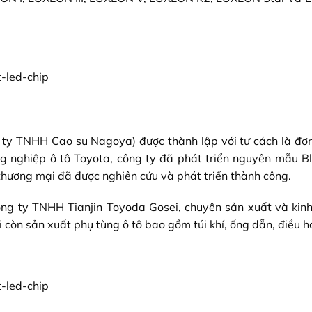
 ty TNHH Cao su Nagoya) được thành lập với tư cách là đơn
g nghiệp ô tô Toyota, công ty đã phát triển nguyên mẫu B
ương mại đã được nghiên cứu và phát triển thành công.
ng ty TNHH Tianjin Toyoda Gosei, chuyên sản xuất và kin
còn sản xuất phụ tùng ô tô bao gồm túi khí, ống dẫn, điều 