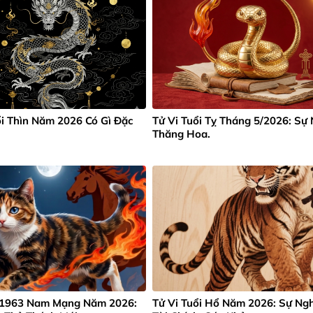
i Thìn Năm 2026 Có Gì Đặc
Tử Vi Tuổi Tỵ Tháng 5/2026: Sự
Thăng Hoa.
1963 Nam Mạng Năm 2026:
Tử Vi Tuổi Hổ Năm 2026: Sự Ngh