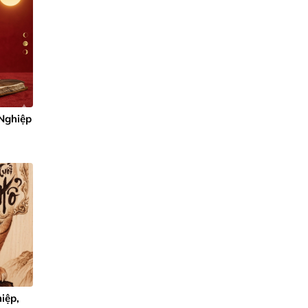
 Nghiệp
iệp,