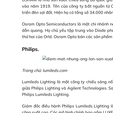
vào năm 1919. Tên của công ty bắt nguồn từ O
triển đèn sợi đốt. Hiện họ có tổng số 34.000 nhân
Osram Opto Semiconductors là một chi nhánh nổ
dẫn quang. Họ chủ yếu tập trung vào Diode phá
thứ hai của Orld. Osram Opto bán các sản phẩm 
Philips.
Trang chủ: lumileds.com
Lumileds Lighting là một công ty chiếu sáng n
giữa
Philips
Lighting và Agilent Technologies. Sa
Philips Lumileds Lighting.
Giám đốc điều hành Philips Lumileds Lighting 
công suất cao. Các mô hình chính bao gồm LU