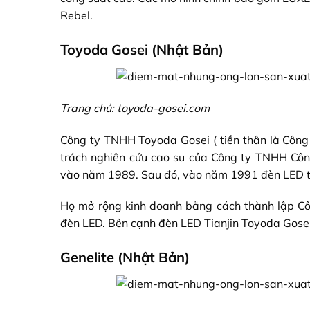
Rebel.
Toyoda Gosei (Nhật Bản)
Trang chủ: toyoda-gosei.com
Công ty TNHH Toyoda Gosei ( tiền thân là Công
trách nghiên cứu cao su của Công ty TNHH Côn
vào năm 1989. Sau đó, vào năm 1991 đèn LED th
Họ mở rộng kinh doanh bằng cách thành lập Cô
đèn LED. Bên cạnh đèn LED Tianjin Toyoda Gosei 
Genelite (Nhật Bản)