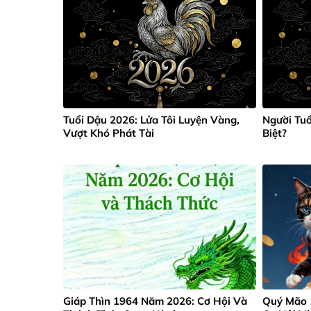
Tuổi Dậu 2026: Lửa Tôi Luyện Vàng,
Người Tuổ
Vượt Khó Phát Tài
Biệt?
Giáp Thìn 1964 Năm 2026: Cơ Hội Và
Quý Mão 