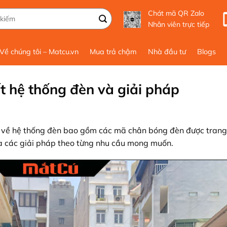
Chát mã QR Zalo
Nhân viên trực tiếp
Về chúng tôi – Matcu.vn
Mua trả chậm
Nhà đầu tư
Blogs
ết hệ thống đèn và giải pháp
ết về hệ thống đèn bao gồm các mã chân bóng đèn được trang 
và các giải pháp theo từng nhu cầu mong muốn.