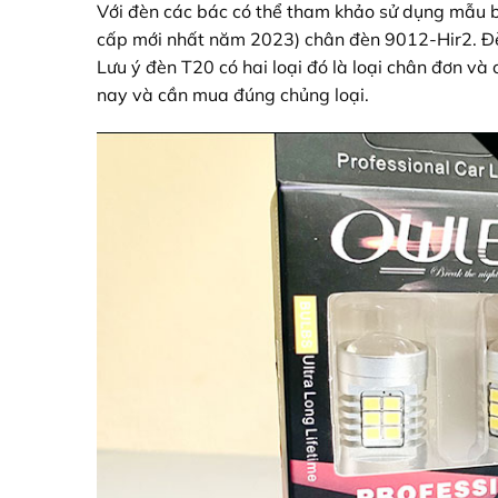
Với đèn các bác có thể tham khảo sử dụng mẫu
cấp mới nhất năm 2023) chân đèn 9012-Hir2. Đ
Lưu ý đèn T20 có hai loại đó là loại chân đơn và
nay và cần mua đúng chủng loại.