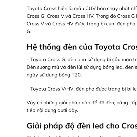
Toyota Cross hiện là mẫu CUV bán chạy nhất nhì 
Cross G, Cross V và Cross HV. Trong đó Cross G 
Cross V và Cross HV được trang bị cụm đèn pha v
G.
Hệ thống đèn của Toyota Cro
– Toyota Cross G: đèn pha sử dụng bi cầu màn t
Đèn sương mù và đèn lùi sử dụng bóng led, đèn 
ngày sử dụng bóng T20.
– Toyota Cross V/HV: đèn pha được trang bị bi l
Vậy có những giải pháp nào để độ đèn, nâng cấp
tiếp nội dung dưới đây.
Giải pháp độ đèn led cho Cro