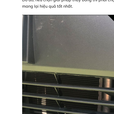
mang lại hiệu quả tốt nhất.