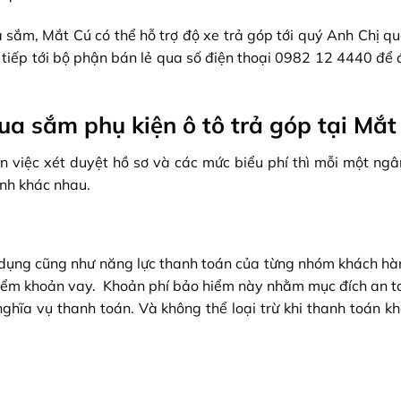
 sắm, Mắt Cú có thể hỗ trợ độ xe trả góp tới quý Anh Chị qu
c tiếp tới bộ phận bán lẻ qua số điện thoại 0982 12 4440 để
ua sắm phụ kiện ô tô trả góp tại Mắt
n việc xét duyệt hồ sơ và các mức biểu phí thì mỗi một ngâ
ịnh khác nhau.
n dụng cũng như năng lực thanh toán của từng nhóm khách hà
iểm khoản vay. Khoản phí bảo hiểm này nhằm mục đích an t
ghĩa vụ thanh toán. Và không thể loại trừ khi thanh toán kh