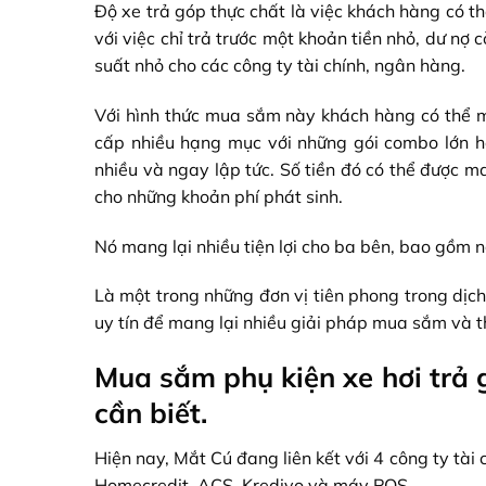
Độ xe trả góp thực chất là việc khách hàng có 
với việc chỉ trả trước một khoản tiền nhỏ, dư nợ
suất nhỏ cho các công ty tài chính, ngân hàng.
Với hình thức mua sắm này khách hàng có thể m
cấp nhiều hạng mục với những gói combo lớn 
nhiều và ngay lập tức. Số tiền đó có thể được 
cho những khoản phí phát sinh.
Nó mang lại nhiều tiện lợi cho ba bên, bao gồm
Là một trong những đơn vị tiên phong trong dịch 
uy tín để mang lại nhiều giải pháp mua sắm và 
Mua sắm phụ kiện xe hơi trả 
cần biết.
Hiện nay, Mắt Cú đang liên kết với 4 công ty t
Homecredit, ACS, Kredivo và máy POS.