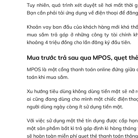
Tuy nhiên, quá trình xét duyệt sẽ hơi mất thời
Bạn cần phải tải ứng dụng về điện thoại để đăng 
Khoản vay ban đầu của khách hàng mới khá thấp
mua sắm trả góp ở những công ty tài chính kh
khoảng 4 triệu đồng cho lần đăng ký đầu tiên.
Mua trước trả sau qua MPOS, quẹt thẻ
MPOS là một cổng thanh toán online đứng giữa 
toán khi mua sắm.
Xu hướng tiêu dùng không dùng tiền mặt sẽ nở rộ
ai cũng đang dùng cho mình một chiếc điện thoạ
người dùng ngày càng ít sử dụng tiền mặt.
Với việc sử dụng một thẻ tín dụng được cấp hạ
một sản phẩm bất kì trả góp định kì hàng tháng 
sẽ hoàn toàn miễn phí quẹt thẻ thanh toán thô