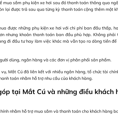
thể mua sắm phụ kiện xe hơi sau đó thanh toán thông qua ng
 còn lại được trả sau qua từng kỳ thanh toán cộng thêm một k
ua được những phụ kiện xe hơi với chi phí ban đầu thấp, h
hơn nhưng khoản thanh toán ban đầu phù hợp. Không phải 
mang đi đầu tư hay làm việc khác mà vẫn tạo ra dòng tiền để
 người dùng, ngân hàng và các đơn vị phân phối sản phẩm.
vụ, Mắt Cú đã liên kết với nhiều ngân hàng, tổ chức tài chín
thanh toán nhằm hỗ trợ nhu cầu của khách hàng.
góp tại Mắt Cú và những điều khách
ài chính nhằm hỗ trợ mua sắm và thanh toán cho khách hàng b