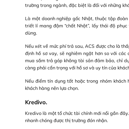
trường trong ngành, đặc biệt là đối với những k
Là một doanh nghiệp gốc Nhật, thuộc tập đoàn
triết lí mang đậm “chất Nhật”, lấy thái độ phụ
dùng.
Nếu xét về mức phí trả sau, ACS được cho là thấ
định hồ sơ vay, sẽ nghiêm ngặt hơn so với các c
mua sắm trả góp không tài sản đảm bảo, chỉ dựa
càng phải cẩn trọng với hồ sơ và uy tín của khác
Nếu điểm tín dụng tốt hoặc trong nhóm khách 
khách hàng nên lựa chọn.
Kredivo.
Kredivo là một tổ chức tài chính mới nổi gần đây
nhanh chóng được thị trường đón nhận.