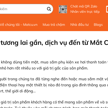
Chát mã QR Zalo
Nhân viên trực tiếp
Về chúng tôi – Matcu.vn
Mua trả chậm
Nhà đầu tư
Blogs
tương lai gần, dịch vụ đến từ Mắt 
n không dùng tiền mặt, mua sắm phụ kiện xe hơi thanh toán 
nhỏ hơn rất nhiều so với giá trị gốc của sản phẩm.
người trong chúng ta đã từng nghe đến hoặc mua sắm một v
điện thoại hay một thiết bị nào đó trong gia đình thông qua
, thế giới di động…
 giá trị sản phẩm khách hàng có thể mang sản phẩm về và s