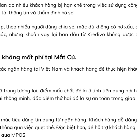
 gian do nhiều khách hàng bị hạn chế trong việc sử dụng côn
tải thông tin và thẩm định hồ sơ.
, theo nhiều người dùng chia sẻ, mặc dù không có nợ xấu, 
ác, nhưng khoản vay lại ban đầu từ Kredivo không được c
 không mất phí tại Mắt Cú.
các ngân hàng tại Việt Nam và khách hàng để thực hiện khâ
 trong tương lai, điểm mấu chốt đó là ở tính tiện dụng bởi 
i thông minh, đặc điểm thứ hai đó là sự an toàn trong giao 
n mức tiêu dùng tín dụng từ ngân hàng. Khách hàng dễ dàng
thông qua việc quẹt thẻ. Đặc biệt hơn, để hỗ trợ khách hàn
ng qua MPOS.