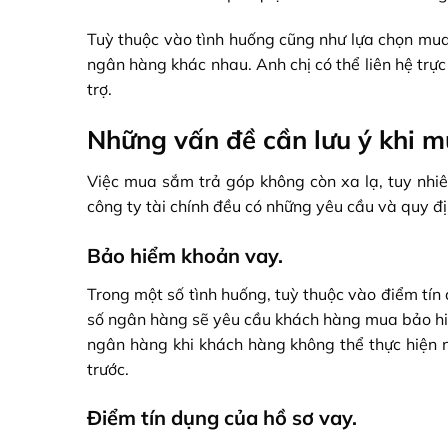
Tuỳ thuộc vào tình huống cũng như lựa chọn mua
ngân hàng khác nhau. Anh chị có thể liên hệ trự
trợ.
Những vấn đề cần lưu ý khi m
Việc mua sắm trả góp không còn xa lạ, tuy nhiê
công ty tài chính đều có những yêu cầu và quy đ
Bảo hiểm khoản vay.
Trong một số tình huống, tuỳ thuộc vào điểm tí
số ngân hàng sẽ yêu cầu khách hàng mua bảo h
ngân hàng khi khách hàng không thể thực hiện n
trước.
Điểm tín dụng của hồ sơ vay.