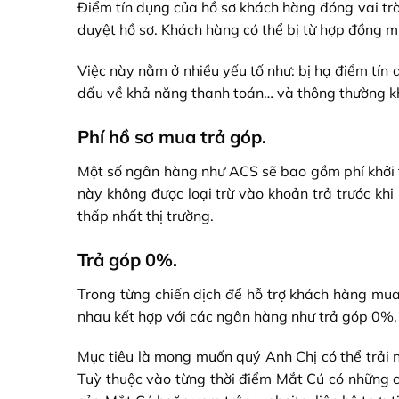
Điểm tín dụng của hồ sơ khách hàng đóng vai trò 
duyệt hồ sơ. Khách hàng có thể bị từ hợp đồng 
Việc này nằm ở nhiều yếu tố như: bị hạ điểm tín 
dấu về khả năng thanh toán… và thông thường khi 
Phí hồ sơ mua trả góp.
Một số ngân hàng như ACS sẽ bao gồm phí khởi 
này không được loại trừ vào khoản trả trước khi
thấp nhất thị trường.
Trả góp 0%.
Trong từng chiến dịch để hỗ trợ khách hàng mua
nhau kết hợp với các ngân hàng như trả góp 0%, 
Mục tiêu là mong muốn quý Anh Chị có thể trải 
Tuỳ thuộc vào từng thời điểm Mắt Cú có những c