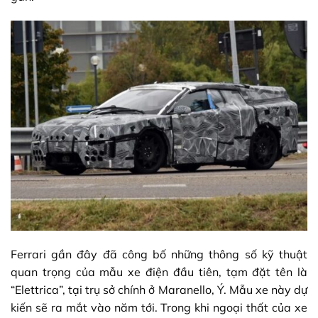
Ferrari gần đây đã công bố những thông số kỹ thuật
quan trọng của mẫu xe điện đầu tiên, tạm đặt tên là
“Elettrica”, tại trụ sở chính ở Maranello, Ý. Mẫu xe này dự
kiến ​​sẽ ra mắt vào năm tới. Trong khi ngoại thất của xe