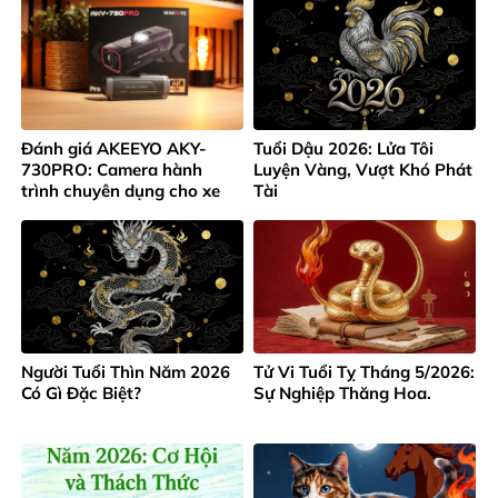
Đánh giá AKEEYO AKY-
Tuổi Dậu 2026: Lửa Tôi
730PRO: Camera hành
Luyện Vàng, Vượt Khó Phát
trình chuyên dụng cho xe
Tài
máy và xe đạp 4K
Người Tuổi Thìn Năm 2026
Tử Vi Tuổi Tỵ Tháng 5/2026:
Có Gì Đặc Biệt?
Sự Nghiệp Thăng Hoa.