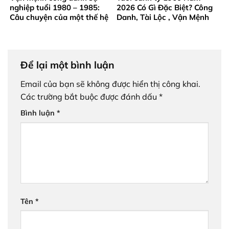
nghiệp tuổi 1980 – 1985:
2026 Có Gì Đặc Biệt? Công
Câu chuyện của một thế hệ
Danh, Tài Lộc , Vận Mệnh
trưởng thành từ gian khó
Ra Sao?
Để lại một bình luận
Email của bạn sẽ không được hiển thị công khai.
Các trường bắt buộc được đánh dấu
*
Bình luận
*
Tên
*