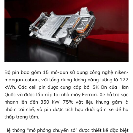
Bộ pin bao gồm 15 mô-đun sử dụng công nghệ niken-
mangan-coban, với tổng dung lượng năng lượng là 122
kWh. Các cell pin được cung cấp bởi SK On của Hàn
Quốc và được lắp ráp tại nhà máy Ferrari. Xe hỗ trợ sạc
nhanh lên đến 350 kW. 75% vật liệu khung gầm là
nhôm tái chế, và pin được tích hợp dưới gầm xe để hạ
thấp trọng tâm.
Hệ thống “mô phỏng chuyển số” được thiết kế đặc biệt