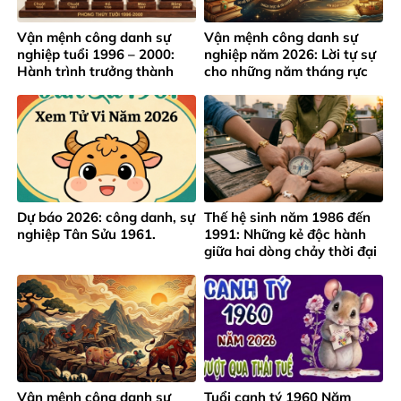
Vận mệnh công danh sự
Vận mệnh công danh sự
nghiệp tuổi 1996 – 2000:
nghiệp năm 2026: Lời tự sự
Hành trình trưởng thành
cho những năm tháng rực
giữa áp lực thành công sớm
rỡ của lứa tuổi 1991 – 1995
Dự báo 2026: công danh, sự
Thế hệ sinh năm 1986 đến
nghiệp Tân Sửu 1961.
1991: Những kẻ độc hành
giữa hai dòng chảy thời đại
Vận mệnh công danh sự
Tuổi canh tý 1960 Năm