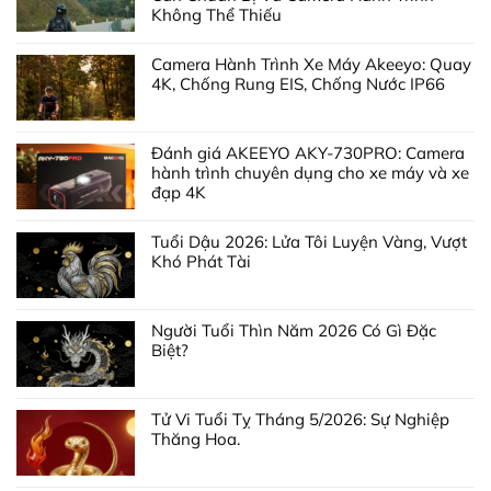
Không Thể Thiếu
Camera Hành Trình Xe Máy Akeeyo: Quay
4K, Chống Rung EIS, Chống Nước IP66
Đánh giá AKEEYO AKY-730PRO: Camera
hành trình chuyên dụng cho xe máy và xe
đạp 4K
Tuổi Dậu 2026: Lửa Tôi Luyện Vàng, Vượt
Khó Phát Tài
Người Tuổi Thìn Năm 2026 Có Gì Đặc
Biệt?
Tử Vi Tuổi Tỵ Tháng 5/2026: Sự Nghiệp
Thăng Hoa.