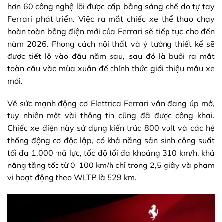
hơn 60 công nghệ lõi được cấp bằng sáng chế do tự tay
Ferrari phát triển. Việc ra mắt chiếc xe thể thao chạy
hoàn toàn bằng điện mới của Ferrari sẽ tiếp tục cho đến
năm 2026. Phong cách nội thất và ý tưởng thiết kế sẽ
được tiết lộ vào đầu năm sau, sau đó là buổi ra mắt
toàn cầu vào mùa xuân để chính thức giới thiệu mẫu xe
mới.
Về sức mạnh động cơ Elettrica Ferrari vẫn đang úp mở,
tuy nhiên một vài thông tin cũng đã được công khai.
Chiếc xe điện này sử dụng kiến ​​trúc 800 volt và các hệ
thống động cơ độc lập, có khả năng sản sinh công suất
tối đa 1.000 mã lực, tốc độ tối đa khoảng 310 km/h, khả
năng tăng tốc từ 0-100 km/h chỉ trong 2,5 giây và phạm
vi hoạt động theo WLTP là 529 km.