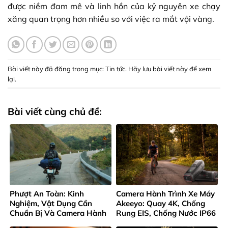
được niềm đam mê và linh hồn của kỷ nguyên xe chạy
xăng quan trọng hơn nhiều so với việc ra mắt vội vàng.
Bài viết này đã đăng trong mục:
Tin tức
. Hãy lưu
bài viết này để xem
lại
.
Bài viết cùng chủ đề:
Phượt An Toàn: Kinh
Camera Hành Trình Xe Máy
Nghiệm, Vật Dụng Cần
Akeeyo: Quay 4K, Chống
Chuẩn Bị Và Camera Hành
Rung EIS, Chống Nước IP66
Trình Không Thể Thiếu