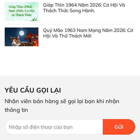
Giáp Thìn 1964 Năm 2026: Cơ Hội Và
Thách Thức Song Hành.
Quý Mão 1963 Nam Mạng Năm 2026: Cơ
Hội Và Thử Thách Mới
YÊU CẦU GỌI LẠI
Nhân viên bán hàng sẽ gọi lại bạn khi nhận
thông tin