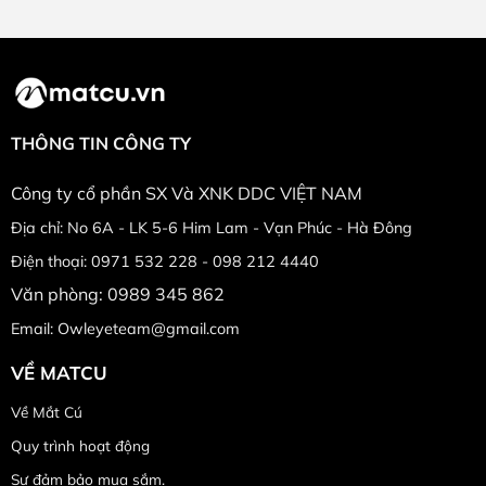
THÔNG TIN CÔNG TY
Công ty cổ phần SX Và XNK DDC VIỆT NAM
Địa chỉ: No 6A - LK 5-6 Him Lam - Vạn Phúc - Hà Đông
Điện thoại: 0971 532 228 - 098 212 4440
Văn phòng: 0989 345 862
Email: Owleyeteam@gmail.com
VỀ MATCU
Về Mắt Cú
Quy trình hoạt động
Sự đảm bảo mua sắm.