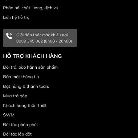
Phản hồi chất lượng, dịch vụ
Liên hệ hỗ trợ
Giải đáp thắc mắc khiếu nại
0989 345 862 (8h00 - 20h00)
HỖ TRỢ KHÁCH HÀNG
Đổi trả, bào hảnh sản phẩm
Bảo mật thông tin
Đặt hàng & thanh toán.
Mua trả góp.
Khách hàng thân thiết
SWM
Đối tác phân phối
Đối tác lắp đặt