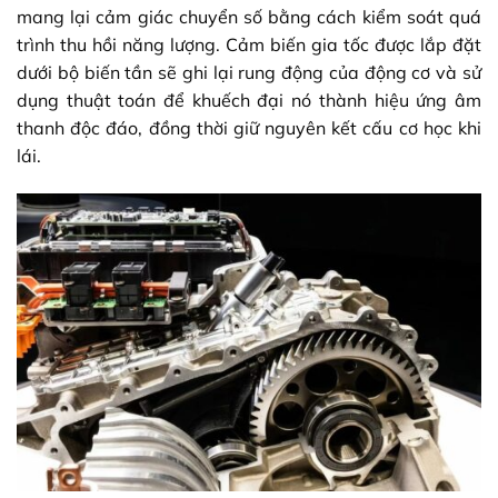
mang lại cảm giác chuyển số bằng cách kiểm soát quá
trình thu hồi năng lượng. Cảm biến gia tốc được lắp đặt
dưới bộ biến tần sẽ ghi lại rung động của động cơ và sử
dụng thuật toán để khuếch đại nó thành hiệu ứng âm
thanh độc đáo, đồng thời giữ nguyên kết cấu cơ học khi
lái.