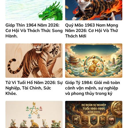
Giáp Thìn 1964 Năm 2026:
Quý Mão 1963 Nam Mạng
Cơ Hội Và Thách Thức Song
Năm 2026: Cơ Hội Và Thử
Hành.
Thách Mới
Tử Vi Tuổi Hổ Năm 2026: Sự
Giáp Tý 1984: Giải mã toàn
Nghiệp, Tài Chính, Sức
cảnh vận mệnh, sự nghiệp
Khỏe.
và phong thủy trong kỷ
nguyên mới