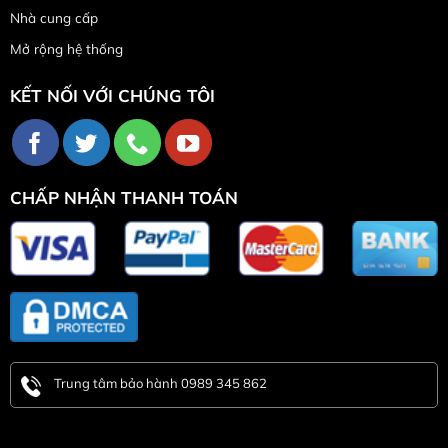
Nhà cung cấp
Mở rộng hệ thống
KẾT NỐI VỚI CHÚNG TÔI
CHẤP NHẬN THANH TOÁN
Trung tâm bảo hành 0989 345 862