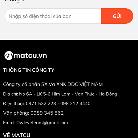
THÔNG TIN CÔNG TY
Công ty cổ phần SX Và XNK DDC VIỆT NAM
Địa chỉ: No 6A - LK 5-6 Him Lam - Vạn Phúc - Hà Đông
Điện thoại: 0971 532 228 - 098 212 4440
Văn phòng: 0989 345 862
Email: Owleyeteam@gmail.com
VỀ MATCU