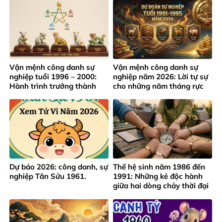
Vận mệnh công danh sự
Vận mệnh công danh sự
nghiệp tuổi 1996 – 2000:
nghiệp năm 2026: Lời tự sự
Hành trình trưởng thành
cho những năm tháng rực
giữa áp lực thành công sớm
rỡ của lứa tuổi 1991 – 1995
Dự báo 2026: công danh, sự
Thế hệ sinh năm 1986 đến
nghiệp Tân Sửu 1961.
1991: Những kẻ độc hành
giữa hai dòng chảy thời đại