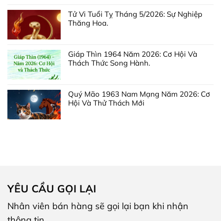
Tử Vi Tuổi Tỵ Tháng 5/2026: Sự Nghiệp
Thăng Hoa.
Giáp Thìn 1964 Năm 2026: Cơ Hội Và
Thách Thức Song Hành.
Quý Mão 1963 Nam Mạng Năm 2026: Cơ
Hội Và Thử Thách Mới
YÊU CẦU GỌI LẠI
Nhân viên bán hàng sẽ gọi lại bạn khi nhận
thông tin