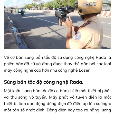
Về cơ bản súng bắn tốc độ sử dụng công nghệ Rada là
phiên bản đã cũ và đang được thay thế dần bởi các loại
máy công nghệ cao hơn như công nghệ Laser.
Súng bắn tốc độ công nghệ Rada.
Một khẩu súng bắn tốc độ cơ bản chỉ là một thiết bị phát
và thu sóng vô tuyến. Máy phát vô tuyến điện là một
thiết bị làm dao động dòng điện để điện áp lên xuống ở
một tần số nhất định. Dòng điện này tạo ra năng lượng