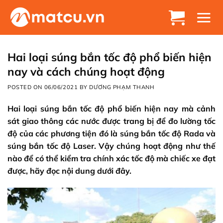
Chuyển
đến
nội
dung
Hai loại súng bắn tốc độ phổ biến hiện
nay và cách chúng hoạt động
POSTED ON
06/06/2021
BY
DƯƠNG PHẠM THANH
Hai loại súng bắn tốc độ phổ biến hiện nay mà cảnh
sát giao thông các nước được trang bị để đo lường tốc
độ của các phương tiện đó là súng bắn tốc độ Rada và
súng bắn tốc độ Laser. Vậy chúng hoạt động như thế
nào để có thể kiểm tra chính xác tốc độ mà chiếc xe đạt
được, hãy đọc nội dung dưới đây.