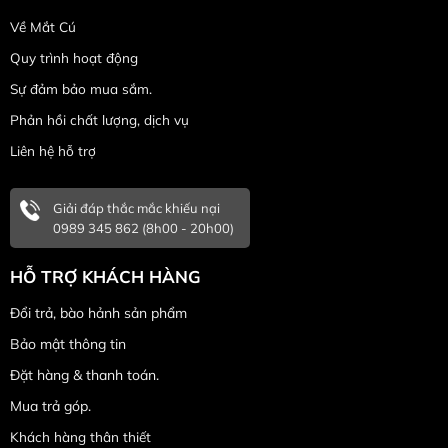
Về Mắt Cú
Quy trình hoạt động
Sự đảm bảo mua sắm.
Phản hồi chất lượng, dịch vụ
Liên hệ hỗ trợ
Giải đáp thắc mắc khiếu nại
0989 345 862 (8h00 - 20h00)
HỖ TRỢ KHÁCH HÀNG
Đổi trả, bào hảnh sản phẩm
Bảo mật thông tin
Đặt hàng & thanh toán.
Mua trả góp.
Khách hàng thân thiết