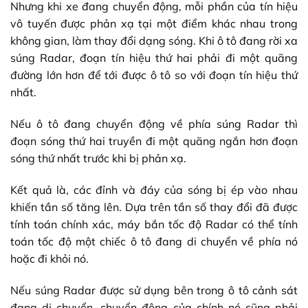
Nhưng khi xe đang chuyển động, mỗi phần của tín hiệu
vô tuyến được phản xạ tại một điểm khác nhau trong
không gian, làm thay đổi dạng sóng. Khi ô tô đang rời xa
súng Radar, đoạn tín hiệu thứ hai phải đi một quãng
đường lớn hơn để tới được ô tô so với đoạn tín hiệu thứ
nhất.
Nếu ô tô đang chuyển động về phía súng Radar thì
đoạn sóng thứ hai truyền đi một quãng ngắn hơn đoạn
sóng thứ nhất trước khi bị phản xạ.
Kết quả là, các đỉnh và đáy của sóng bị ép vào nhau
khiến tần số tăng lên. Dựa trên tần số thay đổi đã được
tính toán chính xác, máy bắn tốc độ Radar có thể tính
toán tốc độ một chiếc ô tô đang di chuyển về phía nó
hoặc đi khỏi nó.
Nếu súng Radar được sử dụng bên trong ô tô cảnh sát
đang di chuyển, chuyển động của chính nó cũng phải