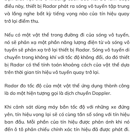
điều này, thiết bị Radar phát ra sóng vô tuyến tập trung
và lắng nghe bất kỳ tiếng vọng nào của tín hiệu quay
trở lại điểm thu.
Nếu có một vật thể trong đường đi của sóng vô tuyến,
nó sẽ phản xạ một phần năng lượng điện từ và sóng vô
tuyến sẽ phản xạ trở lại thiết bị Radar. Sóng vô tuyến di
chuyển trong không khí với tốc độ không đổi, do đó thiết
bị Radar có thể tính toán khoảng cách của vật thể dựa
trên thời gian tín hiệu vô tuyến quay trở lại.
Radar đo tốc độ của một vật thể ứng dụng thành công
là do một hiện tượng gọi là dịch chuyển Doppler.
Khi cảnh sát dùng máy bắn tốc độ với những xe đứng
yên, tín hiệu vọng lại sẽ có cùng tần số sóng với tín hiệu
ban đầu. Mỗi phần của tín hiệu được phản ánh khi nó
đến ô tô phản chiếu chính xác tín hiệu đã được phát đi.