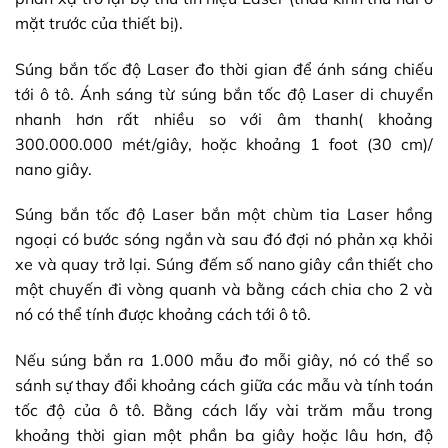
mặt trước của thiết bị).
Súng bắn tốc độ Laser đo thời gian để ánh sáng chiếu
tới ô tô. Ánh sáng từ súng bắn tốc độ Laser di chuyển
nhanh hơn rất nhiều so với âm thanh( khoảng
300.000.000 mét/giây, hoặc khoảng 1 foot (30 cm)/
nano giây.
Súng bắn tốc độ Laser bắn một chùm tia Laser hồng
ngoại có bước sóng ngắn và sau đó đợi nó phản xạ khỏi
xe và quay trở lại. Súng đếm số nano giây cần thiết cho
một chuyến đi vòng quanh và bằng cách chia cho 2 và
nó có thể tính được khoảng cách tới ô tô.
Nếu súng bắn ra 1.000 mẫu đo mỗi giây, nó có thể so
sánh sự thay đổi khoảng cách giữa các mẫu và tính toán
tốc độ của ô tô. Bằng cách lấy vài trăm mẫu trong
khoảng thời gian một phần ba giây hoặc lâu hơn, độ