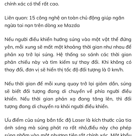
chính xác có thể rất cao.
Liên quan: 15 công nghệ an toàn chủ động giúp ngăn
ngừa tai nạn trên dòng xe Mazda
Nếu người điều khiển hướng súng vào một vật thể đứng
yên, mỗi xung sẽ mất một khoảng thời gian như nhau để
phản xạ trở lại súng. Hệ thống so sánh các thời gian
phản chiếu này và tìm kiếm sự thay đổi. Khi không có
thay đổi, đơn vị sẽ hiển thị tốc độ đối tượng là 0 km/h.
Nếu thời gian để mỗi xung quay trở lại giảm dần, súng
sẽ biết đối tượng đang di chuyển về phía người điều
khiển. Nếu thời gian phản xạ đang tăng lên, thì đối
tượng đang di chuyển ra khỏi người điều khiển.
Ưu điểm của súng bắn tốc độ Laser là kích thước của tia
ánh sáng mà súng phát ra rất nhỏ,điều này cho phép
súng nhắm vào một phương tiện rất chính xác. Một khẩu