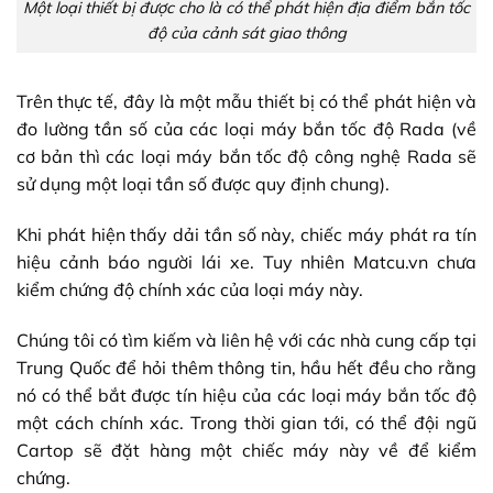
Một loại thiết bị được cho là có thể phát hiện địa điểm bắn tốc
độ của cảnh sát giao thông
Trên thực tế, đây là một mẫu thiết bị có thể phát hiện và
đo lường tần số của các loại máy bắn tốc độ Rada (về
cơ bản thì các loại máy bắn tốc độ công nghệ Rada sẽ
sử dụng một loại tần số được quy định chung).
Khi phát hiện thấy dải tần số này, chiếc máy phát ra tín
hiệu cảnh báo người lái xe. Tuy nhiên
Matcu.vn
chưa
kiểm chứng độ chính xác của loại máy này.
Chúng tôi có tìm kiếm và liên hệ với các nhà cung cấp tại
Trung Quốc để hỏi thêm thông tin, hầu hết đều cho rằng
nó có thể bắt được tín hiệu của các loại máy bắn tốc độ
một cách chính xác. Trong thời gian tới, có thể đội ngũ
Cartop sẽ đặt hàng một chiếc máy này về để kiểm
chứng.