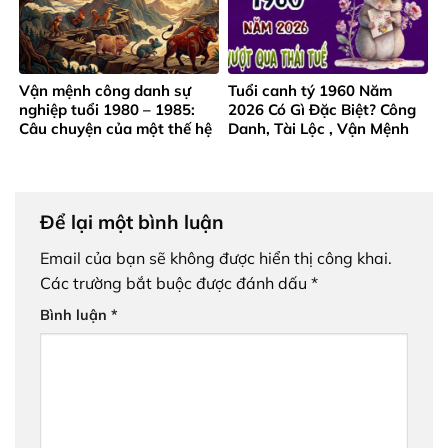
Vận mệnh công danh sự
Tuổi canh tý 1960 Năm
nghiệp tuổi 1980 – 1985:
2026 Có Gì Đặc Biệt? Công
Câu chuyện của một thế hệ
Danh, Tài Lộc , Vận Mệnh
trưởng thành từ gian khó
Ra Sao?
Để lại một bình luận
Email của bạn sẽ không được hiển thị công khai.
Các trường bắt buộc được đánh dấu
*
Bình luận
*