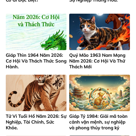
Giáp Thìn 1964 Năm 2026:
Quý Mão 1963 Nam Mạng
Cơ Hội Và Thách Thức Song
Năm 2026: Cơ Hội Và Thử
Hành.
Thách Mới
Tử Vi Tuổi Hổ Năm 2026: Sự
Giáp Tý 1984: Giải mã toàn
Nghiệp, Tài Chính, Sức
cảnh vận mệnh, sự nghiệp
Khỏe.
và phong thủy trong kỷ
nguyên mới