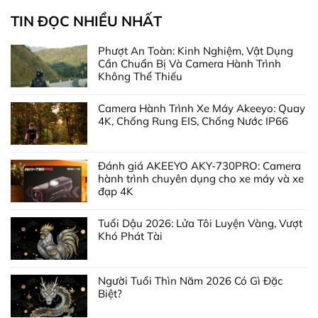
TIN ĐỌC NHIỀU NHẤT
Phượt An Toàn: Kinh Nghiệm, Vật Dụng
Cần Chuẩn Bị Và Camera Hành Trình
Không Thể Thiếu
Camera Hành Trình Xe Máy Akeeyo: Quay
4K, Chống Rung EIS, Chống Nước IP66
Đánh giá AKEEYO AKY-730PRO: Camera
hành trình chuyên dụng cho xe máy và xe
đạp 4K
Tuổi Dậu 2026: Lửa Tôi Luyện Vàng, Vượt
Khó Phát Tài
Người Tuổi Thìn Năm 2026 Có Gì Đặc
Biệt?