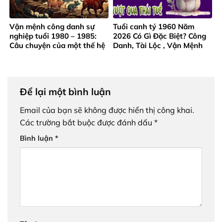
Vận mệnh công danh sự
Tuổi canh tý 1960 Năm
nghiệp tuổi 1980 – 1985:
2026 Có Gì Đặc Biệt? Công
Câu chuyện của một thế hệ
Danh, Tài Lộc , Vận Mệnh
trưởng thành từ gian khó
Ra Sao?
Để lại một bình luận
Email của bạn sẽ không được hiển thị công khai.
Các trường bắt buộc được đánh dấu
*
Bình luận
*