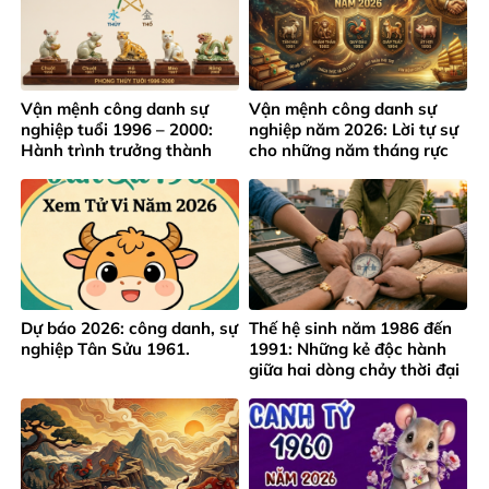
Vận mệnh công danh sự
Vận mệnh công danh sự
nghiệp tuổi 1996 – 2000:
nghiệp năm 2026: Lời tự sự
Hành trình trưởng thành
cho những năm tháng rực
giữa áp lực thành công sớm
rỡ của lứa tuổi 1991 – 1995
Dự báo 2026: công danh, sự
Thế hệ sinh năm 1986 đến
nghiệp Tân Sửu 1961.
1991: Những kẻ độc hành
giữa hai dòng chảy thời đại