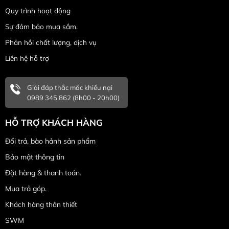
Quy trình hoạt động
Sự đảm bảo mua sắm.
Phản hồi chất lượng, dịch vụ
Liên hệ hỗ trợ
Giải đáp thắc mắc khiếu nại
0989 345 862 (8h00 - 20h00)
HỖ TRỢ KHÁCH HÀNG
Đổi trả, bào hảnh sản phẩm
Bảo mật thông tin
Đặt hàng & thanh toán.
Mua trả góp.
Khách hàng thân thiết
SWM