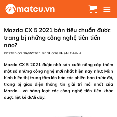
Chuyển
đến
nội
dung
Mazda CX 5 2021 bản tiêu chuẩn được
trang bị những công nghệ tiên tiến
nào?
POSTED ON
30/05/2021
BY
DƯƠNG PHẠM THANH
Mazda CX 5 2021 được nhà sản xuất nâng cấp thêm
một số những công nghệ mới nhất hiện nay như: Màn
hình hiển thị trung tâm lớn hơn các phiên bản trước đó,
trang bị giao diện thông tin giải trí mới nhất của
Mazda… và hàng loạt các công nghệ tiên tiến khác
được liệt kê dưới đây.