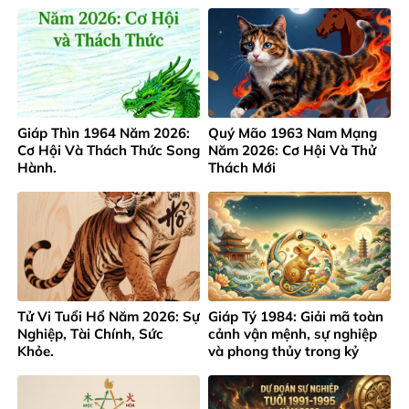
Giáp Thìn 1964 Năm 2026:
Quý Mão 1963 Nam Mạng
Cơ Hội Và Thách Thức Song
Năm 2026: Cơ Hội Và Thử
Hành.
Thách Mới
Tử Vi Tuổi Hổ Năm 2026: Sự
Giáp Tý 1984: Giải mã toàn
Nghiệp, Tài Chính, Sức
cảnh vận mệnh, sự nghiệp
Khỏe.
và phong thủy trong kỷ
nguyên mới