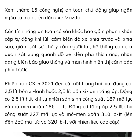
Xem thêm:
15 công nghệ an toàn chủ động giúp ngăn
ngừa tai nạn trên dòng xe Mazda
Các tính năng an toàn có sẵn khác bao gồm phanh khẩn
cấp tự động khi lùi, cảm biến đỗ xe phía trước và phía
sau, giám sát sự chú ý của người lái, hệ thống camera
quan sát xung quanh đỗ xe, đèn pha thích ứng, nhận
dạng biển báo giao thông và màn hình hiển thị cảnh báo
phía trước.
Phiên bản CX-5 2021 đều có một trong hai loại động cơ:
2,5 lít bốn xi-lanh hoặc 2,5 lít bốn xi-lanh tăng áp. Động
cơ 2,5 lít hút khí tự nhiên sản sinh công suất 187 mã lực
và mô-men xoắn 186 lb-ft. Động cơ tăng áp 2,5 lít cho
công suất 227 mã lực và mô-men xoắn 310 lb-ft (lên
đến 250 mã lực và 320 lb-ft với nhiên liệu cao cấp).