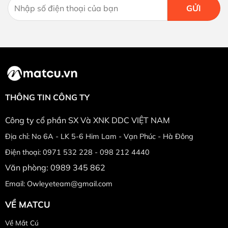
THÔNG TIN CÔNG TY
Công ty cổ phần SX Và XNK DDC VIỆT NAM
Địa chỉ: No 6A - LK 5-6 Him Lam - Vạn Phúc - Hà Đông
Điện thoại: 0971 532 228 - 098 212 4440
Văn phòng: 0989 345 862
Email: Owleyeteam@gmail.com
VỀ MATCU
Về Mắt Cú