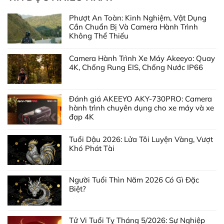
Phượt An Toàn: Kinh Nghiệm, Vật Dụng
Cần Chuẩn Bị Và Camera Hành Trình
Không Thể Thiếu
Camera Hành Trình Xe Máy Akeeyo: Quay
4K, Chống Rung EIS, Chống Nước IP66
Đánh giá AKEEYO AKY-730PRO: Camera
hành trình chuyên dụng cho xe máy và xe
đạp 4K
Tuổi Dậu 2026: Lửa Tôi Luyện Vàng, Vượt
Khó Phát Tài
Người Tuổi Thìn Năm 2026 Có Gì Đặc
Biệt?
Tử Vi Tuổi Tỵ Tháng 5/2026: Sự Nghiệp