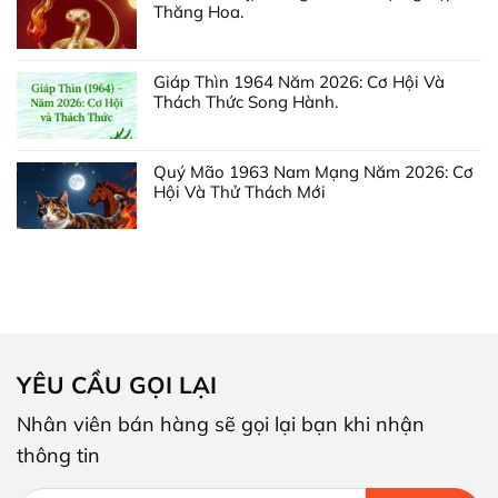
Thăng Hoa.
Giáp Thìn 1964 Năm 2026: Cơ Hội Và
Thách Thức Song Hành.
Quý Mão 1963 Nam Mạng Năm 2026: Cơ
Hội Và Thử Thách Mới
YÊU CẦU GỌI LẠI
Nhân viên bán hàng sẽ gọi lại bạn khi nhận
thông tin