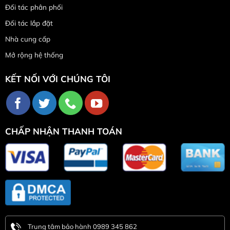
Đối tác phân phối
Đối tác lắp đặt
Nhà cung cấp
Mở rộng hệ thống
KẾT NỐI VỚI CHÚNG TÔI
CHẤP NHẬN THANH TOÁN
Trung tâm bảo hành 0989 345 862