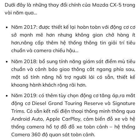
Dưới đây là những thay đổi chính của Mazda CX-5 trong
vài năm qua…
Năm 2017: được thiết kế lại hoàn toàn với động cơ cơ
sở mạnh mẽ hơn nhưng không gian chở hàng ít
hơn,nâng cấp thêm hệ thống thông tin giải trí tiêu
chuẩn và camera chiếu hậu…
Năm 2018: bổ sung tính năng giám sát điểm mù tiêu
chuẩn và cảnh báo giao thông cắt ngang phía sau,
một số tính năng hỗ trợ người lái có sẵn, thiết kế
khoang hành khách rộng rãi hơn.
Năm 2019: có thêm tùy chọn động cơ tăng áp,ra mắt
động cơ Diesel Grand Touring Reserve và Signature
Trims. Có sẵn kết nối điện thoại thông minh thông qua
Android Auto, Apple CarPlay, cảm biến đỗ xe và hệ
thống camera hổ tợ đỗ đỗ xe toàn cảnh – hệ thống
Camera 360 độ
quan sát toàn cảnh.