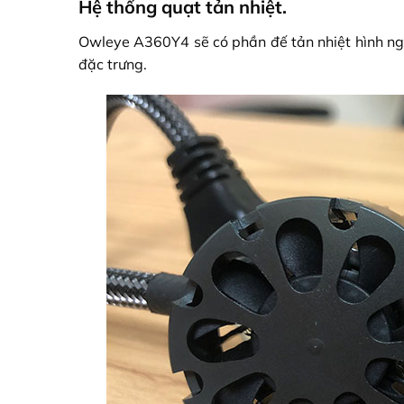
Hệ thống quạt tản nhiệt.
Owleye A360Y4 sẽ có phần đế tản nhiệt hình ngô
đặc trưng.