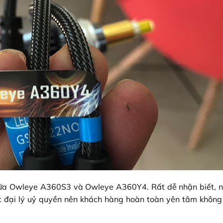
giữa Owleye A360S3 và Owleye A360Y4. Rất dễ nhận biết, n
 đại lý uỷ quyền nên khách hàng hoàn toàn yên tâm không 