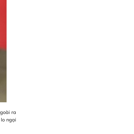
goài ra
lo ngại