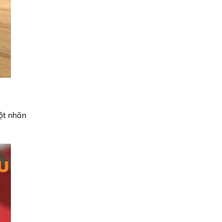
ột nhãn