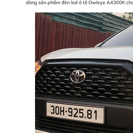
dòng sản phẩm đèn led ô tô Owleye A4300K cho