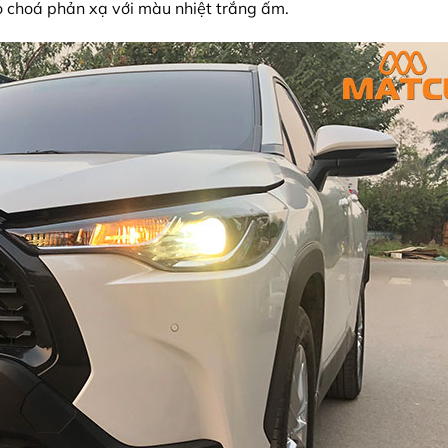
 choá phản xạ với màu nhiệt trắng ấm.