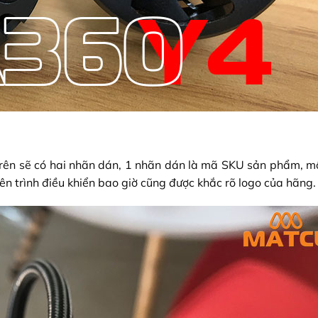
ên sẽ có hai nhãn dán, 1 nhãn dán là mã SKU sản phẩm, m
 trình điều khiển bao giờ cũng được khắc rõ logo của hãng.