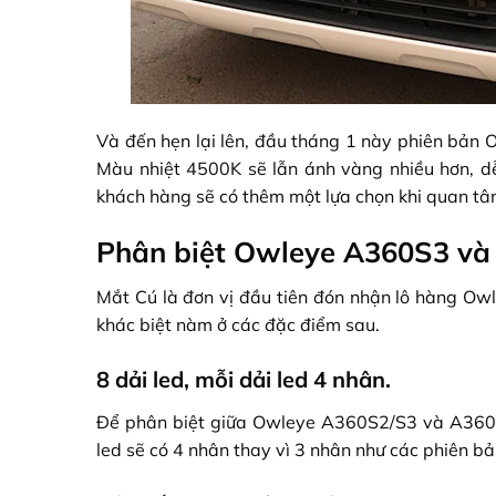
Và đến hẹn lại lên, đầu tháng 1 này phiên bản
Màu nhiệt 4500K sẽ lẫn ánh vàng nhiều hơn, dễ 
khách hàng sẽ có thêm một lựa chọn khi quan 
Phân biệt Owleye A360S3 và
Mắt Cú là đơn vị đầu tiên đón nhận lô hàng Ow
khác biệt nàm ở các đặc điểm sau.
8 dải led, mỗi dải led 4 nhân.
Để phân biệt giữa Owleye A360S2/S3 và A360Y4 h
led sẽ có 4 nhân thay vì 3 nhân như các phiên bả