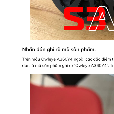
Nhãn dán ghi rõ mã sản phẩm.
Trên mẫu Owleye A360Y4 ngoài các đặc điểm tr
dán là mã sản phẩm ghi rõ “Owleye A360Y4”. Trên