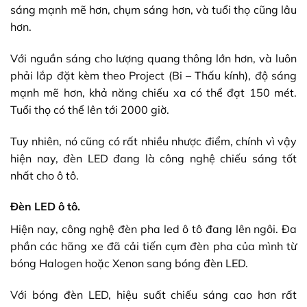
sáng mạnh mẽ hơn, chụm sáng hơn, và tuổi thọ cũng lâu
hơn.
Với nguần sáng cho lượng quang thông lớn hơn, và luôn
phải lắp đặt kèm theo Project (Bi – Thấu kính), độ sáng
mạnh mẽ hơn, khả năng chiếu xa có thể đạt 150 mét.
Tuổi thọ có thể lên tới 2000 giờ.
Tuy nhiên, nó cũng có rất nhiều nhược điểm, chính vì vậy
hiện nay, đèn LED đang là công nghệ chiếu sáng tốt
nhất cho ô tô.
Đèn LED ô tô
.
Hiện nay, công nghệ đèn pha led ô tô đang lên ngôi. Đa
phần các hãng xe đã cải tiến cụm đèn pha của mình từ
bóng Halogen hoặc Xenon sang bóng đèn LED.
Với bóng
đèn LED
, hiệu suất chiếu sáng cao hơn rất