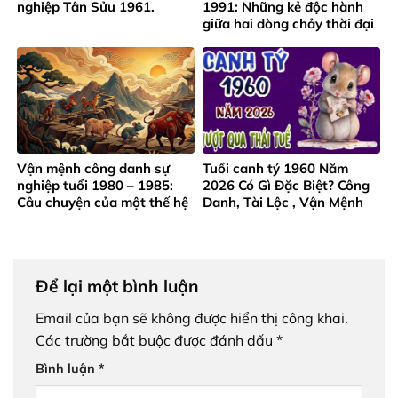
nghiệp Tân Sửu 1961.
1991: Những kẻ độc hành
giữa hai dòng chảy thời đại
Vận mệnh công danh sự
Tuổi canh tý 1960 Năm
nghiệp tuổi 1980 – 1985:
2026 Có Gì Đặc Biệt? Công
Câu chuyện của một thế hệ
Danh, Tài Lộc , Vận Mệnh
trưởng thành từ gian khó
Ra Sao?
Để lại một bình luận
Email của bạn sẽ không được hiển thị công khai.
Các trường bắt buộc được đánh dấu
*
Bình luận
*