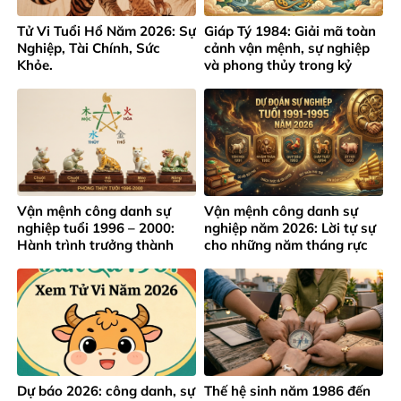
Tử Vi Tuổi Hổ Năm 2026: Sự
Giáp Tý 1984: Giải mã toàn
Nghiệp, Tài Chính, Sức
cảnh vận mệnh, sự nghiệp
Khỏe.
và phong thủy trong kỷ
nguyên mới
Vận mệnh công danh sự
Vận mệnh công danh sự
nghiệp tuổi 1996 – 2000:
nghiệp năm 2026: Lời tự sự
Hành trình trưởng thành
cho những năm tháng rực
giữa áp lực thành công sớm
rỡ của lứa tuổi 1991 – 1995
Dự báo 2026: công danh, sự
Thế hệ sinh năm 1986 đến