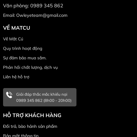
Văn phòng: 0989 345 862
Email: Owleyeteam@gmail.com
VỀ MATCU
Về Mắt Cú
Quy trình hoạt động
Sự đảm bảo mua sắm.
Phản hồi chất lượng, dịch vụ
Liên hệ hỗ trợ
Giải đáp thắc mắc khiếu nại
0989 345 862 (8h00 - 20h00)
HỖ TRỢ KHÁCH HÀNG
Đổi trả, bào hảnh sản phẩm
Bảo mật thông tin