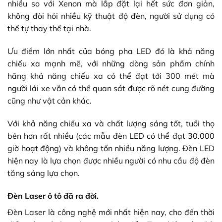
nhiều so với Xenon mà lắp đặt lại hết sức đơn giản,
không đòi hỏi nhiều kỹ thuật độ đèn, người sử dụng có
thể tự thay thế tại nhà.
Ưu điểm lớn nhất của
bóng pha LED
đó là khả năng
chiếu xa mạnh mẽ, với những dòng sản phẩm chính
hãng khả năng chiếu xa có thể đạt tới 300 mét mà
người lái xe vẫn có thể quan sát được rõ nét cung đường
cũng như vật cản khác.
Với khả năng chiếu xa và chất lượng sáng tốt, tuổi thọ
bên hơn rất nhiều (các mẫu đèn LED có thể đạt 30.000
giờ hoạt động) và không tốn nhiều năng lượng. Đèn LED
hiện nay là lựa chọn được nhiều người có nhu cầu độ đèn
tăng sáng lựa chọn.
Đèn Laser ô tô đã ra đời.
Đèn Laser là công nghệ mới nhất hiện nay, cho đến thời