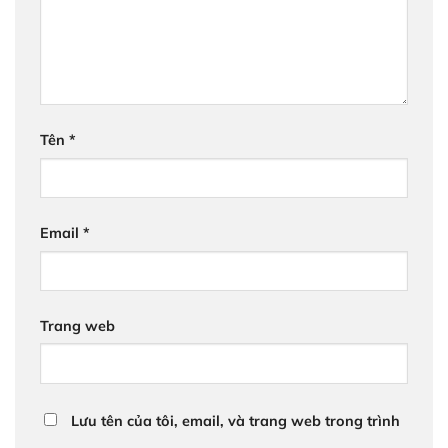
Tên
*
Email
*
Trang web
Lưu tên của tôi, email, và trang web trong trình