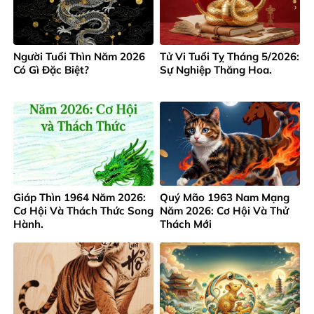
Người Tuổi Thìn Năm 2026
Tử Vi Tuổi Tỵ Tháng 5/2026:
Có Gì Đặc Biệt?
Sự Nghiệp Thăng Hoa.
Giáp Thìn 1964 Năm 2026:
Quý Mão 1963 Nam Mạng
Cơ Hội Và Thách Thức Song
Năm 2026: Cơ Hội Và Thử
Hành.
Thách Mới