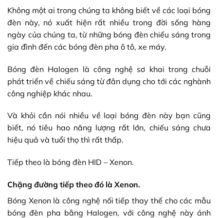
Không một ai trong chúng ta không biết về các loại bóng
đèn này, nó xuất hiện rất nhiều trong đời sống hàng
ngày của chúng ta, từ những bóng đèn chiếu sáng trong
gia đình đến các bóng đèn pha ô tô, xe máy.
Bóng đèn Halogen là công nghệ sơ khai trong chuỗi
phát triển về chiếu sáng từ đân dụng cho tới các nghành
công nghiệp khác nhau.
Và khỏi cần nói nhiều về loại bóng đèn này bạn cũng
biết, nó tiêu hao năng lượng rất lớn, chiếu sáng chưa
hiệu quả và tuổi thọ thì rất thấp.
Tiếp theo là bóng đèn HID – Xenon.
Chặng đường tiếp theo đó là Xenon.
Bóng Xenon là công nghệ nối tiếp thay thế cho các mẫu
bóng đèn pha bằng Halogen, với công nghệ này ánh