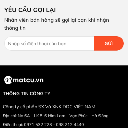
YÊU CẦU GỌI LẠI
Nhân viên bán hàng sẽ gọi lại bạn khi nhận
thông tin
THÔNG TIN CÔNG TY
Công ty cổ phần SX Và XNK DDC VIỆT NAM
Địa chỉ: No 6A - LK 5-6 Him Lam - Vạn Phúc - Hà Đông
Điện thoại: 0971 532 228 - 098 212 4440