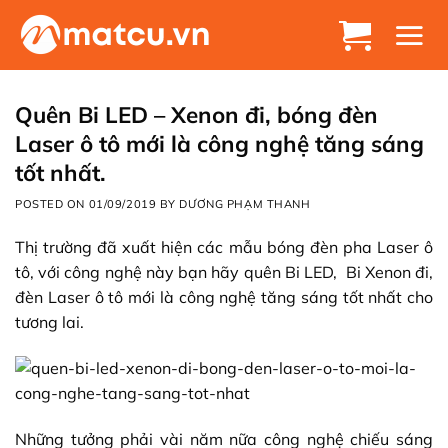
Chuyển
đến
nội
dung
Quên Bi LED – Xenon đi, bóng đèn
Laser ô tô mới là công nghệ tăng sáng
tốt nhất.
POSTED ON
01/09/2019
BY
DƯƠNG PHẠM THANH
Thị trường đã xuất hiện các mẫu bóng đèn pha Laser ô
tô, với công nghệ này bạn hãy quên Bi LED, Bi Xenon đi,
đèn Laser ô tô mới là công nghệ tăng sáng tốt nhất cho
tương lai.
Những tưởng phải vài năm nữa công nghệ chiếu sáng