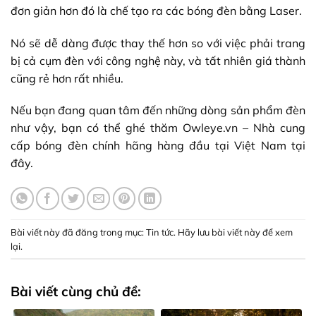
đơn giản hơn đó là chế tạo ra các bóng đèn bằng Laser.
Nó sẽ dễ dàng được thay thế hơn so với việc phải trang
bị cả cụm đèn với công nghệ này, và tất nhiên giá thành
cũng rẻ hơn rất nhiều.
Nếu bạn đang quan tâm đến những dòng sản phẩm đèn
như vậy, bạn có thể ghé thăm Owleye.vn – Nhà cung
cấp bóng đèn chính hãng hàng đầu tại Việt Nam tại
đây.
Bài viết này đã đăng trong mục:
Tin tức
. Hãy lưu
bài viết này để xem
lại
.
Bài viết cùng chủ đề: