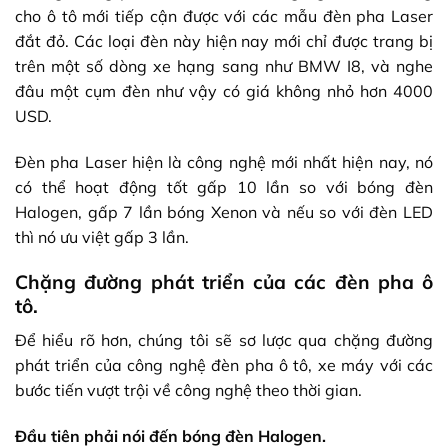
cho ô tô mới tiếp cận được với các mẫu đèn pha Laser
đắt đỏ. Các loại đèn này hiện nay mới chỉ được trang bị
trên một số dòng xe hạng sang như BMW I8, và nghe
đâu một cụm đèn như vậy có giá không nhỏ hơn 4000
USD.
Đèn pha Laser hiện là công nghệ mới nhất hiện nay, nó
có thể hoạt động tốt gấp 10 lần so với bóng đèn
Halogen, gấp 7 lần bóng Xenon và nếu so với đèn LED
thì nó ưu việt gấp 3 lần.
Chặng đường phát triển của các đèn pha ô
tô.
Để hiểu rõ hơn, chúng tôi sẽ sơ lược qua chặng đường
phát triển của công nghệ đèn pha ô tô, xe máy với các
bước tiến vượt trội về công nghệ theo thời gian.
Đầu tiên phải nói đến bóng đèn Halogen.