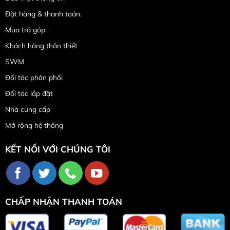
Đặt hàng & thanh toán.
Mua trả góp.
Khách hàng thân thiết
SWM
Đối tác phân phối
Đối tác lắp đặt
Nhà cung cấp
Mở rộng hệ thống
KẾT NỐI VỚI CHÚNG TÔI
CHẤP NHẬN THANH TOÁN