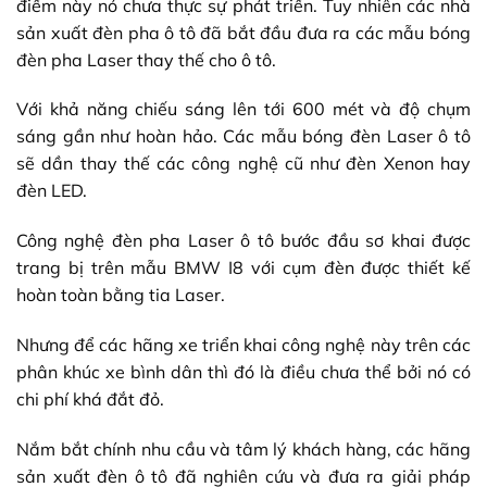
điểm này nó chưa thực sự phát triển. Tuy nhiên các nhà
sản xuất đèn pha ô tô đã bắt đầu đưa ra các mẫu bóng
đèn pha Laser thay thế cho ô tô.
Với khả năng chiếu sáng lên tới 600 mét và độ chụm
sáng gần như hoàn hảo. Các mẫu
bóng đèn Laser ô tô
sẽ dần thay thế các công nghệ cũ như đèn Xenon hay
đèn LED.
Công nghệ
đèn pha Laser ô tô
bước đầu sơ khai được
trang bị trên mẫu BMW I8 với cụm đèn được thiết kế
hoàn toàn bằng tia Laser.
Nhưng để các hãng xe triển khai công nghệ này trên các
phân khúc xe bình dân thì đó là điều chưa thể bởi nó có
chi phí khá đắt đỏ.
Nắm bắt chính nhu cầu và tâm lý khách hàng, các hãng
sản xuất đèn ô tô đã nghiên cứu và đưa ra giải pháp