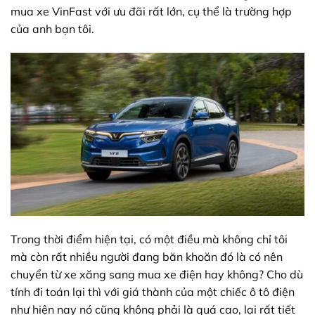
mua xe VinFast với ưu đãi rất lớn, cụ thể là trường hợp
của anh bạn tôi.
Trong thời điểm hiện tại, có một điều mà không chỉ tôi
mà còn rất nhiều người đang băn khoăn đó là có nên
chuyển từ xe xăng sang mua xe điện hay không? Cho dù
tính đi toán lại thì với giá thành của một chiếc ô tô điện
như hiện nay nó cũng không phải là quá cao, lại rất tiết