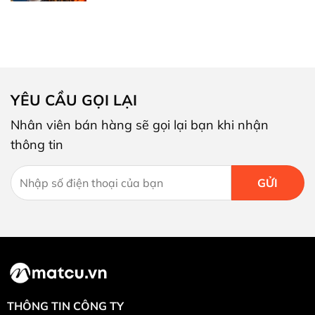
YÊU CẦU GỌI LẠI
Nhân viên bán hàng sẽ gọi lại bạn khi nhận
thông tin
THÔNG TIN CÔNG TY