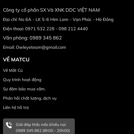
Công ty cổ phần SX Và XNK DDC VIỆT NAM
Địa chỉ: No 6A - LK 5-6 Him Lam - Vạn Phúc - Hà Đông
Điện thoại: 0971 532 228 - 098 212 4440
Văn phòng: 0989 345 862
Email: Owleyeteam@gmail.com
VỀ MATCU
Về Mắt Cú
Quy trình hoạt động
Sự đảm bảo mua sắm.
Phản hồi chất lượng, dịch vụ
Liên hệ hỗ trợ
Giải đáp thắc mắc khiếu nại
0989 345 862 (8h00 - 20h00)