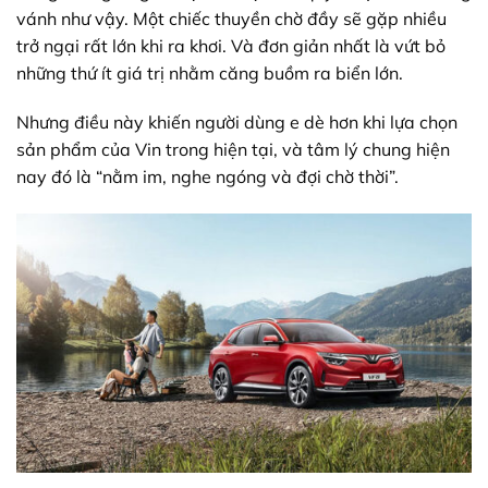
vánh như vậy. Một chiếc thuyền chờ đầy sẽ gặp nhiều
trở ngại rất lớn khi ra khơi. Và đơn giản nhất là vứt bỏ
những thứ ít giá trị nhằm căng buồm ra biển lớn.
Nhưng điều này khiến người dùng e dè hơn khi lựa chọn
sản phẩm của Vin trong hiện tại, và tâm lý chung hiện
nay đó là “nằm im, nghe ngóng và đợi chờ thời”.