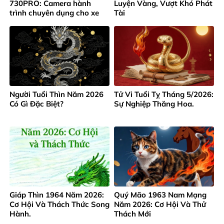
730PRO: Camera hành
Luyện Vàng, Vượt Khó Phát
trình chuyên dụng cho xe
Tài
máy và xe đạp 4K
Người Tuổi Thìn Năm 2026
Tử Vi Tuổi Tỵ Tháng 5/2026:
Có Gì Đặc Biệt?
Sự Nghiệp Thăng Hoa.
Giáp Thìn 1964 Năm 2026:
Quý Mão 1963 Nam Mạng
Cơ Hội Và Thách Thức Song
Năm 2026: Cơ Hội Và Thử
Hành.
Thách Mới