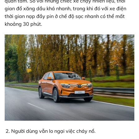
quan tâm. So với những chiếc xe chạy nhiên liệu, thời
gian đổ xăng dầu khá nhanh, trong khi đó với xe điện
thời gian nạp đầy pin ở chế độ sạc nhanh có thể mất
khoảng 30 phút.
Người dùng vẫn lo ngại việc cháy nổ.