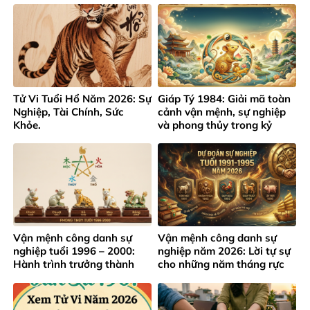
Tử Vi Tuổi Hổ Năm 2026: Sự
Giáp Tý 1984: Giải mã toàn
Nghiệp, Tài Chính, Sức
cảnh vận mệnh, sự nghiệp
Khỏe.
và phong thủy trong kỷ
nguyên mới
Vận mệnh công danh sự
Vận mệnh công danh sự
nghiệp tuổi 1996 – 2000:
nghiệp năm 2026: Lời tự sự
Hành trình trưởng thành
cho những năm tháng rực
giữa áp lực thành công sớm
rỡ của lứa tuổi 1991 – 1995