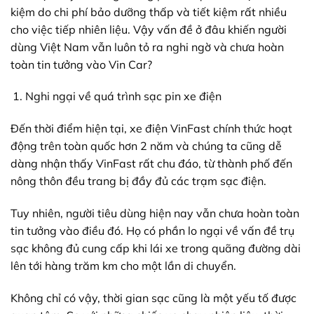
kiệm do chi phí bảo dưỡng thấp và tiết kiệm rất nhiều
cho việc tiếp nhiên liệu. Vậy vấn đề ở đâu khiến người
dùng Việt Nam vẫn luôn tỏ ra nghi ngờ và chưa hoàn
toàn tin tưởng vào Vin Car?
Nghi ngại về quá trình sạc pin xe điện
Đến thời điểm hiện tại, xe điện VinFast chính thức hoạt
động trên toàn quốc hơn 2 năm và chúng ta cũng dễ
dàng nhận thấy VinFast rất chu đáo, từ thành phố đến
nông thôn đều trang bị đầy đủ các trạm sạc điện.
Tuy nhiên, người tiêu dùng hiện nay vẫn chưa hoàn toàn
tin tưởng vào điều đó. Họ có phần lo ngại về vấn đề trụ
sạc không đủ cung cấp khi lái xe trong quãng đường dài
lên tới hàng trăm km cho một lần di chuyển.
Không chỉ có vậy, thời gian sạc cũng là một yếu tố được