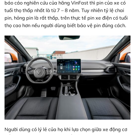
báo cáo nghiên cứu của hãng VinFast thì pin của xe có
tuổi thọ thấp nhất là từ 7 – 8 năm. Tuy nhiên tỷ lệ chai
pin, hỏng pin là rất thấp, trên thực tế pin xe điện có tuổi
thọ cao hơn nếu người dùng biết bảo vệ pin đúng cách.
Người dùng có lý lẻ của họ khi lựa chọn giữa xe động cơ