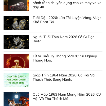
hành trình chuyên dụng cho xe máy và xe
đạp 4K
Tuổi Dậu 2026: Lửa Tôi Luyện Vàng, Vượt
Khó Phát Tài
Người Tuổi Thìn Năm 2026 Có Gì Đặc
Biệt?
Tử Vi Tuổi Tỵ Tháng 5/2026: Sự Nghiệp
Thăng Hoa.
Giáp Thìn 1964 Năm 2026: Cơ Hội Và
Thách Thức Song Hành.
Quý Mão 1963 Nam Mạng Năm 2026: Cơ
Hội Và Thử Thách Mới