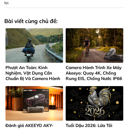
lại
.
Bài viết cùng chủ đề:
Phượt An Toàn: Kinh
Camera Hành Trình Xe Máy
Nghiệm, Vật Dụng Cần
Akeeyo: Quay 4K, Chống
Chuẩn Bị Và Camera Hành
Rung EIS, Chống Nước IP66
Trình Không Thể Thiếu
Đánh giá AKEEYO AKY-
Tuổi Dậu 2026: Lửa Tôi