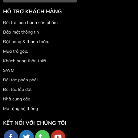
HỖ TRỢ KHÁCH HÀNG
Đổi trả, bào hảnh sản phẩm
Bảo mật thông tin
Đặt hàng & thanh toán.
Mua trả góp.
Khách hàng thân thiết
SWM
Đối tác phân phối
Đối tác lắp đặt
Nhà cung cấp
Mở rộng hệ thống
KẾT NỐI VỚI CHÚNG TÔI