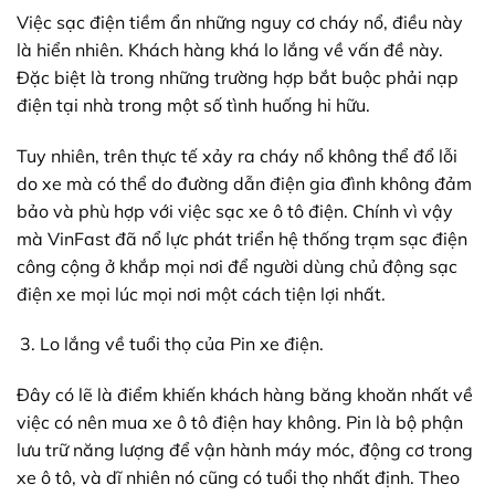
Việc sạc điện tiềm ẩn những nguy cơ cháy nổ, điều này
là hiển nhiên. Khách hàng khá lo lắng về vấn đề này.
Đặc biệt là trong những trường hợp bắt buộc phải nạp
điện tại nhà trong một số tình huống hi hữu.
Tuy nhiên, trên thực tế xảy ra cháy nổ không thể đổ lỗi
do xe mà có thể do đường dẫn điện gia đình không đảm
bảo và phù hợp với việc sạc xe ô tô điện. Chính vì vậy
mà VinFast đã nổ lực phát triển hệ thống trạm sạc điện
công cộng ở khắp mọi nơi để người dùng chủ động sạc
điện xe mọi lúc mọi nơi một cách tiện lợi nhất.
Lo lắng về tuổi thọ của Pin xe điện.
Đây có lẽ là điểm khiến khách hàng băng khoăn nhất về
việc có nên mua xe ô tô điện hay không. Pin là bộ phận
lưu trữ năng lượng để vận hành máy móc, động cơ trong
xe ô tô, và dĩ nhiên nó cũng có tuổi thọ nhất định. Theo