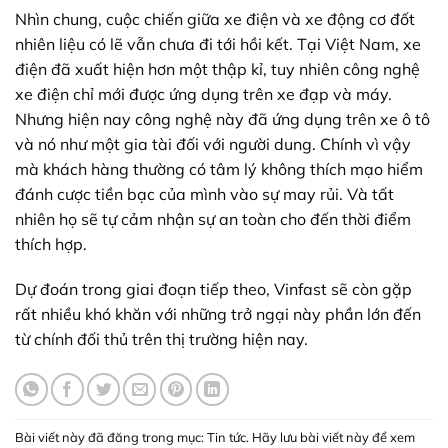
Nhìn chung, cuộc chiến giữa xe điện và xe động cơ đốt
nhiên liệu có lẽ vẫn chưa đi tới hồi kết. Tại Việt Nam, xe
điện đã xuất hiện hơn một thập kỉ, tuy nhiên công nghệ
xe điện chỉ mới được ứng dụng trên xe đạp và máy.
Nhưng hiện nay công nghệ này đã ứng dụng trên xe ô tô
và nó như một gia tài đối với người dung. Chính vì vậy
mà khách hàng thường có tâm lý không thích mạo hiểm
đánh cược tiền bạc của mình vào sự may rủi. Và tất
nhiên họ sẽ tự cảm nhận sự an toàn cho đến thời điểm
thích hợp.
Dự đoán trong giai đoạn tiếp theo, Vinfast sẽ còn gặp
rất nhiều khó khăn với những trở ngại này phần lớn đến
từ chính đối thủ trên thị trường hiện nay.
Bài viết này đã đăng trong mục:
Tin tức
. Hãy lưu
bài viết này để xem