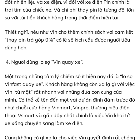
đốt nhiên liệu và xe điện, vì đối với xe điện Pin chính là
trái tim của chiếc xe. Và chi phí thay pin là tương đối lớn
so với túi tiền khách hàng trong thời điểm hiện tại.
Thiết nghĩ, nếu như Vin cho thêm chính sách với cam kết
“thay pin trả góp 0%” có lẽ sẽ kích cầu được người tiêu
dùng hơn.
Người dùng lo sợ “Vin quay xe”.
Một trong những tâm lý chiếm số ít hiện nay đó là “lo sợ
Vinfast quay xe”. Khách hàng không còn xa lạ gì với việc
Vin “từ mặt” rất nhanh với những đứa con cưng của
mình. Có thể kể tên đến một vài dự án đình đám trước đó
như: chuỗi cửa hàng Vinmart, Vinpro, thương hiệu điện
thoại Vsmart và gần đây nhất chính là việc Vin khai tử
xe xăng chuyển sang làm xe điện.
Cũng không có gì xa lạ cho việc Vin quyết định rất chóng