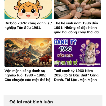
Dự báo 2026: công danh, sự
Thế hệ sinh năm 1986 đến
nghiệp Tân Sửu 1961.
1991: Những kẻ độc hành
giữa hai dòng chảy thời đại
Vận mệnh công danh sự
Tuổi canh tý 1960 Năm
nghiệp tuổi 1980 – 1985:
2026 Có Gì Đặc Biệt? Công
Câu chuyện của một thế hệ
Danh, Tài Lộc , Vận Mệnh
trưởng thành từ gian khó
Ra Sao?
Để lại một bình luận