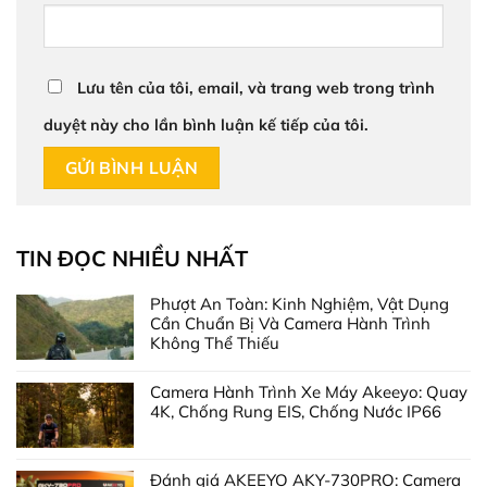
Lưu tên của tôi, email, và trang web trong trình
duyệt này cho lần bình luận kế tiếp của tôi.
TIN ĐỌC NHIỀU NHẤT
Phượt An Toàn: Kinh Nghiệm, Vật Dụng
Cần Chuẩn Bị Và Camera Hành Trình
Không Thể Thiếu
Camera Hành Trình Xe Máy Akeeyo: Quay
4K, Chống Rung EIS, Chống Nước IP66
Đánh giá AKEEYO AKY-730PRO: Camera