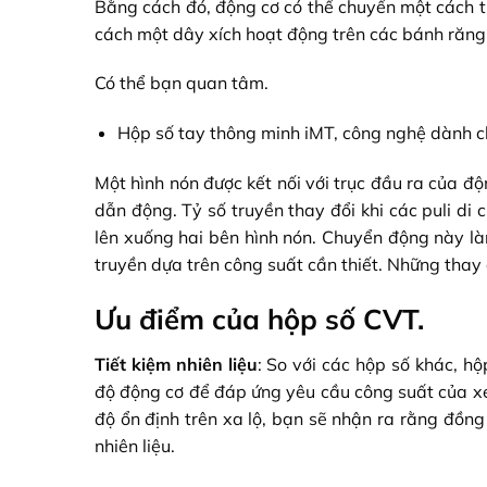
Bằng cách đó, động cơ có thể chuyển một cách tr
cách một dây xích hoạt động trên các bánh răng
Có thể bạn quan tâm.
Hộp số tay thông minh iMT, công nghệ dành c
Một hình nón được kết nối với trục đầu ra của độ
dẫn động. Tỷ số truyền thay đổi khi các puli d
lên xuống hai bên hình nón. Chuyển động này là
truyền dựa trên công suất cần thiết. Những thay đ
Ưu điểm của hộp số CVT.
Tiết kiệm nhiên liệu
: So với các hộp số khác, hộ
độ động cơ để đáp ứng yêu cầu công suất của xe 
độ ổn định trên xa lộ, bạn sẽ nhận ra rằng đồng
nhiên liệu.