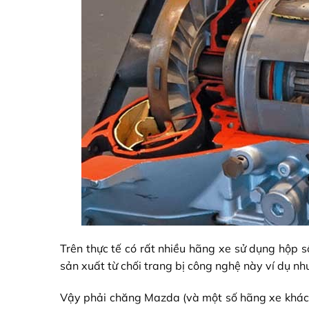
Trên thực tế có rất nhiều hãng xe sử dụng hộp 
sản xuất từ chối trang bị công nghệ này ví dụ n
Vậy phải chăng Mazda (và một số hãng xe khác) 