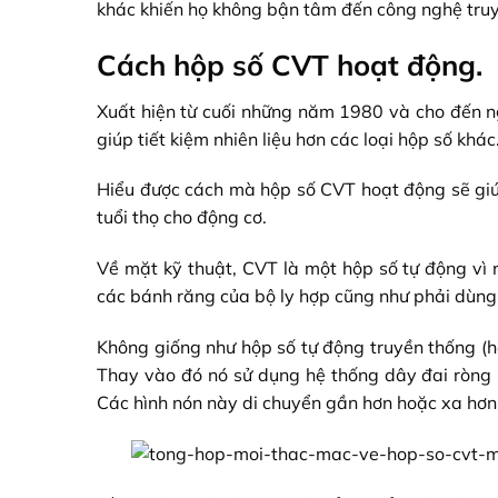
khác khiến họ không bận tâm đến công nghệ tru
Cách hộp số CVT hoạt động.
Xuất hiện từ cuối những năm 1980 và cho đến n
giúp tiết kiệm nhiên liệu hơn các loại hộp số khác
Hiểu được cách mà hộp số CVT hoạt động sẽ giúp
tuổi thọ cho động cơ.
Về mặt kỹ thuật, CVT là một hộp số tự động vì 
các bánh răng của bộ ly hợp cũng như phải dùng
Không giống như hộp số tự động truyền thống (h
Thay vào đó nó sử dụng hệ thống dây đai ròng r
Các hình nón này di chuyển gần hơn hoặc xa hơ