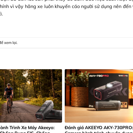
Chính vì vậy hãng xe luôn khuyến cáo người sử dụng nên đến 
ì.
để xem lại
.
ành Trình Xe Máy Akeeyo:
Đánh giá AKEEYO AKY-730PRO