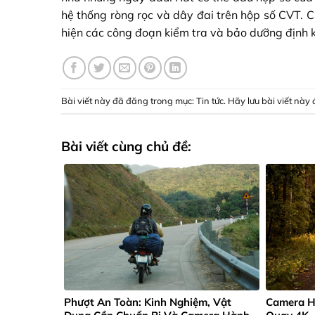
hệ thống ròng rọc và dây đai trên hộp số CVT. 
hiện các công đoạn kiểm tra và bảo dưỡng định k
Bài viết này đã đăng trong mục:
Tin tức
. Hãy lưu
bài viết này 
Bài viết cùng chủ đề:
Phượt An Toàn: Kinh Nghiệm, Vật
Camera H