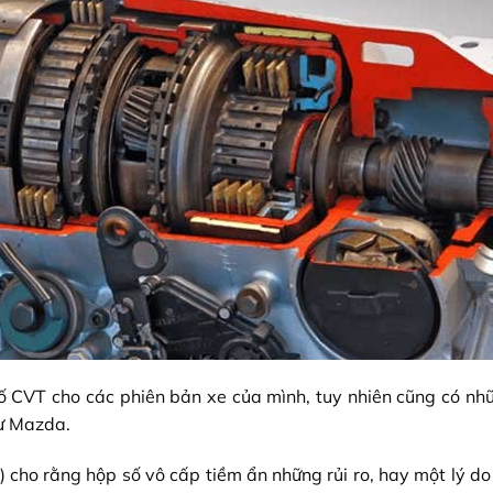
số CVT cho các phiên bản xe của mình, tuy nhiên cũng có nh
hư Mazda.
cho rằng hộp số vô cấp tiềm ẩn những rủi ro, hay một lý do