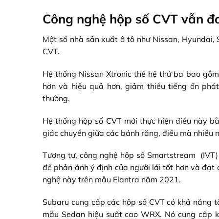
Công nghệ hộp số CVT vẫn đan
Một số nhà sản xuất ô tô như Nissan, Hyundai, 
CVT.
Hệ thống Nissan Xtronic thế hệ thứ ba bao gồ
hơn và hiệu quả hơn, giảm thiểu tiếng ồn phát
thường.
Hệ thống hộp số CVT mới thực hiện điều này bằ
giác chuyển giữa các bánh răng, điều mà nhiều ng
Tương tự, công nghệ hộp số Smartstream (IVT) 
để phản ánh ý định của người lái tốt hơn và đạ
nghệ này trên mẫu Elantra năm 2021.
Subaru cung cấp các hộp số CVT có khả năng t
mẫu Sedan hiệu suất cao WRX. Nó cung cấp kh