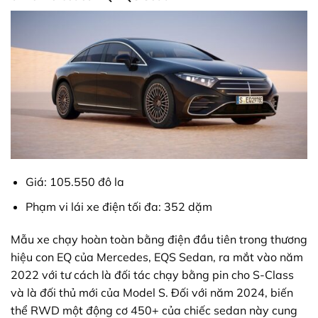
Giá: 105.550 đô la
Phạm vi lái xe điện tối đa: 352 dặm
Mẫu xe chạy hoàn toàn bằng điện đầu tiên trong thương
hiệu con EQ của Mercedes, EQS Sedan, ra mắt vào năm
2022 với tư cách là đối tác chạy bằng pin cho S-Class
và là đối thủ mới của Model S. Đối với năm 2024, biến
thể RWD một động cơ 450+ của chiếc sedan này cung