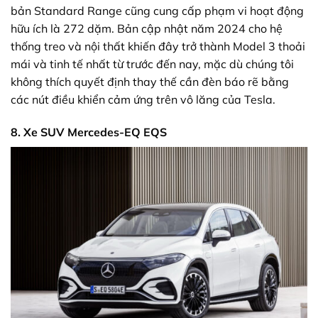
bản Standard Range cũng cung cấp phạm vi hoạt động
hữu ích là 272 dặm. Bản cập nhật năm 2024 cho hệ
thống treo và nội thất khiến đây trở thành Model 3 thoải
mái và tinh tế nhất từ ​​trước đến nay, mặc dù chúng tôi
không thích quyết định thay thế cần đèn báo rẽ bằng
các nút điều khiển cảm ứng trên vô lăng của Tesla.
8. Xe SUV Mercedes-EQ EQS