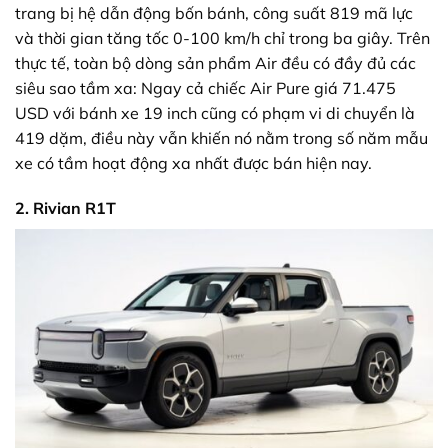
trang bị hệ dẫn động bốn bánh, công suất 819 mã lực
và thời gian tăng tốc 0-100 km/h chỉ trong ba giây. Trên
thực tế, toàn bộ dòng sản phẩm Air đều có đầy đủ các
siêu sao tầm xa: Ngay cả chiếc Air Pure giá 71.475
USD với bánh xe 19 inch cũng có phạm vi di chuyển là
419 dặm, điều này vẫn khiến nó nằm trong số năm mẫu
xe có tầm hoạt động xa nhất được bán hiện nay.
2. Rivian R1T