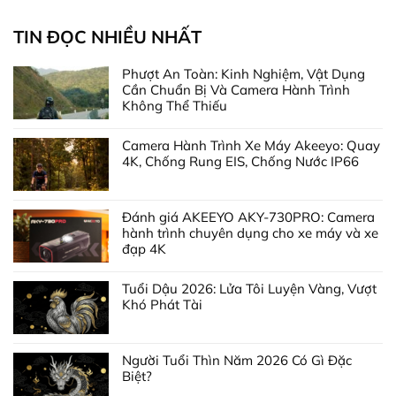
TIN ĐỌC NHIỀU NHẤT
Phượt An Toàn: Kinh Nghiệm, Vật Dụng
Cần Chuẩn Bị Và Camera Hành Trình
Không Thể Thiếu
Camera Hành Trình Xe Máy Akeeyo: Quay
4K, Chống Rung EIS, Chống Nước IP66
Đánh giá AKEEYO AKY-730PRO: Camera
hành trình chuyên dụng cho xe máy và xe
đạp 4K
Tuổi Dậu 2026: Lửa Tôi Luyện Vàng, Vượt
Khó Phát Tài
Người Tuổi Thìn Năm 2026 Có Gì Đặc
Biệt?