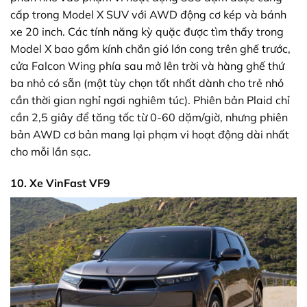
cấp trong Model X SUV với AWD động cơ kép và bánh
xe 20 inch. Các tính năng kỳ quặc được tìm thấy trong
Model X bao gồm kính chắn gió lớn cong trên ghế trước,
cửa Falcon Wing phía sau mở lên trời và hàng ghế thứ
ba nhỏ có sẵn (một tùy chọn tốt nhất dành cho trẻ nhỏ
cần thời gian nghỉ ngơi nghiêm túc). Phiên bản Plaid chỉ
cần 2,5 giây để tăng tốc từ 0-60 dặm/giờ, nhưng phiên
bản AWD cơ bản mang lại phạm vi hoạt động dài nhất
cho mỗi lần sạc.
10. Xe VinFast VF9