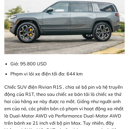
Giá: 95.800 USD
Phạm vi lái xe điện tối đa: 644 km
Chiếc SUV điện Rivian R1S , chia sẻ bộ pin và hệ truyền
động của R1T, theo sau chiếc xe bán tải là chiếc xe thứ
hai của hãng xe này được ra mắt. Giống như người anh
em của nó, các phiên bản có phạm vi hoạt động xa nhất
là Dual-Motor AWD và Performance Dual-Motor AWD
trên bánh xe 21 inch với bộ pin Max. Tuy nhiên, đây