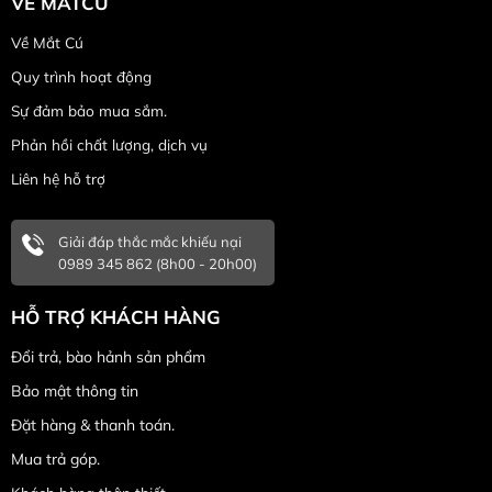
VỀ MATCU
Về Mắt Cú
Quy trình hoạt động
Sự đảm bảo mua sắm.
Phản hồi chất lượng, dịch vụ
Liên hệ hỗ trợ
Giải đáp thắc mắc khiếu nại
0989 345 862 (8h00 - 20h00)
HỖ TRỢ KHÁCH HÀNG
Đổi trả, bào hảnh sản phẩm
Bảo mật thông tin
Đặt hàng & thanh toán.
Mua trả góp.