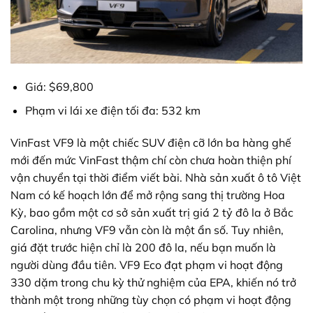
Giá: $69,800
Phạm vi lái xe điện tối đa: 532 km
VinFast VF9 là một chiếc SUV điện cỡ lớn ba hàng ghế
mới đến mức VinFast thậm chí còn chưa hoàn thiện phí
vận chuyển tại thời điểm viết bài. Nhà sản xuất ô tô Việt
Nam có kế hoạch lớn để mở rộng sang thị trường Hoa
Kỳ, bao gồm một cơ sở sản xuất trị giá 2 tỷ đô la ở Bắc
Carolina, nhưng VF9 vẫn còn là một ẩn số. Tuy nhiên,
giá đặt trước hiện chỉ là 200 đô la, nếu bạn muốn là
người dùng đầu tiên. VF9 Eco đạt phạm vi hoạt động
330 dặm trong chu kỳ thử nghiệm của EPA, khiến nó trở
thành một trong những tùy chọn có phạm vi hoạt động