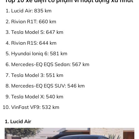
Top 10 xe điện có phạm vi hoạt động xa nhất
Lucid Air: 835 km
Rivian R1T: 660 km
Tesla Model S: 647 km
Rivian R1S: 644 km
Hyundai Ioniq 6: 581 km
Mercedes-EQ EQS Sedan: 567 km
Tesla Model 3: 551 km
Mercedes-EQ EQS SUV: 546 km
Tesla Model X: 540 km
VinFast VF9: 532 km
1. Lucid Air