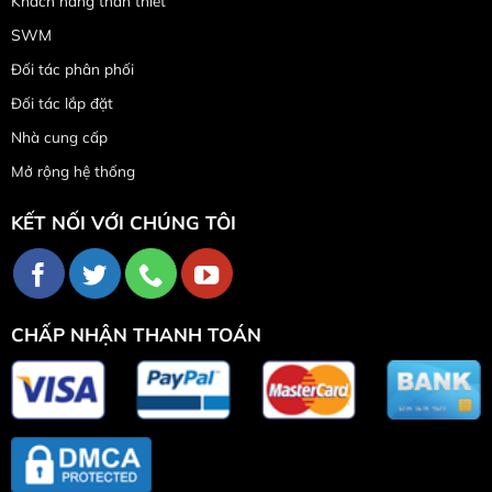
Khách hàng thân thiết
SWM
Đối tác phân phối
Đối tác lắp đặt
Nhà cung cấp
Mở rộng hệ thống
KẾT NỐI VỚI CHÚNG TÔI
CHẤP NHẬN THANH TOÁN