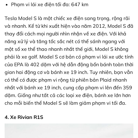
Phạm vi lái xe điện tối đa: 647 km
Tesla Model S là một chiếc xe điện sang trọng, rộng rãi
và nhanh. Kể từ khi xuất hiện vào năm 2012, Model S đã
thay đổi cách mọi người nhìn nhận về xe điện. Với khả
năng xử lý và tăng tốc sắc nét có thể sánh ngang với
một số xe thể thao nhanh nhất thế giới, Model S không
phải là xe golf. Model S cơ bản có phạm vi lái xe ước tính
của EPA là 402 dặm với hệ dẫn động bốn bánh toàn thời
gian hai động cơ và bánh xe 19 inch. Tuy nhiên, bạn vẫn
có thể có được phạm vi rộng từ phiên bản Plaid nhanh
nhất với bánh xe 19 inch, cung cấp phạm vi lên đến 359
dặm. Giống như tất cả các loại xe điện, bánh xe lớn hơn
cho mỗi biến thể Model S sẽ làm giảm phạm vi tối đa.
4. Xe Rivian R1S