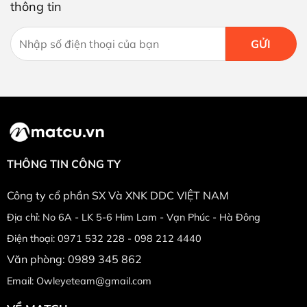
thông tin
THÔNG TIN CÔNG TY
Công ty cổ phần SX Và XNK DDC VIỆT NAM
Địa chỉ: No 6A - LK 5-6 Him Lam - Vạn Phúc - Hà Đông
Điện thoại: 0971 532 228 - 098 212 4440
Văn phòng: 0989 345 862
Email: Owleyeteam@gmail.com