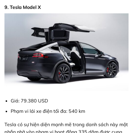
9. Tesla Model X
Giá: 79.380 USD
Phạm vi lái xe điện tối đa: 540 km
Tesla có sự hiện diện mạnh mẽ trong danh sách này một
phần nhờ vào phạm vi hoạt động 335 dặm được cung