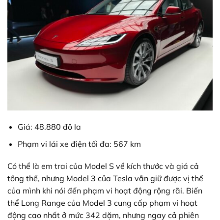
Giá: 48.880 đô la
Phạm vi lái xe điện tối đa: 567 km
Có thể là em trai của Model S về kích thước và giá cả
tổng thể, nhưng Model 3 của Tesla vẫn giữ được vị thế
của mình khi nói đến phạm vi hoạt động rộng rãi. Biến
thể Long Range của Model 3 cung cấp phạm vi hoạt
động cao nhất ở mức 342 dặm, nhưng ngay cả phiên