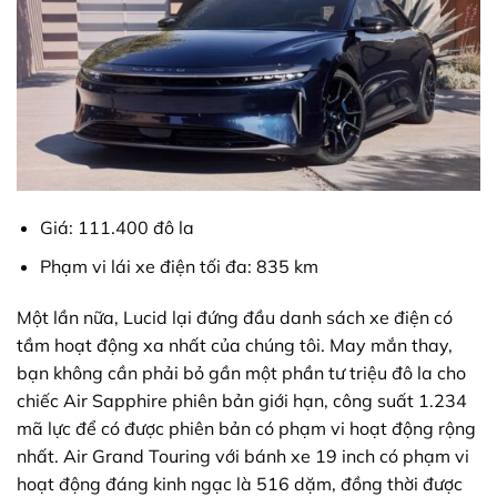
Giá: 111.400 đô la
Phạm vi lái xe điện tối đa: 835 km
Một lần nữa, Lucid lại đứng đầu danh sách xe điện có
tầm hoạt động xa nhất của chúng tôi. May mắn thay,
bạn không cần phải bỏ gần một phần tư triệu đô la cho
chiếc Air Sapphire phiên bản giới hạn, công suất 1.234
mã lực để có được phiên bản có phạm vi hoạt động rộng
nhất. Air Grand Touring với bánh xe 19 inch có phạm vi
hoạt động đáng kinh ngạc là 516 dặm, đồng thời được