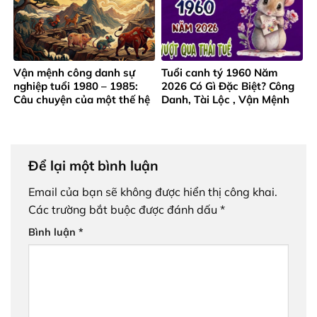
Vận mệnh công danh sự
Tuổi canh tý 1960 Năm
nghiệp tuổi 1980 – 1985:
2026 Có Gì Đặc Biệt? Công
Câu chuyện của một thế hệ
Danh, Tài Lộc , Vận Mệnh
trưởng thành từ gian khó
Ra Sao?
Để lại một bình luận
Email của bạn sẽ không được hiển thị công khai.
Các trường bắt buộc được đánh dấu
*
Bình luận
*