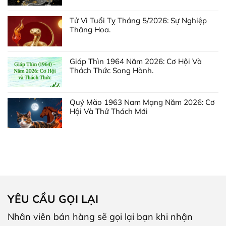
Tử Vi Tuổi Tỵ Tháng 5/2026: Sự Nghiệp
Thăng Hoa.
Giáp Thìn 1964 Năm 2026: Cơ Hội Và
Thách Thức Song Hành.
Quý Mão 1963 Nam Mạng Năm 2026: Cơ
Hội Và Thử Thách Mới
YÊU CẦU GỌI LẠI
Nhân viên bán hàng sẽ gọi lại bạn khi nhận