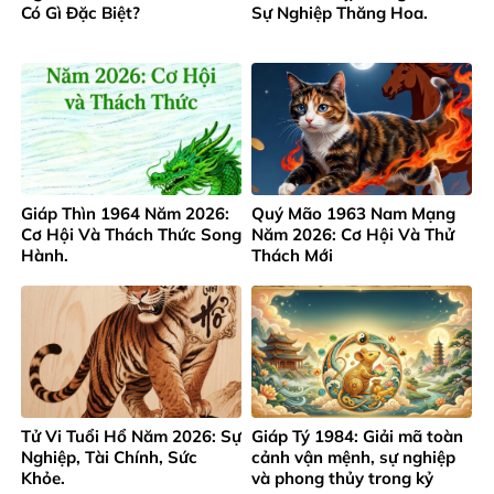
Có Gì Đặc Biệt?
Sự Nghiệp Thăng Hoa.
Giáp Thìn 1964 Năm 2026:
Quý Mão 1963 Nam Mạng
Cơ Hội Và Thách Thức Song
Năm 2026: Cơ Hội Và Thử
Hành.
Thách Mới
Tử Vi Tuổi Hổ Năm 2026: Sự
Giáp Tý 1984: Giải mã toàn
Nghiệp, Tài Chính, Sức
cảnh vận mệnh, sự nghiệp
Khỏe.
và phong thủy trong kỷ