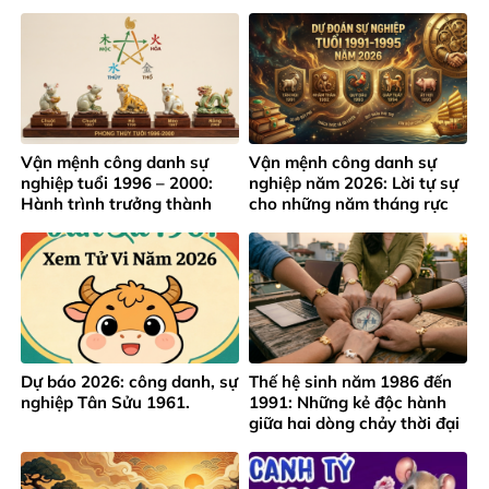
nguyên mới
Vận mệnh công danh sự
Vận mệnh công danh sự
nghiệp tuổi 1996 – 2000:
nghiệp năm 2026: Lời tự sự
Hành trình trưởng thành
cho những năm tháng rực
giữa áp lực thành công sớm
rỡ của lứa tuổi 1991 – 1995
Dự báo 2026: công danh, sự
Thế hệ sinh năm 1986 đến
nghiệp Tân Sửu 1961.
1991: Những kẻ độc hành
giữa hai dòng chảy thời đại