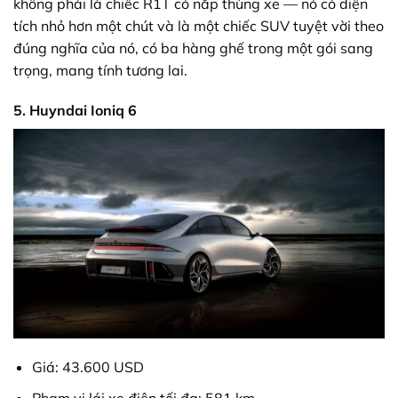
không phải là chiếc R1T có nắp thùng xe — nó có diện
tích nhỏ hơn một chút và là một chiếc SUV tuyệt vời theo
đúng nghĩa của nó, có ba hàng ghế trong một gói sang
trọng, mang tính tương lai.
5. Huyndai Ioniq 6
Giá: 43.600 USD