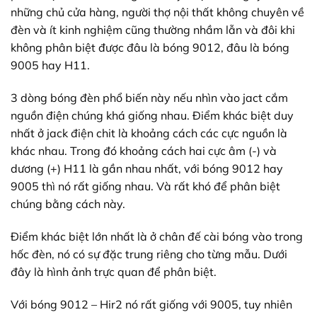
những chủ cửa hàng, người thợ nội thất không chuyên về
đèn và ít kinh nghiệm cũng thường nhầm lẫn và đôi khi
không phân biệt được đâu là bóng 9012, đâu là bóng
9005 hay H11.
3 dòng bóng đèn phổ biến này nếu nhìn vào jact cắm
nguồn điện chúng khá giống nhau. Điểm khác biệt duy
nhất ở jack điện chit là khoảng cách các cực nguồn là
khác nhau. Trong đó khoảng cách hai cực âm (-) và
dương (+) H11 là gần nhau nhất, với bóng 9012 hay
9005 thì nó rất giống nhau. Và rất khó để phân biệt
chúng bằng cách này.
Điểm khác biệt lớn nhất là ở chân đế cài bóng vào trong
hốc đèn, nó có sự đặc trung riêng cho từng mẫu. Dưới
đây là hình ảnh trực quan để phân biệt.
Với bóng 9012 – Hir2 nó rất giống với 9005, tuy nhiên