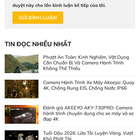
duyệt này cho lần bình luận kế tiếp của tôi.
TIN ĐỌC NHIỀU NHẤT
Phượt An Toàn: Kinh Nghiệm, Vật Dụng
Cần Chuẩn Bị Và Camera Hành Trình
Không Thể Thiếu
Camera Hành Trình Xe Máy Akeeyo: Quay
4K, Chống Rung EIS, Chống Nước IP66
Đánh giá AKEEYO AKY-730PRO: Camera
hành trình chuyên dụng cho xe máy và xe
đạp 4K
Tuổi Dậu 2026: Lửa Tôi Luyện Vàng, Vượt
Khó Phát Tài