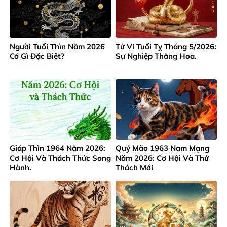
Người Tuổi Thìn Năm 2026
Tử Vi Tuổi Tỵ Tháng 5/2026:
Có Gì Đặc Biệt?
Sự Nghiệp Thăng Hoa.
Giáp Thìn 1964 Năm 2026:
Quý Mão 1963 Nam Mạng
Cơ Hội Và Thách Thức Song
Năm 2026: Cơ Hội Và Thử
Hành.
Thách Mới