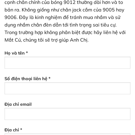
cạnh chân chính của bóng 9012 thường dài hơn và to
bản ra. Không giống như chân jack cắm của 9005 hay
9006. Đây là kinh nghiệm để tránh mua nhầm và sử
dụng nhầm chân đèn dẫn tới tình trạng sai tiêu cự.
Trong trường hợp không phân biệt được hãy liên hệ với
Mắt Cú, chúng tôi sẽ trợ giúp Anh Chị.
Họ và tên *
Số điện thoại liên hệ *
Địa chỉ email
Địa chỉ *