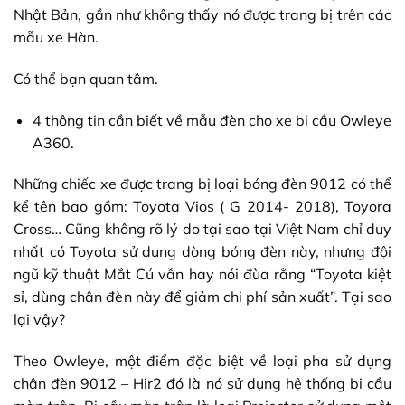
Nhật Bản, gần như không thấy nó được trang bị trên các
mẫu xe Hàn.
Có thể bạn quan tâm.
4 thông tin cần biết về mẫu đèn cho xe bi cầu Owleye
A360.
Những chiếc xe được trang bị loại bóng đèn 9012 có thể
kể tên bao gồm: Toyota Vios ( G 2014- 2018), Toyora
Cross… Cũng không rõ lý do tại sao tại Việt Nam chỉ duy
nhất có Toyota sử dụng dòng bóng đèn này, nhưng đội
ngũ kỹ thuật Mắt Cú vẫn hay nói đùa rằng “Toyota kiệt
sỉ, dùng chân đèn này để giảm chi phí sản xuất”. Tại sao
lại vậy?
Theo
Owleye
, một điểm đặc biệt về loại pha sử dụng
chân đèn 9012 – Hir2 đó là nó sử dụng hệ thống bi cầu