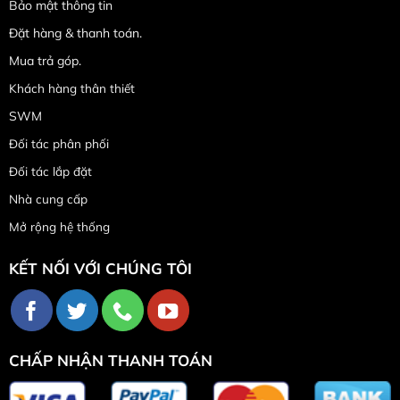
Bảo mật thông tin
Đặt hàng & thanh toán.
Mua trả góp.
Khách hàng thân thiết
SWM
Đối tác phân phối
Đối tác lắp đặt
Nhà cung cấp
Mở rộng hệ thống
KẾT NỐI VỚI CHÚNG TÔI
CHẤP NHẬN THANH TOÁN