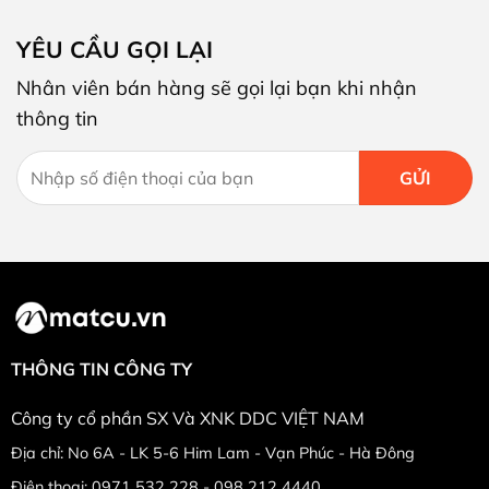
YÊU CẦU GỌI LẠI
Nhân viên bán hàng sẽ gọi lại bạn khi nhận
thông tin
THÔNG TIN CÔNG TY
Công ty cổ phần SX Và XNK DDC VIỆT NAM
Địa chỉ: No 6A - LK 5-6 Him Lam - Vạn Phúc - Hà Đông
Điện thoại: 0971 532 228 - 098 212 4440