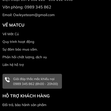
Văn phòng: 0989 345 862
Email: Owleyeteam@gmail.com
VỀ MATCU
Về Mắt Cú
Quy trình hoạt động
Sự đảm bảo mua sắm.
Phản hồi chất lượng, dịch vụ
Liên hệ hỗ trợ
Giải đáp thắc mắc khiếu nại
0989 345 862 (8h00 - 20h00)
HỖ TRỢ KHÁCH HÀNG
Đổi trả, bào hảnh sản phẩm