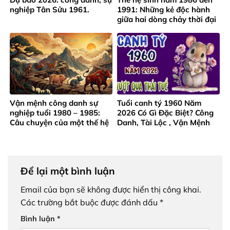
nghiệp Tân Sửu 1961.
1991: Những kẻ độc hành
giữa hai dòng chảy thời đại
Vận mệnh công danh sự
Tuổi canh tý 1960 Năm
nghiệp tuổi 1980 – 1985:
2026 Có Gì Đặc Biệt? Công
Câu chuyện của một thế hệ
Danh, Tài Lộc , Vận Mệnh
trưởng thành từ gian khó
Ra Sao?
Để lại một bình luận
Email của bạn sẽ không được hiển thị công khai.
Các trường bắt buộc được đánh dấu
*
Bình luận
*