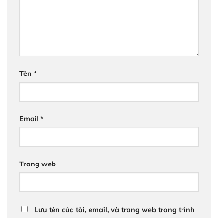
Tên
*
Email
*
Trang web
Lưu tên của tôi, email, và trang web trong trình